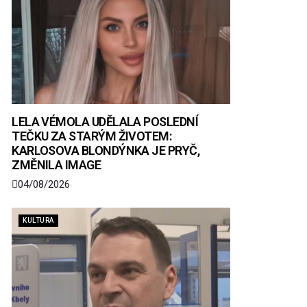
LELA VÉMOLA UDĚLALA POSLEDNÍ
TEČKU ZA STARÝM ŽIVOTEM:
KARLOSOVA BLONDÝNKA JE PRYČ,
ZMĚNILA IMAGE
04/08/2026
KULTURA