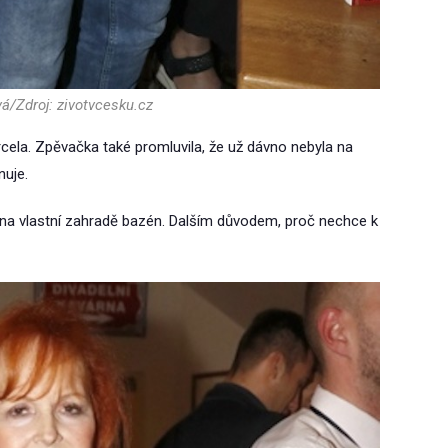
á/Zdroj: zivotvcesku.cz
cela. Zpěvačka také promluvila, že už dávno nebyla na
nuje.
á na vlastní zahradě bazén. Dalším důvodem, proč nechce k