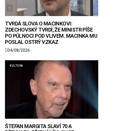
TVRDÁ SLOVA O MACINKOVI:
ZDECHOVSKÝ TVRDÍ, ŽE MINISTR PÍŠE
PO PŮLNOCI POD VLIVEM. MACINKA MU
POSLAL OSTRÝ VZKAZ
04/08/2026
KULTURA
ŠTEFAN MARGITA SLAVÍ 70 A