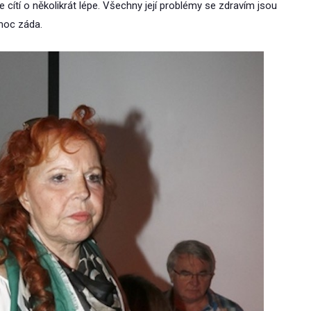
cítí o několikrát lépe. Všechny její problémy se zdravím jsou
 moc záda.