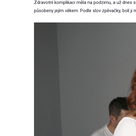
Zdravotní komplikaci měla na podzimu, a už dnes se 
působeny jejím věkem. Podle slov zpěvačky, bolí ji