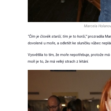
Marcela Holanov
“Čím je člověk starší, tím je to horší,”
prozradila Mar
dovolené u moře, a odletět ke sluníčku vůbec neplá
Vysvětlila to tím, že moře nepotřebuje, protože m
moři je to, že má velký strach z létání.