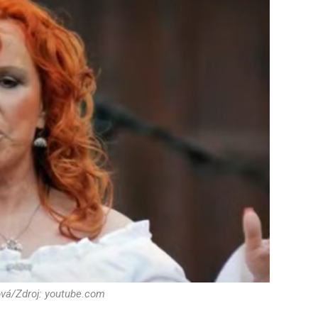
vá/Zdroj: youtube.com