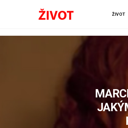
ŽIVOT
MARCE
JAKÝ