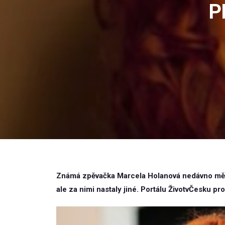
P
Známá zpěvačka Marcela Holanová nedávno měla
ale za nimi nastaly jiné. Portálu ŽivotvČesku pro