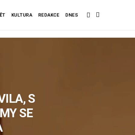
ĚT
KULTURA
REDAKCE
DNES
ILA, S
MY SE
A