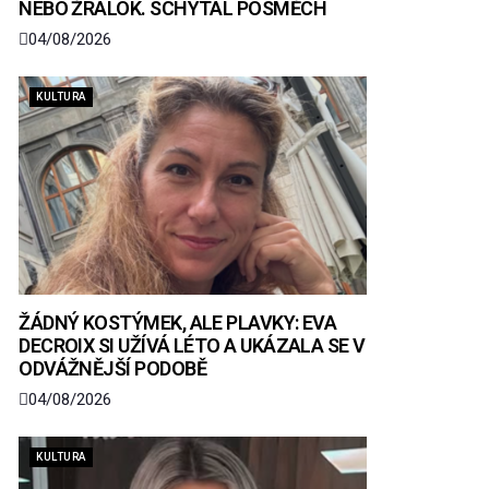
NEBO ŽRALOK. SCHYTAL POSMĚCH
04/08/2026
KULTURA
ŽÁDNÝ KOSTÝMEK, ALE PLAVKY: EVA
DECROIX SI UŽÍVÁ LÉTO A UKÁZALA SE V
ODVÁŽNĚJŠÍ PODOBĚ
04/08/2026
KULTURA