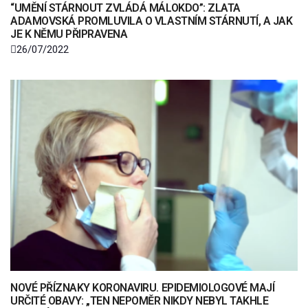
“UMĚNÍ STÁRNOUT ZVLÁDÁ MÁLOKDO”: ZLATA
ADAMOVSKÁ PROMLUVILA O VLASTNÍM STÁRNUTÍ, A JAK
JE K NĚMU PŘIPRAVENA
26/07/2022
NOVÉ PŘÍZNAKY KORONAVIRU. EPIDEMIOLOGOVÉ MAJÍ
URČITÉ OBAVY: „TEN NEPOMĚR NIKDY NEBYL TAKHLE