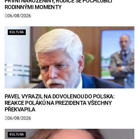
PRVNÍ NAROZENINY, RODIČE SE POCHLUBILI
RODINNÝMI MOMENTY
06/08/2026
KULTURA
PAVEL VYRAZIL NA DOVOLENOU DO POLSKA:
REAKCE POLÁKŮ NA PREZIDENTA VŠECHNY
PŘEKVAPILA
06/08/2026
KULTURA