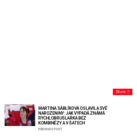
Share
MARTINA SÁBLÍKOVÁ OSLAVILA SVÉ
NAROZENINY: JAK VYPADÁ ZNÁMÁ
RYCHLOBRUSLAŘKA BEZ
KOMBINÉZY A V ŠATECH
PREVIOUS POST