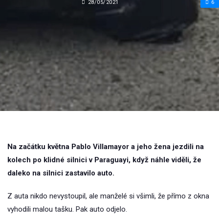
28/05/2021
6
Na začátku května Pablo Villamayor a jeho žena jezdili na
kolech po klidné silnici v Paraguayi, když náhle viděli, že
daleko na silnici zastavilo auto.
Z auta nikdo nevystoupil, ale manželé si všimli, že přímo z okna
vyhodili malou tašku. Pak auto odjelo.