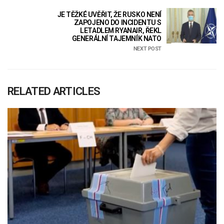
JE TĚŽKÉ UVĚŘIT, ŽE RUSKO NENÍ
ZAPOJENO DO INCIDENTU S
LETADLEM RYANAIR, ŘEKL
GENERÁLNÍ TAJEMNÍK NATO
NEXT POST
RELATED ARTICLES