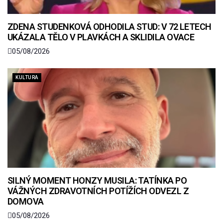
ZDENA STUDENKOVÁ ODHODILA STUD: V 72 LETECH
UKÁZALA TĚLO V PLAVKÁCH A SKLIDILA OVACE
05/08/2026
KULTURA
SILNÝ MOMENT HONZY MUSILA: TATÍNKA PO
VÁŽNÝCH ZDRAVOTNÍCH POTÍŽÍCH ODVEZL Z
DOMOVA
05/08/2026