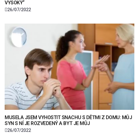
VYSOKÝ“
26/07/2022
MUSELA JSEM VYHOSTIT SNACHU S DĚTMI Z DOMU: MŮJ
SYN S NÍ JE ROZVEDENÝ A BYT JE MŮJ
26/07/2022