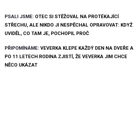
PSALI JSME:
OTEC SI STĚŽOVAL NA PROTÉKAJÍCÍ
STŘECHU, ALE NIKDO JI NESPĚCHAL OPRAVOVAT: KDYŽ
UVIDĚL, CO TAM JE, POCHOPIL PROČ
PŘIPOMÍNÁME:
VEVERKA KLEPE KAŽDÝ DEN NA DVEŘE A
PO 11 LETECH RODINA ZJISTÍ, ŽE VEVERKA JIM CHCE
NĚCO UKÁZAT