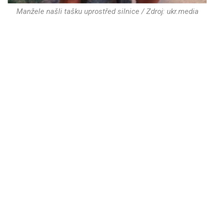
Manžele našli tašku uprostřed silnice / Zdroj: ukr.media