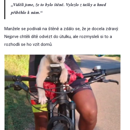
„Viděli jsme, že to bylo štěně. Vylezlo z tašky a hned
přiběhlo k nám.“
Manžele se podívali na štěně a zdálo se, že je docela zdravý.
Nejprve chtěli dítě odvézt do útulku, ale rozmysleli si to a
rozhodli se ho vzít domů.