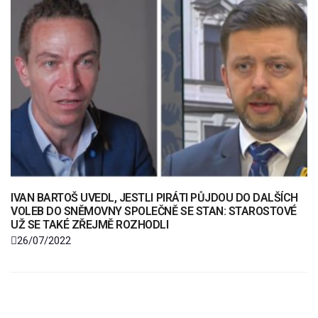
IVAN BARTOŠ UVEDL, JESTLI PIRÁTI PŮJDOU DO DALŠÍCH
VOLEB DO SNĚMOVNY SPOLEČNĚ SE STAN: STAROSTOVÉ
UŽ SE TAKÉ ZŘEJMĚ ROZHODLI
26/07/2022