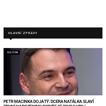
HLAVNÍ ZPRÁVY
KULTURA
PETR MACINKA DOJATÝ: DCERA NATÁLKA SLAVÍ