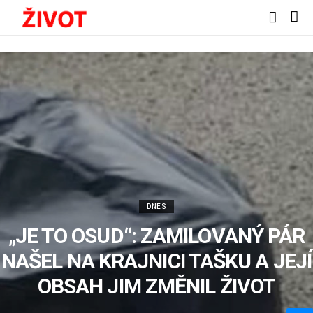
DNES
„JE TO OSUD“: ZAMILOVANÝ PÁR
NAŠEL NA KRAJNICI TAŠKU A JEJÍ
OBSAH JIM ZMĚNIL ŽIVOT