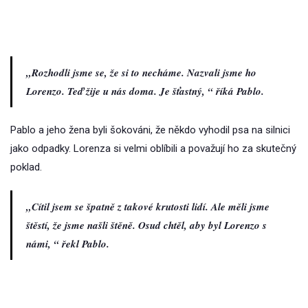
„Rozhodli jsme se, že si to necháme. Nazvali jsme ho
Lorenzo. Teď žije u nás doma. Je šťastný, “ říká Pablo.
Pablo a jeho žena byli šokováni, že někdo vyhodil psa na silnici
jako odpadky. Lorenza si velmi oblíbili a považují ho za skutečný
poklad.
„Cítil jsem se špatně z takové krutosti lidí. Ale měli jsme
štěstí, že jsme našli štěně. Osud chtěl, aby byl Lorenzo s
námi, “ řekl Pablo.