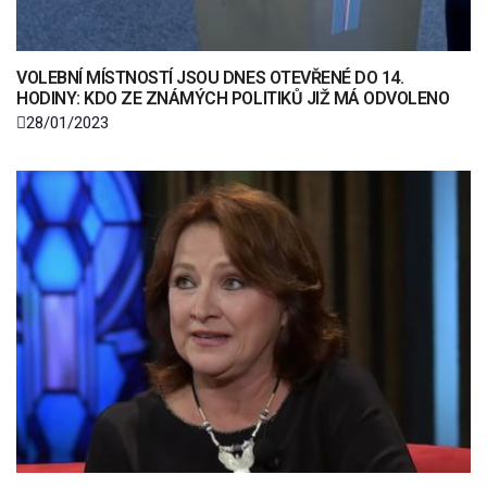
VOLEBNÍ MÍSTNOSTÍ JSOU DNES OTEVŘENÉ DO 14.
HODINY: KDO ZE ZNÁMÝCH POLITIKŮ JIŽ MÁ ODVOLENO
28/01/2023