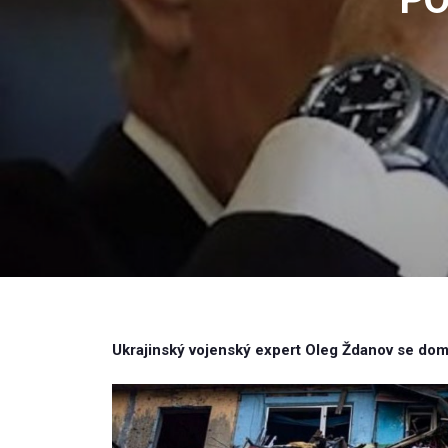
Ukrajinský vojenský expert Oleg Ždanov se domn