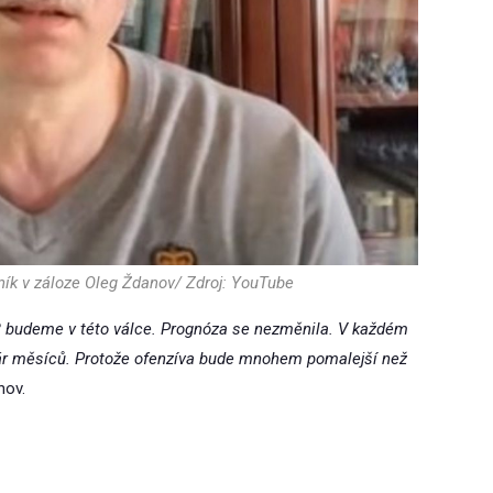
vník v záloze Oleg Ždanov/ Zdroj: YouTube
 budeme v této válce. Prognóza se nezměnila. V každém
pár měsíců. Protože ofenzíva bude mnohem pomalejší než
nov.