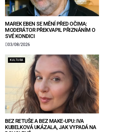
MAREK EBEN SE MĚNÍ PŘED OČIMA:
MODERÁTOR PŘEKVAPIL PŘIZNÁNÍM O
SVÉ KONDICI
03/08/2026
KULTURA
BEZ RETUŠE A BEZ MAKE-UPU: IVA
KUBELKOVÁ UKÁZALA, JAK VYPADÁ NA