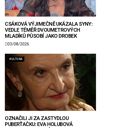
CSÁKOVÁ VÝJIMEČNĚ UKÁZALA SYNY:
VEDLE TÉMĚŘ DVOUMETROVÝCH
MLADÍKŮ PŮSOBÍ JAKO DROBEK
03/08/2026
KULTURA
OZNAČILI JI ZA ZASTYDLOU
PUBERŤAČKU: EVA HOLUBOVÁ