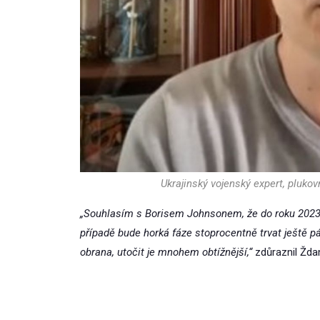
Ukrajinský vojenský expert, pluko
„Souhlasím s Borisem Johnsonem, že do roku 2023
případě bude horká fáze stoprocentně trvat ještě 
obrana, utočit je mnohem obtížnější,“
zdůraznil Žda