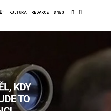
ĚT
KULTURA
REDAKCE
DNES
L, KDY
UDE TO
NCI