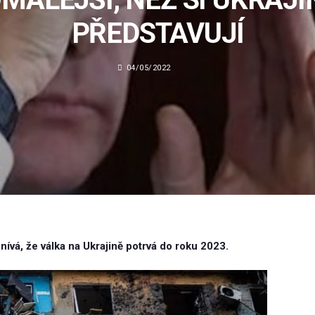
PŘEDSTAVUJÍ
04/05/2022
ívá, že válka na Ukrajině potrvá do roku 2023.