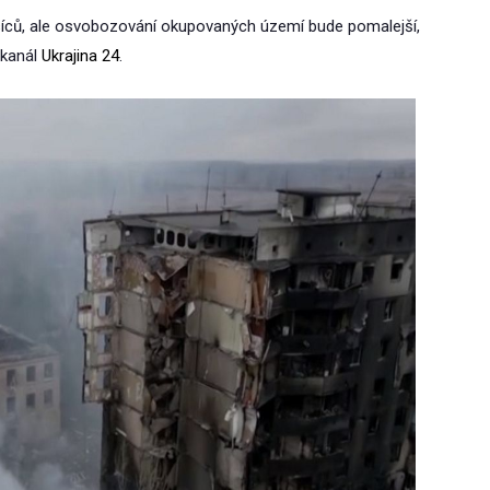
síců, ale osvobozování okupovaných území bude pomalejší,
 kanál
Ukrajina 24
.