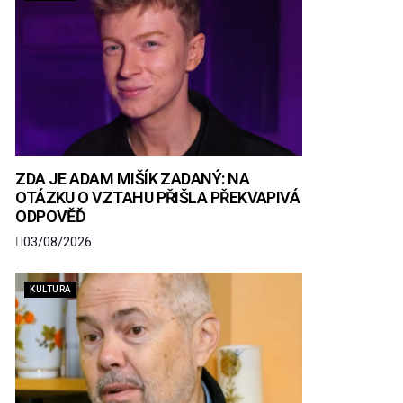
ZDA JE ADAM MIŠÍK ZADANÝ: NA
OTÁZKU O VZTAHU PŘIŠLA PŘEKVAPIVÁ
ODPOVĚĎ
03/08/2026
KULTURA