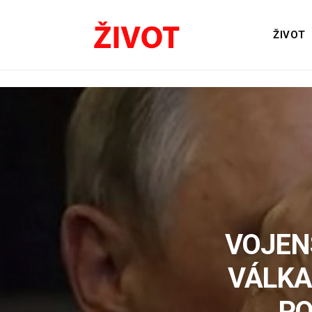
ŽIVOT
VOJEN
VÁLKA
PO