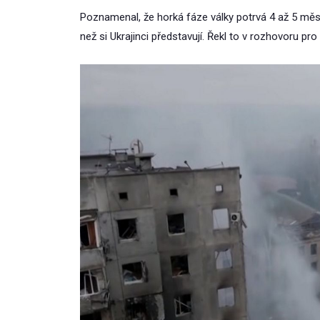
Poznamenal, že horká fáze války potrvá 4 až 5 mě
než si Ukrajinci představují. Řekl to v rozhovoru pro