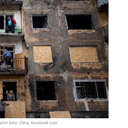
rační foto/ Zdroj: facebook.com