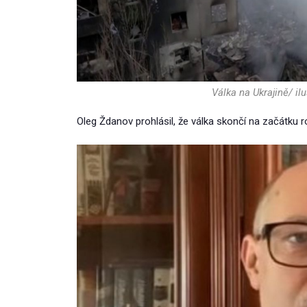
Válka na Ukrajině/ il
Oleg Ždanov prohlásil, že válka skončí na začátku r