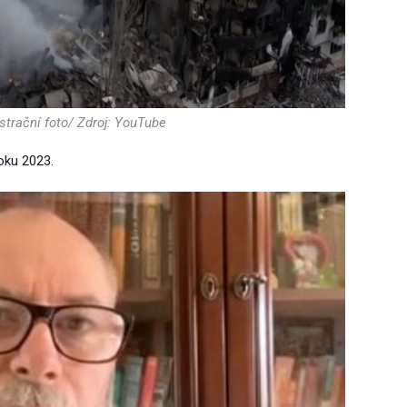
ustrační foto/ Zdroj: YouTube
oku 2023.