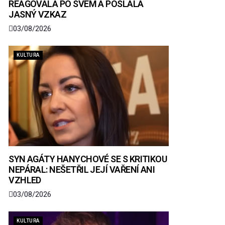
REAGOVALA PO SVÉM A POSLALA
JASNÝ VZKAZ
03/08/2026
KULTURA
SYN AGÁTY HANYCHOVÉ SE S KRITIKOU
NEPÁRAL: NEŠETŘIL JEJÍ VAŘENÍ ANI
VZHLED
03/08/2026
KULTURA