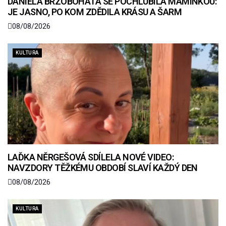
DANIELA BRZOBOHATÁ SE POCHLUBILA MAMINKOU:
JE JASNO, PO KOM ZDĚDILA KRÁSU A ŠARM
08/08/2026
KULTURA
LAĎKA NĚRGEŠOVÁ SDÍLELA NOVÉ VIDEO:
NAVZDORY TĚŽKÉMU OBDOBÍ SLAVÍ KAŽDÝ DEN
08/08/2026
KULTURA