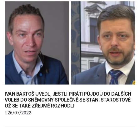
IVAN BARTOŠ UVEDL, JESTLI PIRÁTI PŮJDOU DO DALŠÍCH
VOLEB DO SNĚMOVNY SPOLEČNĚ SE STAN: STAROSTOVÉ
UŽ SE TAKÉ ZŘEJMĚ ROZHODLI
26/07/2022