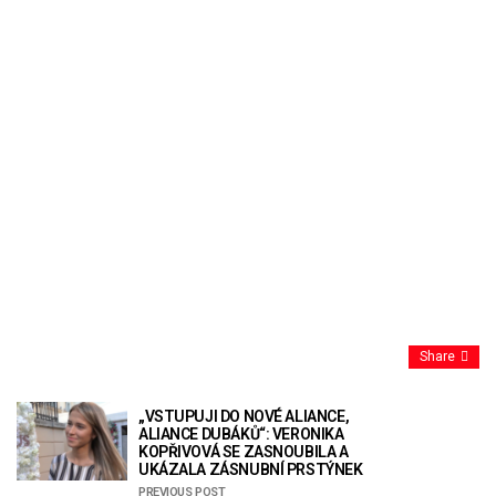
Share
„VSTUPUJI DO NOVÉ ALIANCE,
ALIANCE DUBÁKŮ“: VERONIKA
KOPŘIVOVÁ SE ZASNOUBILA A
UKÁZALA ZÁSNUBNÍ PRSTÝNEK
PREVIOUS POST