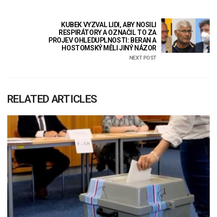
KUBEK VYZVAL LIDI, ABY NOSILI
RESPIRÁTORY A OZNAČIL TO ZA
PROJEV OHLEDUPLNOSTI: BERAN A
HOSTOMSKÝ MĚLI JINÝ NÁZOR
NEXT POST
RELATED ARTICLES