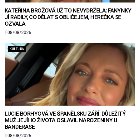
KATEŘINA BROŽOVÁ UŽ TO NEVYDRŽELA: FANYNKY
JÍ RADILY, CO DĚLAT S OBLIČEJEM, HEREČKA SE
OZVALA
08/08/2026
KULTURA
LUCIE BORHYOVÁ VE ŠPANĚLSKU ZÁŘÍ: DŮLEŽITÝ
MUŽ JEJÍHO ŽIVOTA OSLAVIL NAROZENINY U
BANDERASE
08/08/2026