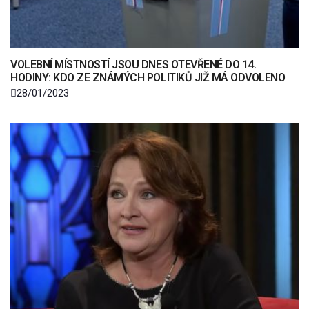
VOLEBNÍ MÍSTNOSTÍ JSOU DNES OTEVŘENÉ DO 14.
HODINY: KDO ZE ZNÁMÝCH POLITIKŮ JIŽ MÁ ODVOLENO
28/01/2023