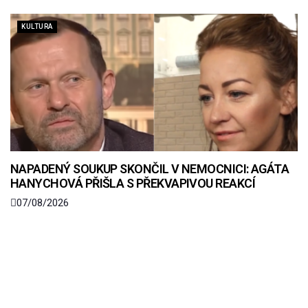
KULTURA
NAPADENÝ SOUKUP SKONČIL V NEMOCNICI: AGÁTA
HANYCHOVÁ PŘIŠLA S PŘEKVAPIVOU REAKCÍ
07/08/2026