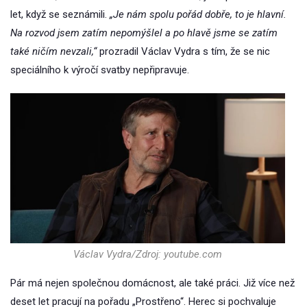
let, když se seznámili.
„Je nám spolu pořád dobře, to je hlavní.
Na rozvod jsem zatím nepomýšlel a po hlavě jsme se zatím
také ničím nevzali,“
prozradil Václav Vydra s tím, že se nic
speciálního k výročí svatby nepřipravuje.
Václav Vydra/Zdroj: youtube.com
Pár má nejen společnou domácnost, ale také práci. Již více než
deset let pracují na pořadu „Prostřeno“. Herec si pochvaluje