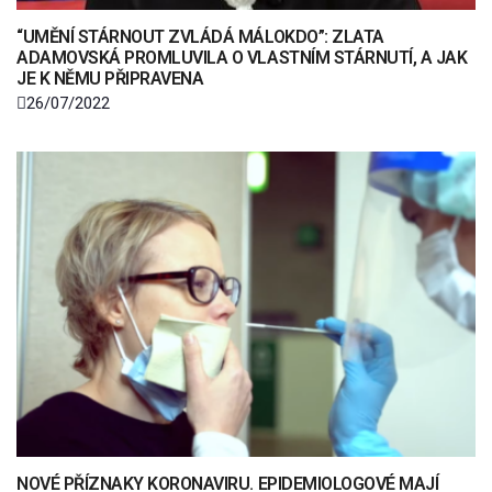
“UMĚNÍ STÁRNOUT ZVLÁDÁ MÁLOKDO”: ZLATA
ADAMOVSKÁ PROMLUVILA O VLASTNÍM STÁRNUTÍ, A JAK
JE K NĚMU PŘIPRAVENA
26/07/2022
NOVÉ PŘÍZNAKY KORONAVIRU. EPIDEMIOLOGOVÉ MAJÍ