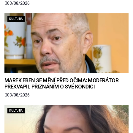
03/08/2026
KULTURA
MAREK EBEN SE MĚNÍ PŘED OČIMA: MODERÁTOR
PŘEKVAPIL PŘIZNÁNÍM O SVÉ KONDICI
03/08/2026
KULTURA