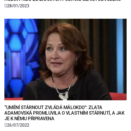
28/01/2023
“UMĚNÍ STÁRNOUT ZVLÁDÁ MÁLOKDO”: ZLATA
ADAMOVSKÁ PROMLUVILA O VLASTNÍM STÁRNUTÍ, A JAK
JE K NĚMU PŘIPRAVENA
26/07/2022