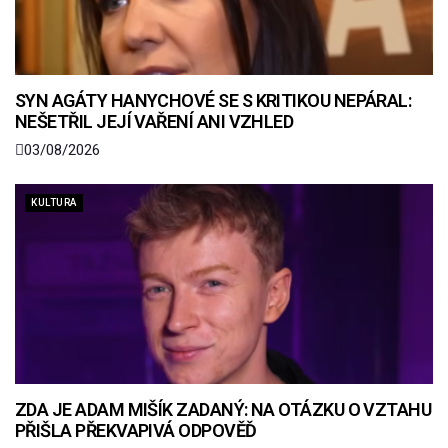
SYN AGÁTY HANYCHOVÉ SE S KRITIKOU NEPÁRAL:
NEŠETŘIL JEJÍ VAŘENÍ ANI VZHLED
03/08/2026
KULTURA
ZDA JE ADAM MIŠÍK ZADANÝ: NA OTÁZKU O VZTAHU
PŘIŠLA PŘEKVAPIVÁ ODPOVĚĎ