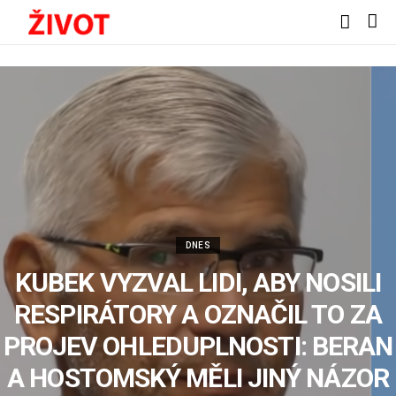
DNES
KUBEK VYZVAL LIDI, ABY NOSILI
RESPIRÁTORY A OZNAČIL TO ZA
PROJEV OHLEDUPLNOSTI: BERAN
A HOSTOMSKÝ MĚLI JINÝ NÁZOR