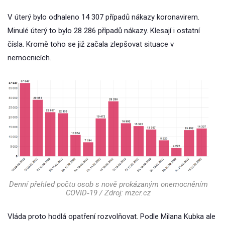
V úterý bylo odhaleno 14 307 případů nákazy koronavirem.
Minulé úterý to bylo 28 286 případů nákazy. Klesají i ostatní
čísla. Kromě toho se již začala zlepšovat situace v
nemocnicích.
Denní přehled počtu osob s nově prokázaným onemocněním
COVID‑19 / Zdroj: mzcr.cz
Vláda proto hodlá opatření rozvolňovat. Podle Milana Kubka ale