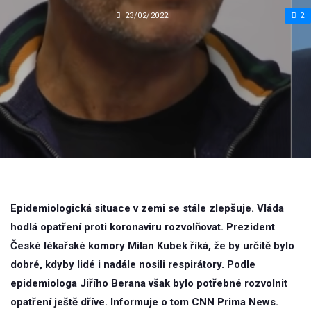
23/02/2022
2
Epidemiologická situace v zemi se stále zlepšuje. Vláda
hodlá opatření proti koronaviru rozvolňovat. Prezident
České lékařské komory Milan Kubek říká, že by určitě bylo
dobré, kdyby lidé i nadále nosili respirátory. Podle
epidemiologa Jiřího Berana však bylo potřebné rozvolnit
opatření ještě dříve. Informuje o tom CNN Prima News.