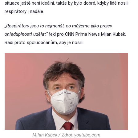
situace ještě není ideální, takže by bylo dobré, kdyby lidé nosili
respirátory i nadále.
„Respirátory jsou to nejmenší, co můžeme jako projev
ohleduplnosti udělat“
řekl pro CNN Prima News Milan Kubek.
Radí proto spoluobčanům, aby je nosili.
Milan Kubek / Zdroj: youtube.com