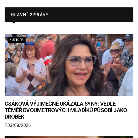
HLAVNÍ ZPRÁVY
KULTURA
CSÁKOVÁ VÝJIMEČNĚ UKÁZALA SYNY: VEDLE
TÉMĚŘ DVOUMETROVÝCH MLADÍKŮ PŮSOBÍ JAKO
DROBEK
03/08/2026