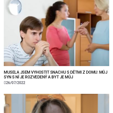
MUSELA JSEM VYHOSTIT SNACHU S DĚTMI Z DOMU: MŮJ
SYN S NÍ JE ROZVEDENÝ A BYT JE MŮJ
26/07/2022