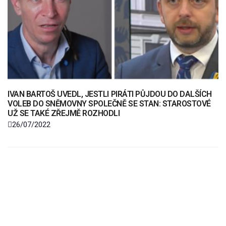
IVAN BARTOŠ UVEDL, JESTLI PIRÁTI PŮJDOU DO DALŠÍCH
VOLEB DO SNĚMOVNY SPOLEČNĚ SE STAN: STAROSTOVÉ
UŽ SE TAKÉ ZŘEJMĚ ROZHODLI
26/07/2022