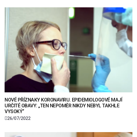
NOVÉ PŘÍZNAKY KORONAVIRU. EPIDEMIOLOGOVÉ MAJÍ
URČITÉ OBAVY: „TEN NEPOMĚR NIKDY NEBYL TAKHLE
VYSOKÝ“
26/07/2022