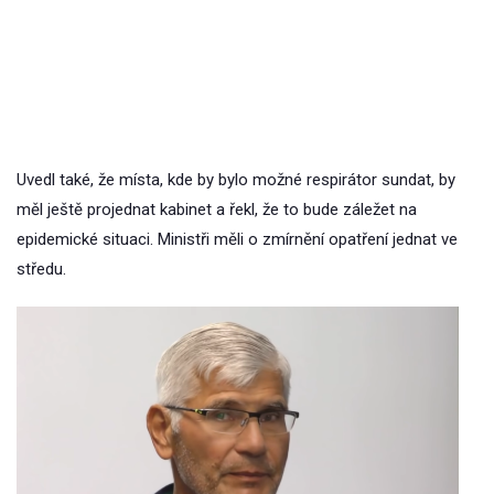
Uvedl také, že místa, kde by bylo možné respirátor sundat, by
měl ještě projednat kabinet a řekl, že to bude záležet na
epidemické situaci. Ministři měli o zmírnění opatření jednat ve
středu.