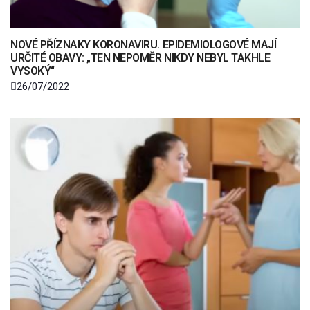
NOVÉ PŘÍZNAKY KORONAVIRU. EPIDEMIOLOGOVÉ MAJÍ
URČITÉ OBAVY: „TEN NEPOMĚR NIKDY NEBYL TAKHLE
VYSOKÝ“
26/07/2022