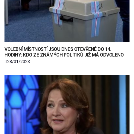
VOLEBNÍ MÍSTNOSTÍ JSOU DNES OTEVŘENÉ DO 14.
HODINY: KDO ZE ZNÁMÝCH POLITIKŮ JIŽ MÁ ODVOLENO
28/01/2023