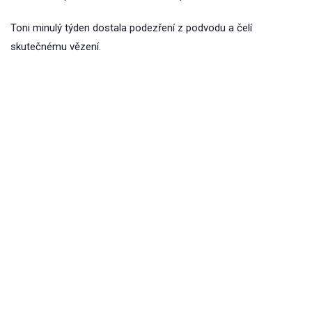
Toni minulý týden dostala podezření z podvodu a čelí
skutečnému vězení.