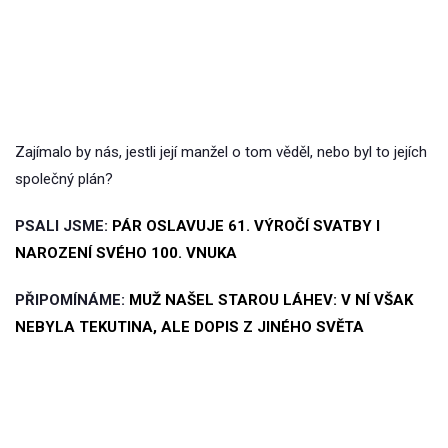
Zajímalo by nás, jestli její manžel o tom věděl, nebo byl to jejích
společný plán?
PSALI JSME:
PÁR OSLAVUJE 61. VÝROČÍ SVATBY I
NAROZENÍ SVÉHO 100. VNUKA
PŘIPOMÍNÁME:
MUŽ NAŠEL STAROU LÁHEV: V NÍ VŠAK
NEBYLA TEKUTINA, ALE DOPIS Z JINÉHO SVĚTA