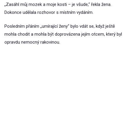
„Zasáhl můj mozek a moje kosti – je všude,“ řekla žena.
Dokonce udělala rozhovor s místním vydáním.
Posledním přáním „umírající ženy“ bylo vdát se, když ještě
mohla chodit a mohla být doprovázena jejím otcem, který byl
opravdu nemocný rakovinou.