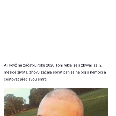
A i když na začátku roku 2020 Toni řekla, že jí zbývají asi 2
měsíce života, znovu začala sbírat peníze na boj s nemocí a
cestovat před svou smrtí.