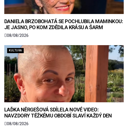
DANIELA BRZOBOHATÁ SE POCHLUBILA MAMINKOU:
JE JASNO, PO KOM ZDĚDILA KRÁSU A ŠARM
08/08/2026
KULTURA
LAĎKA NĚRGEŠOVÁ SDÍLELA NOVÉ VIDEO:
NAVZDORY TĚŽKÉMU OBDOBÍ SLAVÍ KAŽDÝ DEN
08/08/2026