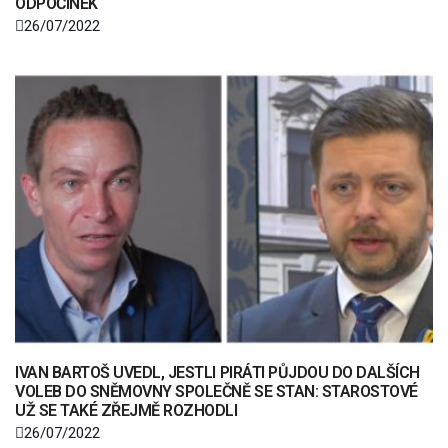
ODPOČINEK
26/07/2022
IVAN BARTOŠ UVEDL, JESTLI PIRÁTI PŮJDOU DO DALŠÍCH
VOLEB DO SNĚMOVNY SPOLEČNĚ SE STAN: STAROSTOVÉ
UŽ SE TAKÉ ZŘEJMĚ ROZHODLI
26/07/2022