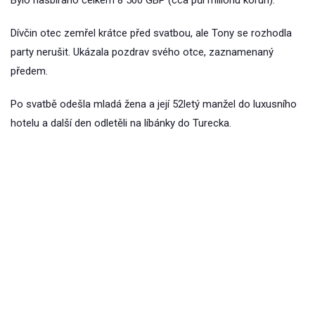
Dívčin otec zemřel krátce před svatbou, ale Tony se rozhodla
party nerušit. Ukázala pozdrav svého otce, zaznamenaný
předem.
Po svatbě odešla mladá žena a její 52letý manžel do luxusního
hotelu a další den odletěli na líbánky do Turecka.