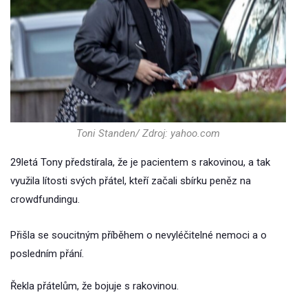
Toni Standen/ Zdroj: yahoo.com
29letá Tony předstírala, že je pacientem s rakovinou, a tak
využila lítosti svých přátel, kteří začali sbírku peněz na
crowdfundingu.
Přišla se soucitným příběhem o nevyléčitelné nemoci a o
posledním přání.
Řekla přátelům, že bojuje s rakovinou.