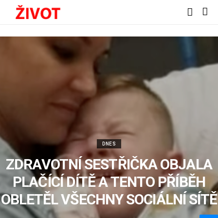
DNES
ZDRAVOTNÍ SESTŘIČKA OBJALA
PLAČÍCÍ DÍTĚ A TENTO PŘÍBĚH
OBLETĚL VŠECHNY SOCIÁLNÍ SÍTĚ