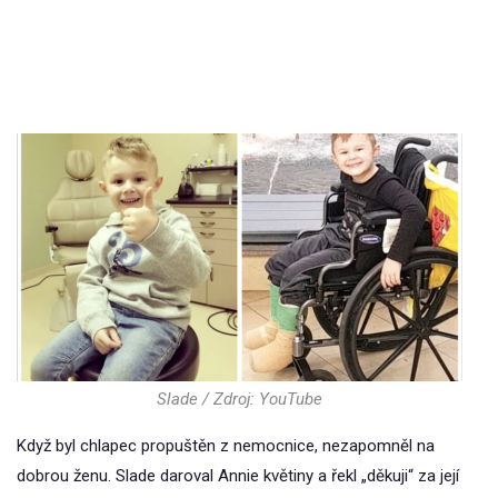
Slade / Zdroj: YouTube
Když byl chlapec propuštěn z nemocnice, nezapomněl na
dobrou ženu. Slade daroval Annie květiny a řekl „děkuji“ za její