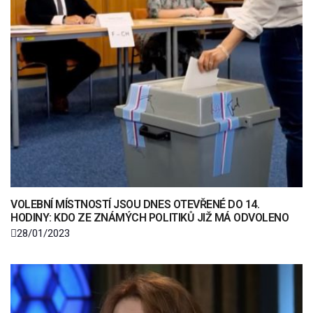
VOLEBNÍ MÍSTNOSTÍ JSOU DNES OTEVŘENÉ DO 14.
HODINY: KDO ZE ZNÁMÝCH POLITIKŮ JIŽ MÁ ODVOLENO
28/01/2023