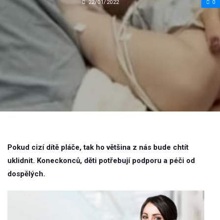
22/01/2022
0
Pokud cizí dítě pláče, tak ho většina z nás bude chtít
uklidnit. Koneckonců, děti potřebují podporu a péči od
dospělých.