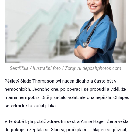
Sestřička / ilustrační foto / Zdroj: ru.depositphotos.com
Pětiletý Slade Thompson byl nucen dlouho a často být v
nemocnicích. Jednoho dne, po operaci, se probudil a viděl, že
máma není poblíž. Dítě jí začalo volat, ale ona nepřišla. Chlapec
se velmi lekl a začal plakal.
V té době byla poblíž zdravotní sestra Annie Hager. Žena vešla
do pokoje a zeptala se Sladea, proč pláče. Chlapec se přiznal,