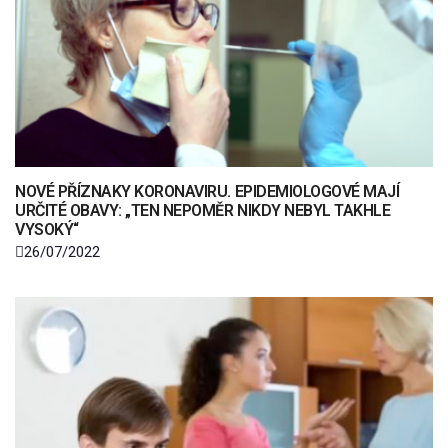
NOVÉ PŘÍZNAKY KORONAVIRU. EPIDEMIOLOGOVÉ MAJÍ
URČITÉ OBAVY: „TEN NEPOMĚR NIKDY NEBYL TAKHLE
VYSOKÝ“
26/07/2022