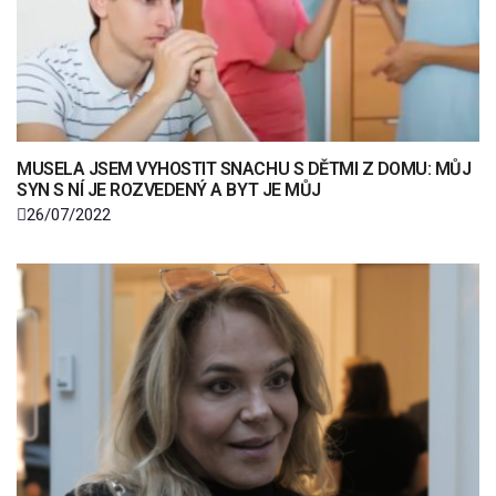
MUSELA JSEM VYHOSTIT SNACHU S DĚTMI Z DOMU: MŮJ
SYN S NÍ JE ROZVEDENÝ A BYT JE MŮJ
26/07/2022