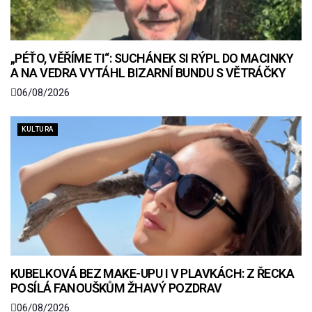
„PÉŤO, VĚŘÍME TI“: SUCHÁNEK SI RÝPL DO MACINKY
A NA VEDRA VYTÁHL BIZARNÍ BUNDU S VĚTRÁČKY
06/08/2026
KULTURA
KUBELKOVÁ BEZ MAKE-UPU I V PLAVKÁCH: Z ŘECKA
POSÍLÁ FANOUŠKŮM ŽHAVÝ POZDRAV
06/08/2026