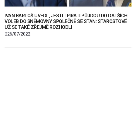
IVAN BARTOŠ UVEDL, JESTLI PIRÁTI PŮJDOU DO DALŠÍCH
VOLEB DO SNĚMOVNY SPOLEČNĚ SE STAN: STAROSTOVÉ
UŽ SE TAKÉ ZŘEJMĚ ROZHODLI
26/07/2022