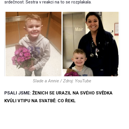
srdečnost. Sestra v reakci na to se rozplakala.
Slade a Annie / Zdroj: YouTube
PSALI JSME:
ŽENICH SE URAZIL NA SVÉHO SVĚDKA
KVŮLI VTIPU NA SVATBĚ: CO ŘEKL