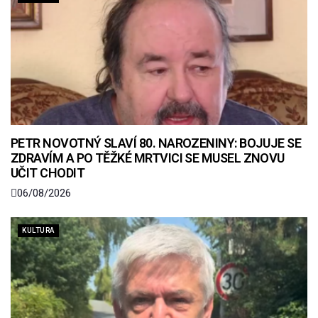
PETR NOVOTNÝ SLAVÍ 80. NAROZENINY: BOJUJE SE
ZDRAVÍM A PO TĚŽKÉ MRTVICI SE MUSEL ZNOVU
UČIT CHODIT
06/08/2026
KULTURA