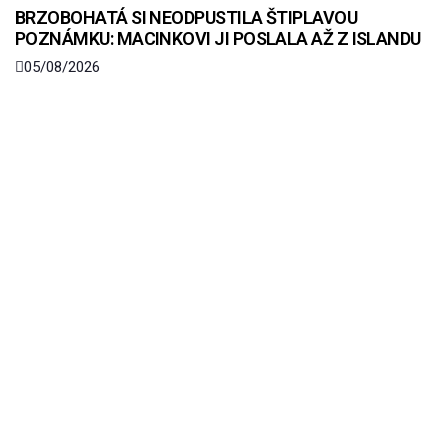
BRZOBOHATÁ SI NEODPUSTILA ŠTIPLAVOU
POZNÁMKU: MACINKOVI JI POSLALA AŽ Z ISLANDU
05/08/2026