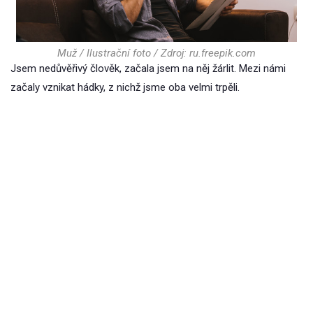
Muž / Ilustrační foto / Zdroj: ru.freepik.com
Jsem nedůvěřivý člověk, začala jsem na něj žárlit. Mezi námi
začaly vznikat hádky, z nichž jsme oba velmi trpěli.