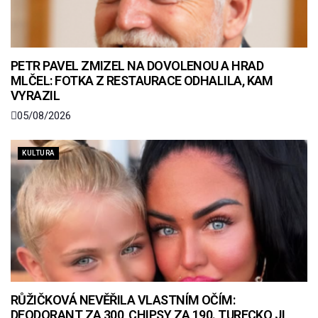
PETR PAVEL ZMIZEL NA DOVOLENOU A HRAD
MLČEL: FOTKA Z RESTAURACE ODHALILA, KAM
VYRAZIL
05/08/2026
KULTURA
RŮŽIČKOVÁ NEVĚŘILA VLASTNÍM OČÍM:
DEODORANT ZA 300, CHIPSY ZA 190. TURECKO JI