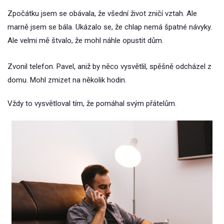
Zpočátku jsem se obávala, že všední život zničí vztah. Ale
marně jsem se bála. Ukázalo se, že chlap nemá špatné návyky.
Ale velmi mě štvalo, že mohl náhle opustit dům.
Zvonil telefon. Pavel, aniž by něco vysvětlil, spěšně odcházel z
domu. Mohl zmizet na několik hodin.
Vždy to vysvětloval tím, že pomáhal svým přátelům.