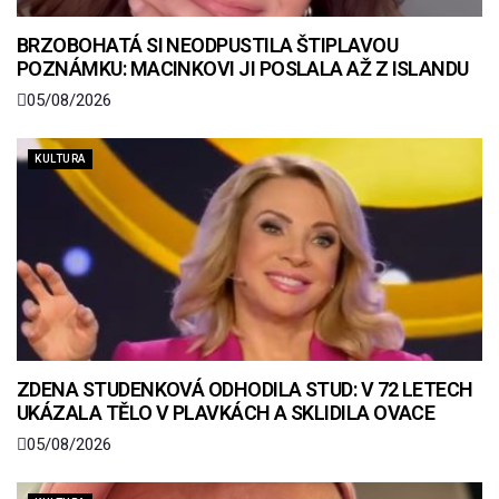
BRZOBOHATÁ SI NEODPUSTILA ŠTIPLAVOU
POZNÁMKU: MACINKOVI JI POSLALA AŽ Z ISLANDU
05/08/2026
KULTURA
ZDENA STUDENKOVÁ ODHODILA STUD: V 72 LETECH
UKÁZALA TĚLO V PLAVKÁCH A SKLIDILA OVACE
05/08/2026