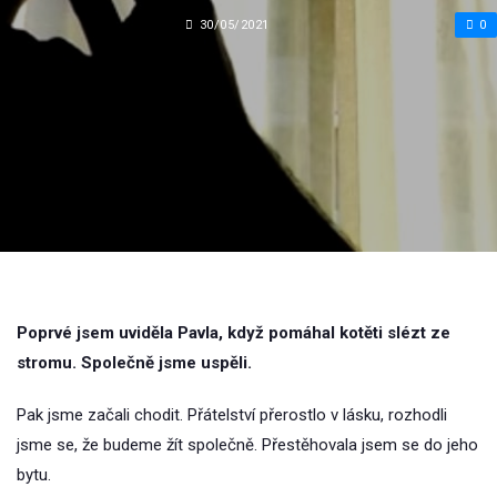
30/05/2021
0
Poprvé jsem uviděla Pavla, když pomáhal kotěti slézt ze
stromu. Společně jsme uspěli.
Pak jsme začali chodit. Přátelství přerostlo v lásku, rozhodli
jsme se, že budeme žít společně. Přestěhovala jsem se do jeho
bytu.