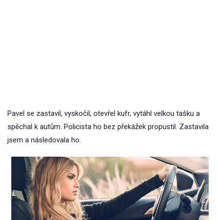
Pavel se zastavil, vyskočil, otevřel kufr, vytáhl velkou tašku a
spěchal k autům. Policista ho bez překážek propustil. Zastavila
jsem a následovala ho.