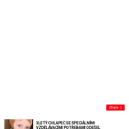
Share
3LETÝ CHLAPEC SE SPECIÁLNÍMI
VZDĚLÁVACÍMI POTŘEBAMI ODEŠEL