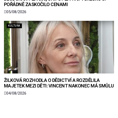
POŘÁDNĚ ZASKOČILO CENAMI
05/08/2026
KULTURA
ŽILKOVÁ ROZHODLA O DĚDICTVÍ A ROZDĚLILA
MAJETEK MEZI DĚTI: VINCENT NAKONEC MÁ SMŮLU
04/08/2026