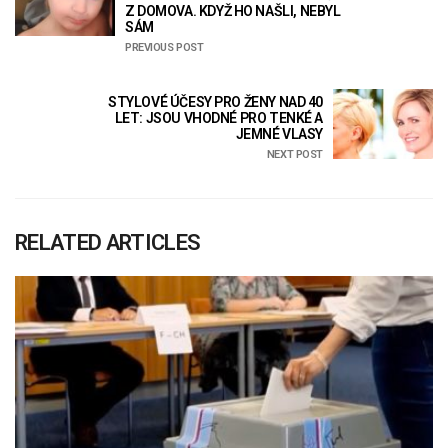
Z DOMOVA. KDYŽ HO NAŠLI, NEBYL
SÁM
PREVIOUS POST
STYLOVÉ ÚČESY PRO ŽENY NAD 40
LET: JSOU VHODNÉ PRO TENKÉ A
JEMNÉ VLASY
NEXT POST
RELATED ARTICLES