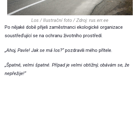
Los / Ilustrační foto / Zdroj: rus.err.ee
Po nějaké době přijeli zaměstnanci ekologické organizace
soustřeďující se na ochranu životního prostředí.
„Ahoj, Pavle! Jak se má los?“
pozdravili mého přítele.
„Špatné, velmi špatné. Případ je velmi obtížný, obávám se, že
nepřežije!“