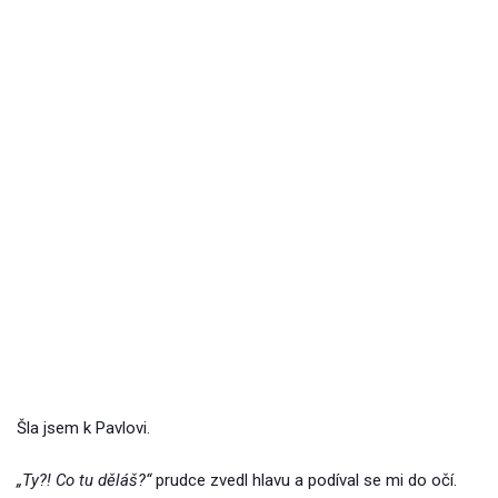
Šla jsem k Pavlovi.
„Ty?! Co tu děláš?“
prudce zvedl hlavu a podíval se mi do očí.