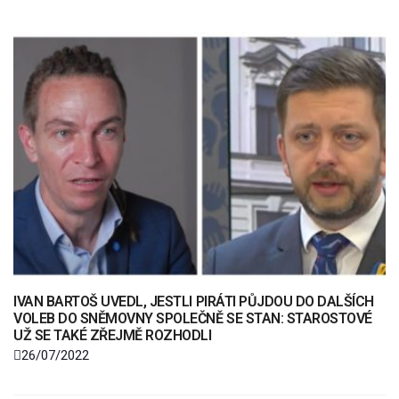
IVAN BARTOŠ UVEDL, JESTLI PIRÁTI PŮJDOU DO DALŠÍCH
VOLEB DO SNĚMOVNY SPOLEČNĚ SE STAN: STAROSTOVÉ
UŽ SE TAKÉ ZŘEJMĚ ROZHODLI
26/07/2022