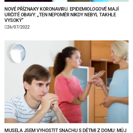
NOVÉ PŘÍZNAKY KORONAVIRU. EPIDEMIOLOGOVÉ MAJÍ
URČITÉ OBAVY: „TEN NEPOMĚR NIKDY NEBYL TAKHLE
VYSOKÝ“
26/07/2022
MUSELA JSEM VYHOSTIT SNACHU S DĚTMI Z DOMU: MŮJ