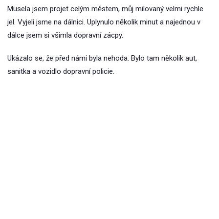
Musela jsem projet celým městem, můj milovaný velmi rychle
jel. Vyjeli jsme na dálnici. Uplynulo několik minut a najednou v
dálce jsem si všimla dopravní zácpy.
Ukázalo se, že před námi byla nehoda. Bylo tam několik aut,
sanitka a vozidlo dopravní policie.