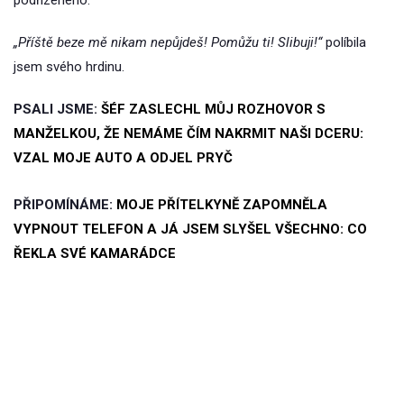
„Příště beze mě nikam nepůjdeš! Pomůžu ti! Slibuji!“
políbila
jsem svého hrdinu.
PSALI JSME:
ŠÉF ZASLECHL MŮJ ROZHOVOR S
MANŽELKOU, ŽE NEMÁME ČÍM NAKRMIT NAŠI DCERU:
VZAL MOJE AUTO A ODJEL PRYČ
PŘIPOMÍNÁME:
MOJE PŘÍTELKYNĚ ZAPOMNĚLA
VYPNOUT TELEFON A JÁ JSEM SLYŠEL VŠECHNO: CO
ŘEKLA SVÉ KAMARÁDCE