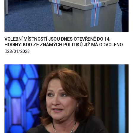
VOLEBNÍ MÍSTNOSTÍ JSOU DNES OTEVŘENÉ DO 14.
HODINY: KDO ZE ZNÁMÝCH POLITIKŮ JIŽ MÁ ODVOLENO
28/01/2023