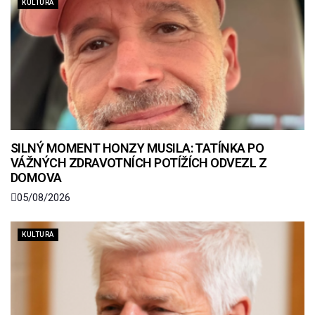
KULTURA
SILNÝ MOMENT HONZY MUSILA: TATÍNKA PO
VÁŽNÝCH ZDRAVOTNÍCH POTÍŽÍCH ODVEZL Z
DOMOVA
05/08/2026
KULTURA