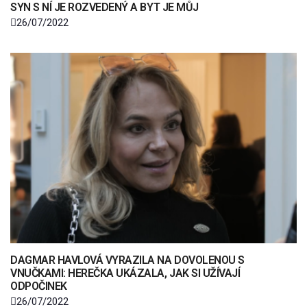
SYN S NÍ JE ROZVEDENÝ A BYT JE MŮJ
26/07/2022
DAGMAR HAVLOVÁ VYRAZILA NA DOVOLENOU S
VNUČKAMI: HEREČKA UKÁZALA, JAK SI UŽÍVAJÍ
ODPOČINEK
26/07/2022