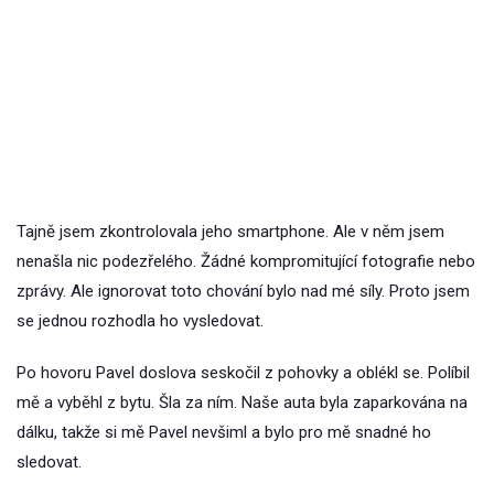
Tajně jsem zkontrolovala jeho smartphone. Ale v něm jsem
nenašla nic podezřelého. Žádné kompromitující fotografie nebo
zprávy. Ale ignorovat toto chování bylo nad mé síly. Proto jsem
se jednou rozhodla ho vysledovat.
Po hovoru Pavel doslova seskočil z pohovky a oblékl se. Políbil
mě a vyběhl z bytu. Šla za ním. Naše auta byla zaparkována na
dálku, takže si mě Pavel nevšiml a bylo pro mě snadné ho
sledovat.