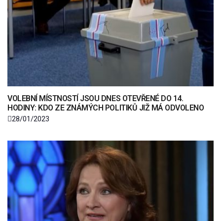
VOLEBNÍ MÍSTNOSTÍ JSOU DNES OTEVŘENÉ DO 14.
HODINY: KDO ZE ZNÁMÝCH POLITIKŮ JIŽ MÁ ODVOLENO
28/01/2023