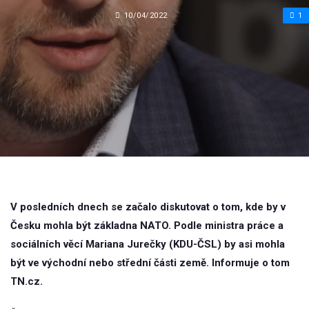
10/04/2022
1
V posledních dnech se začalo diskutovat o tom, kde by v
Česku mohla být základna NATO. Podle ministra práce a
sociálních věcí Mariana Jurečky (KDU-ČSL) by asi mohla
být ve východní nebo střední části země. Informuje o tom
TN.cz.