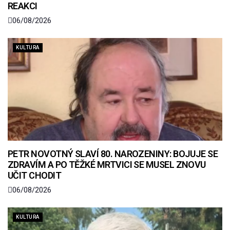
REAKCI
06/08/2026
KULTURA
PETR NOVOTNÝ SLAVÍ 80. NAROZENINY: BOJUJE SE
ZDRAVÍM A PO TĚŽKÉ MRTVICI SE MUSEL ZNOVU
UČIT CHODIT
06/08/2026
KULTURA