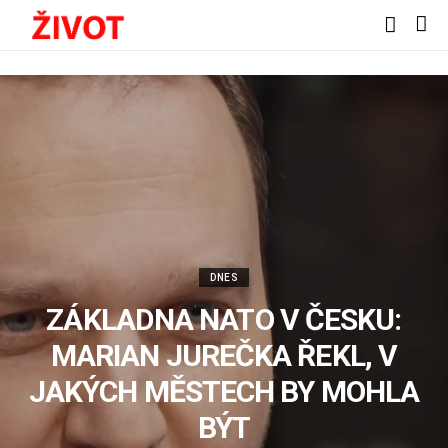
DNES
ZÁKLADNA NATO V ČESKU:
MARIAN JUREČKA ŘEKL, V
JAKÝCH MĚSTECH BY MOHLA
BÝT