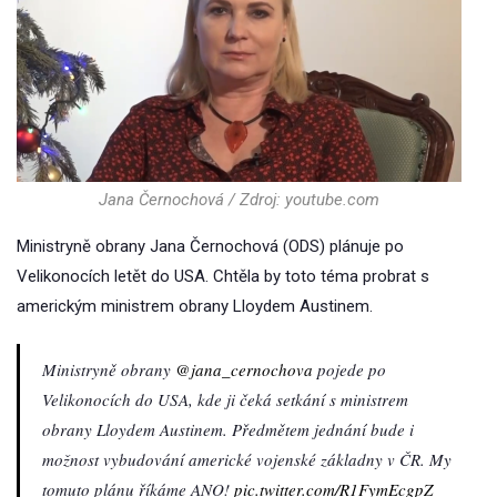
Jana Černochová / Zdroj: youtube.com
Ministryně obrany Jana Černochová (ODS) plánuje po
Velikonocích letět do USA. Chtěla by toto téma probrat s
americkým ministrem obrany Lloydem Austinem.
Ministryně obrany
@jana_cernochova
pojede po
Velikonocích do USA, kde ji čeká setkání s ministrem
obrany Lloydem Austinem. Předmětem jednání bude i
možnost vybudování americké vojenské základny v ČR. My
tomuto plánu říkáme ANO!
pic.twitter.com/R1FymEcgpZ