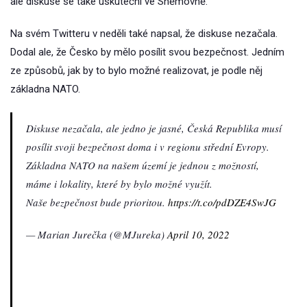
ale diskuse se také uskuteční ve Sněmovně.
Na svém Twitteru v neděli také napsal, že diskuse nezačala.
Dodal ale, že Česko by mělo posílit svou bezpečnost. Jedním
ze způsobů, jak by to bylo možné realizovat, je podle něj
základna NATO.
Diskuse nezačala, ale jedno je jasné, Česká Republika musí
posílit svoji bezpečnost doma i v regionu střední Evropy.
Základna NATO na našem území je jednou z možností,
máme i lokality, které by bylo možné využít.
Naše bezpečnost bude prioritou.
https://t.co/pdDZE4SwJG
— Marian Jurečka (@MJureka)
April 10, 2022