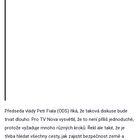
Předseda vlády Petr Fiala (ODS) říká, že taková diskuse bude
trvat dlouho. Pro TV Nova vysvětlil, že to není příliš jednoduché,
protože vyžaduje mnoho různých kroků. Řekl ale také, že je
třeba hledat všechny cesty, jak zajistit bezpečnost země a