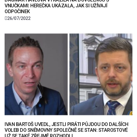
VNUČKAMI: HEREČKA UKÁZALA, JAK SI UŽÍVAJÍ
ODPOČINEK
26/07/2022
IVAN BARTOŠ UVEDL, JESTLI PIRÁTI PŮJDOU DO DALŠÍCH
VOLEB DO SNĚMOVNY SPOLEČNĚ SE STAN: STAROSTOVÉ
UŽ SE TAKÉ ZŘEJMĚ ROZHODLI