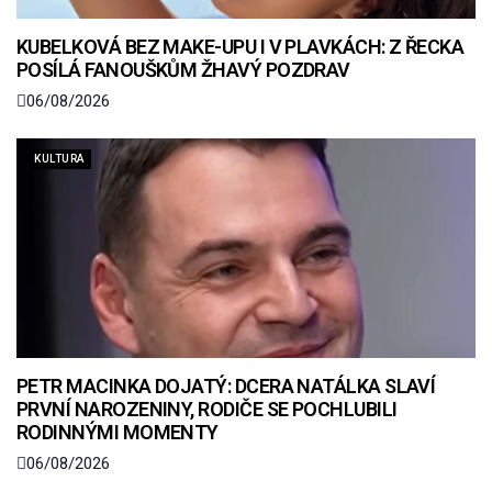
KUBELKOVÁ BEZ MAKE-UPU I V PLAVKÁCH: Z ŘECKA
POSÍLÁ FANOUŠKŮM ŽHAVÝ POZDRAV
06/08/2026
KULTURA
PETR MACINKA DOJATÝ: DCERA NATÁLKA SLAVÍ
PRVNÍ NAROZENINY, RODIČE SE POCHLUBILI
RODINNÝMI MOMENTY
06/08/2026