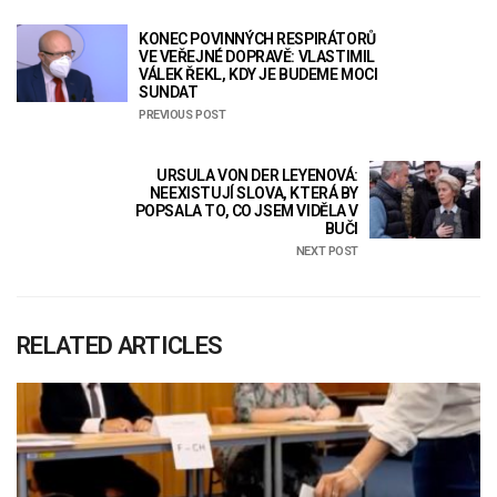
KONEC POVINNÝCH RESPIRÁTORŮ
VE VEŘEJNÉ DOPRAVĚ: VLASTIMIL
VÁLEK ŘEKL, KDY JE BUDEME MOCI
SUNDAT
PREVIOUS POST
URSULA VON DER LEYENOVÁ:
NEEXISTUJÍ SLOVA, KTERÁ BY
POPSALA TO, CO JSEM VIDĚLA V
BUČI
NEXT POST
RELATED ARTICLES