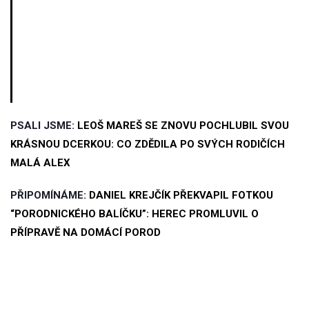
PSALI JSME:
LEOŠ MAREŠ SE ZNOVU POCHLUBIL SVOU
KRÁSNOU DCERKOU: CO ZDĚDILA PO SVÝCH RODIČÍCH
MALÁ ALEX
PŘIPOMÍNÁME:
DANIEL KREJČÍK PŘEKVAPIL FOTKOU
“PORODNICKÉHO BALÍČKU”: HEREC PROMLUVIL O
PŘÍPRAVĚ NA DOMÁCÍ POROD