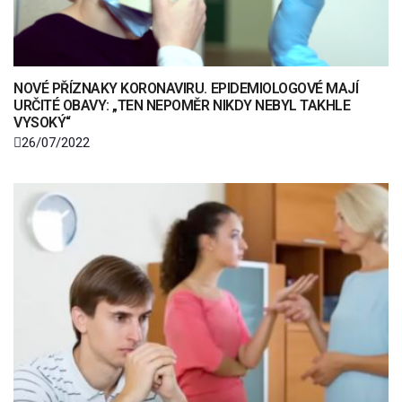
NOVÉ PŘÍZNAKY KORONAVIRU. EPIDEMIOLOGOVÉ MAJÍ
URČITÉ OBAVY: „TEN NEPOMĚR NIKDY NEBYL TAKHLE
VYSOKÝ“
26/07/2022