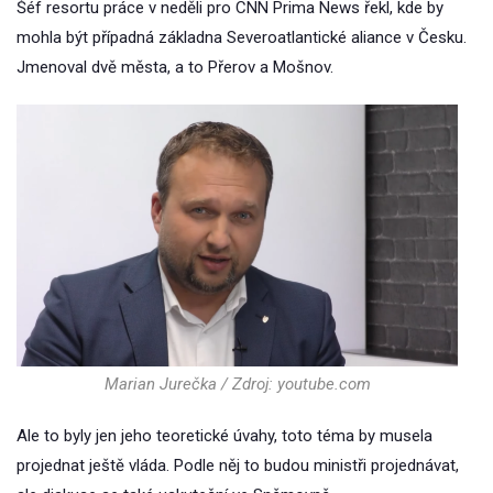
Šéf resortu práce v neděli pro CNN Prima News řekl, kde by
mohla být případná základna Severoatlantické aliance v Česku.
Jmenoval dvě města, a to Přerov a Mošnov.
Marian Jurečka / Zdroj: youtube.com
Ale to byly jen jeho teoretické úvahy, toto téma by musela
projednat ještě vláda. Podle něj to budou ministři projednávat,