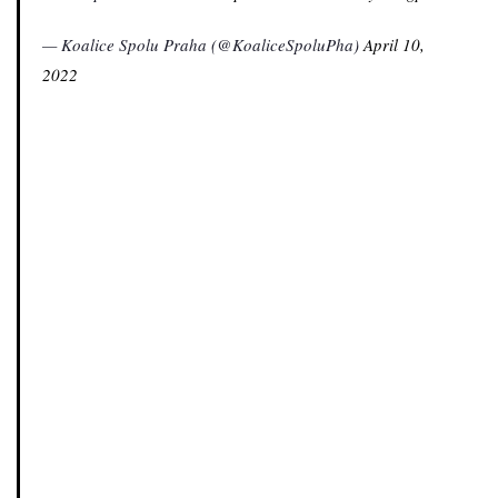
— Koalice Spolu Praha (@KoaliceSpoluPha)
April 10,
2022