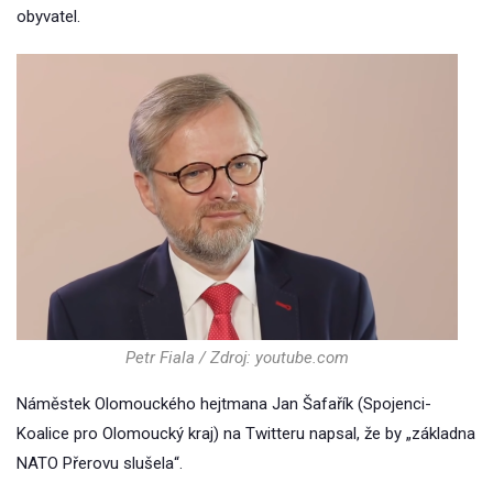
obyvatel.
Petr Fiala / Zdroj: youtube.com
Náměstek Olomouckého hejtmana Jan Šafařík (Spojenci-
Koalice pro Olomoucký kraj) na Twitteru napsal, že by „základna
NATO Přerovu slušela“.