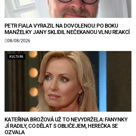
PETR FIALA VYRAZIL NA DOVOLENOU: PO BOKU
MANŽELKY JANY SKLIDIL NEČEKANOU VLNU REAKCÍ
08/08/2026
KULTURA
KATEŘINA BROŽOVÁ UŽ TO NEVYDRŽELA: FANYNKY
JÍ RADILY, CO DĚLAT S OBLIČEJEM, HEREČKA SE
OZVALA