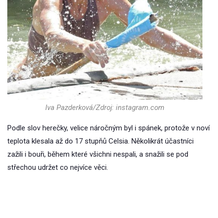
Iva Pazderková/Zdroj: instagram.com
Podle slov herečky, velice náročným byl i spánek, protože v noví
teplota klesala až do 17 stupňů Celsia. Několikrát účastníci
zažili i bouři, během které všichni nespali, a snažili se pod
střechou udržet co nejvíce věci.