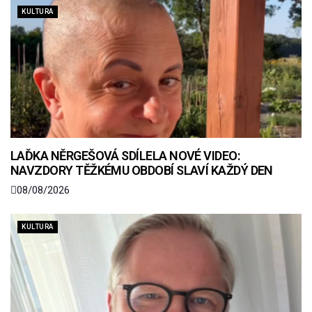
KULTURA
LAĎKA NĚRGEŠOVÁ SDÍLELA NOVÉ VIDEO:
NAVZDORY TĚŽKÉMU OBDOBÍ SLAVÍ KAŽDÝ DEN
08/08/2026
KULTURA