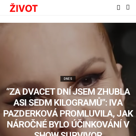
DNES
“ZA DVACET DNÍ JSEM ZHUBLA
ASI SEDM KILOGRAMŮ”: IVA
PAZDERKOVÁ PROMLUVILA, JAK
NÁROČNÉ BYLO ÚČINKOVÁNÍ V
SHOW SURVIVOR