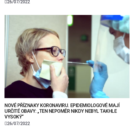
26/07/2022
NOVÉ PŘÍZNAKY KORONAVIRU. EPIDEMIOLOGOVÉ MAJÍ
URČITÉ OBAVY: „TEN NEPOMĚR NIKDY NEBYL TAKHLE
VYSOKÝ“
26/07/2022