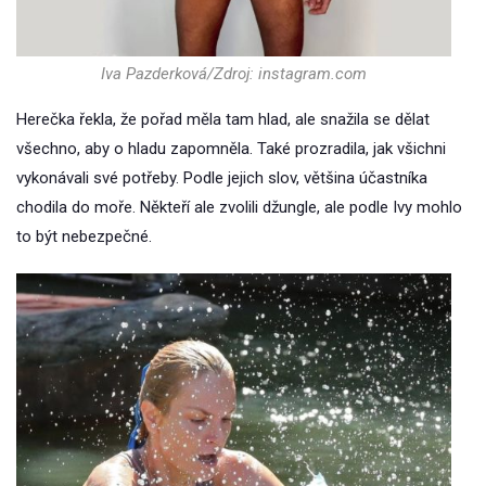
Iva Pazderková/Zdroj: instagram.com
Herečka řekla, že pořad měla tam hlad, ale snažila se dělat
všechno, aby o hladu zapomněla. Také prozradila, jak všichni
vykonávali své potřeby. Podle jejich slov, většina účastníka
chodila do moře. Někteří ale zvolili džungle, ale podle Ivy mohlo
to být nebezpečné.