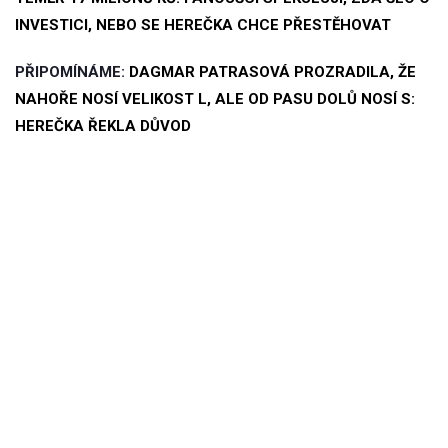
INVESTICI, NEBO SE HEREČKA CHCE PŘESTĚHOVAT
PŘIPOMÍNÁME:
DAGMAR PATRASOVÁ PROZRADILA, ŽE
NAHOŘE NOSÍ VELIKOST L, ALE OD PASU DOLŮ NOSÍ S:
HEREČKA ŘEKLA DŮVOD