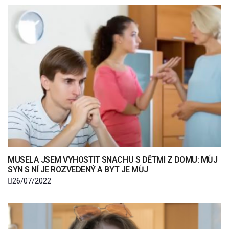
MUSELA JSEM VYHOSTIT SNACHU S DĚTMI Z DOMU: MŮJ
SYN S NÍ JE ROZVEDENÝ A BYT JE MŮJ
26/07/2022