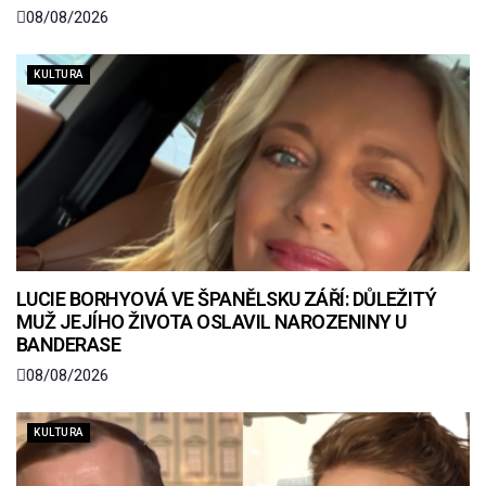
08/08/2026
KULTURA
LUCIE BORHYOVÁ VE ŠPANĚLSKU ZÁŘÍ: DŮLEŽITÝ
MUŽ JEJÍHO ŽIVOTA OSLAVIL NAROZENINY U
BANDERASE
08/08/2026
KULTURA