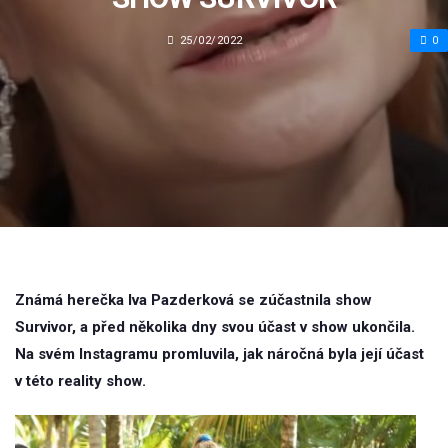
25/02/2022
0
Známá herečka Iva Pazderková se zúčastnila show
Survivor, a před několika dny svou účast v show ukončila.
Na svém Instagramu promluvila, jak náročná byla její účast
v této reality show.