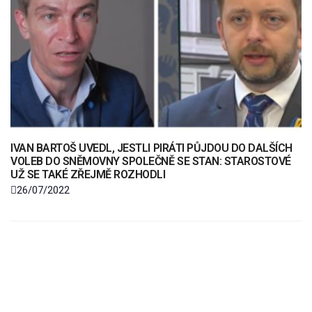
IVAN BARTOŠ UVEDL, JESTLI PIRÁTI PŮJDOU DO DALŠÍCH
VOLEB DO SNĚMOVNY SPOLEČNĚ SE STAN: STAROSTOVÉ
UŽ SE TAKÉ ZŘEJMĚ ROZHODLI
26/07/2022