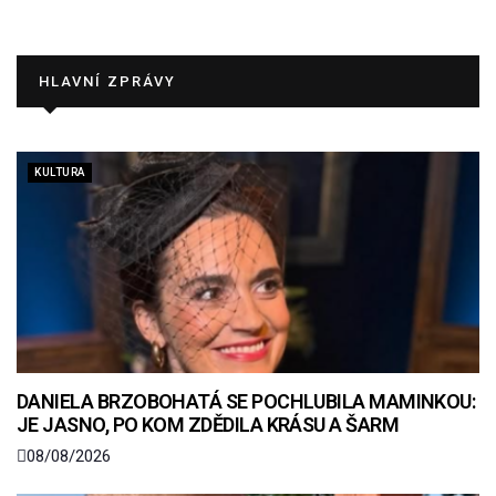
HLAVNÍ ZPRÁVY
KULTURA
DANIELA BRZOBOHATÁ SE POCHLUBILA MAMINKOU:
JE JASNO, PO KOM ZDĚDILA KRÁSU A ŠARM
08/08/2026