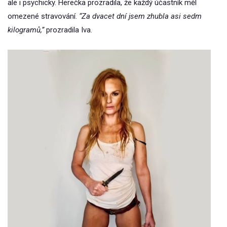
ale i psychicky. Herečka prozradila, že každý účastník měl
omezené stravování.
“Za dvacet dní jsem zhubla asi sedm
kilogramů,”
prozradila Iva.