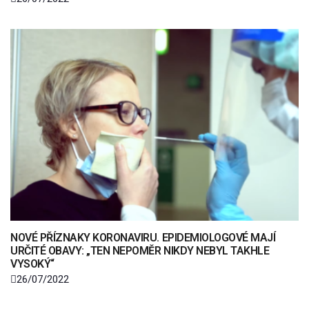
NOVÉ PŘÍZNAKY KORONAVIRU. EPIDEMIOLOGOVÉ MAJÍ
URČITÉ OBAVY: „TEN NEPOMĚR NIKDY NEBYL TAKHLE
VYSOKÝ“
26/07/2022