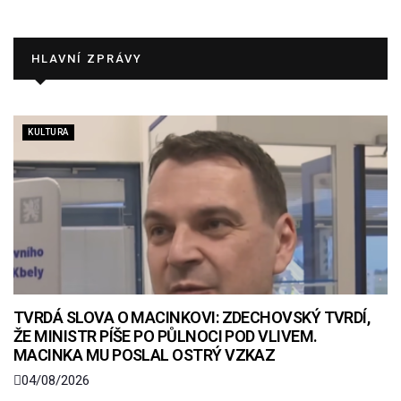
HLAVNÍ ZPRÁVY
KULTURA
TVRDÁ SLOVA O MACINKOVI: ZDECHOVSKÝ TVRDÍ,
ŽE MINISTR PÍŠE PO PŮLNOCI POD VLIVEM.
MACINKA MU POSLAL OSTRÝ VZKAZ
04/08/2026