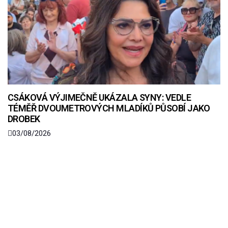
CSÁKOVÁ VÝJIMEČNĚ UKÁZALA SYNY: VEDLE
TÉMĚŘ DVOUMETROVÝCH MLADÍKŮ PŮSOBÍ JAKO
DROBEK
03/08/2026