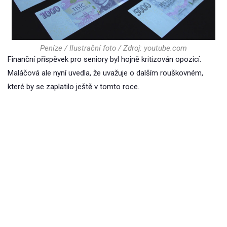
Peníze / Ilustrační foto / Zdroj: youtube.com
Finanční příspěvek pro seniory byl hojně kritizován opozicí.
Maláčová ale nyní uvedla, že uvažuje o dalším rouškovném,
které by se zaplatilo ještě v tomto roce.