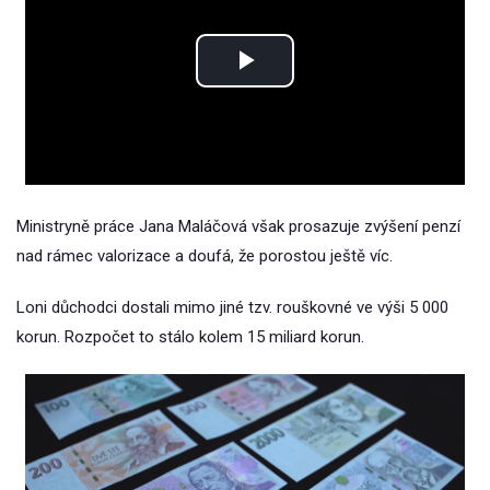
Play
Video
Ministryně práce Jana Maláčová však prosazuje zvýšení penzí
nad rámec valorizace a doufá, že porostou ještě víc.
Loni důchodci dostali mimo jiné tzv. rouškovné ve výši 5 000
korun. Rozpočet to stálo kolem 15 miliard korun.