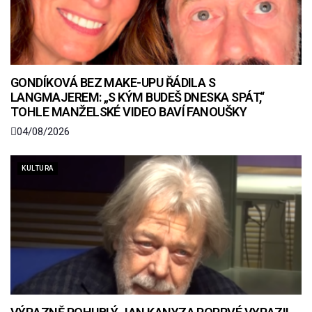
GONDÍKOVÁ BEZ MAKE-UPU ŘÁDILA S
LANGMAJEREM: „S KÝM BUDEŠ DNESKA SPÁT,“
TOHLE MANŽELSKÉ VIDEO BAVÍ FANOUŠKY
04/08/2026
KULTURA