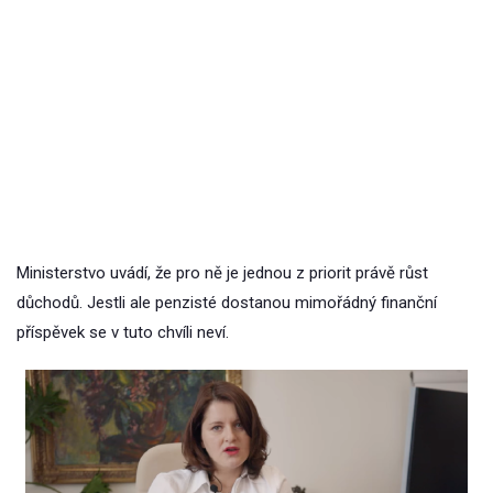
Ministerstvo uvádí, že pro ně je jednou z priorit právě růst
důchodů. Jestli ale penzisté dostanou mimořádný finanční
příspěvek se v tuto chvíli neví.