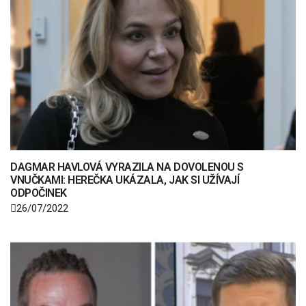
DAGMAR HAVLOVÁ VYRAZILA NA DOVOLENOU S
VNUČKAMI: HEREČKA UKÁZALA, JAK SI UŽÍVAJÍ
ODPOČINEK
26/07/2022