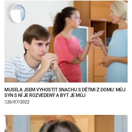
MUSELA JSEM VYHOSTIT SNACHU S DĚTMI Z DOMU: MŮJ
SYN S NÍ JE ROZVEDENÝ A BYT JE MŮJ
26/07/2022