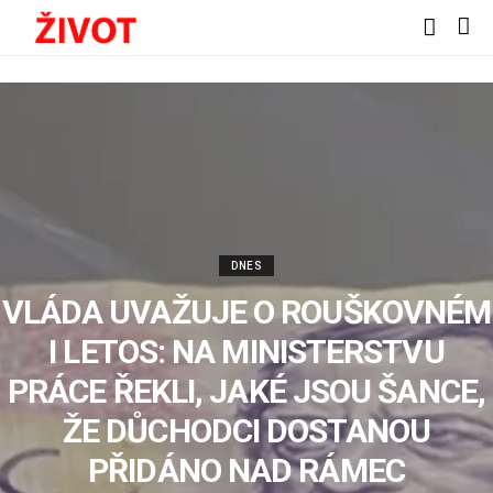
DNES
VLÁDA UVAŽUJE O ROUŠKOVNÉM
I LETOS: NA MINISTERSTVU
PRÁCE ŘEKLI, JAKÉ JSOU ŠANCE,
ŽE DŮCHODCI DOSTANOU
PŘIDÁNO NAD RÁMEC