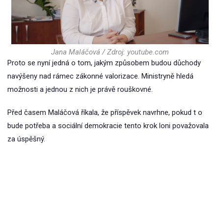
Jana Maláčová / Zdroj: youtube.com
Proto se nyní jedná o tom, jakým způsobem budou důchody
navýšeny nad rámec zákonné valorizace. Ministryně hledá
možnosti a jednou z nich je právě rouškovné.
Před časem Maláčová říkala, že příspěvek navrhne, pokud t o
bude potřeba a sociální demokracie tento krok loni považovala
za úspěšný.