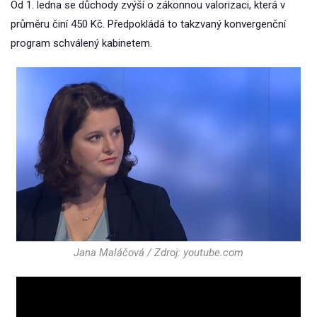
Od 1. ledna se důchody zvýší o zákonnou valorizaci, která v
průměru činí 450 Kč. Předpokládá to takzvaný konvergenční
program schválený kabinetem.
Jana Maláčová / Zdroj: youtube.com