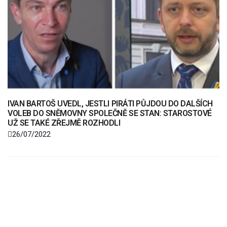
IVAN BARTOŠ UVEDL, JESTLI PIRÁTI PŮJDOU DO DALŠÍCH
VOLEB DO SNĚMOVNY SPOLEČNĚ SE STAN: STAROSTOVÉ
UŽ SE TAKÉ ZŘEJMĚ ROZHODLI
26/07/2022