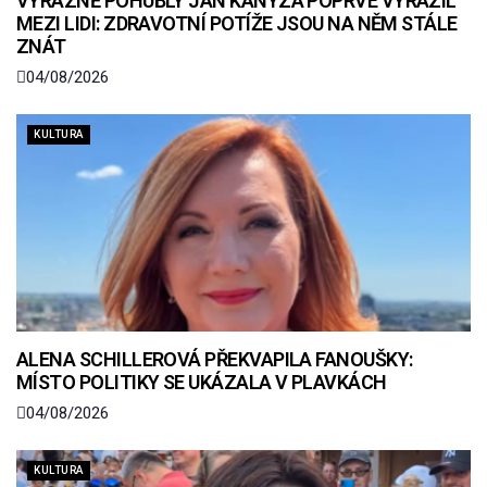
VÝRAZNĚ POHUBLÝ JAN KANYZA POPRVÉ VYRAZIL
MEZI LIDI: ZDRAVOTNÍ POTÍŽE JSOU NA NĚM STÁLE
ZNÁT
04/08/2026
KULTURA
ALENA SCHILLEROVÁ PŘEKVAPILA FANOUŠKY:
MÍSTO POLITIKY SE UKÁZALA V PLAVKÁCH
04/08/2026
KULTURA