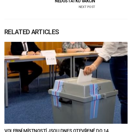
NEDOSTATKU VAKCÍN
NEXT POST
RELATED ARTICLES
VOLEBNÍ MÍSTNOSTÍ JSOU DNES OTEVŘENÉ DO 14.