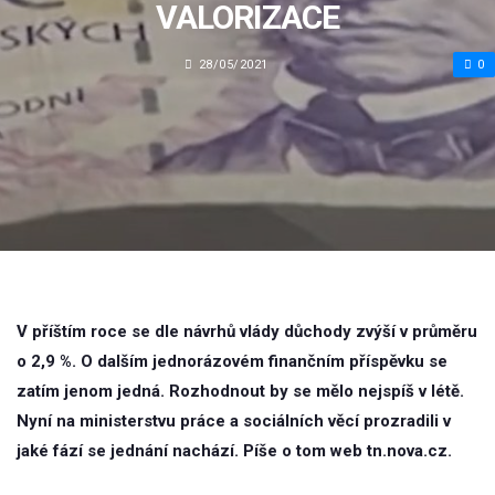
VALORIZACE
28/05/2021
0
V příštím roce se dle návrhů vlády důchody zvýší v průměru
o 2,9 %. O dalším jednorázovém finančním příspěvku se
zatím jenom jedná. Rozhodnout by se mělo nejspíš v létě.
Nyní na ministerstvu práce a sociálních věcí prozradili v
jaké fází se jednání nachází. Píše o tom web tn.nova.cz.