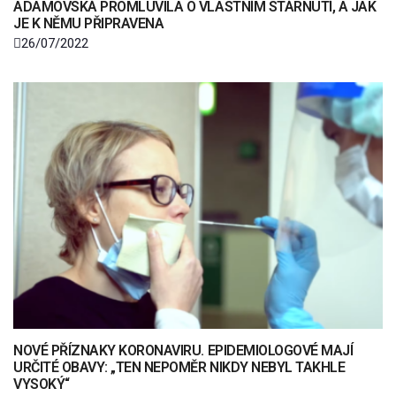
ADAMOVSKÁ PROMLUVILA O VLASTNÍM STÁRNUTÍ, A JAK
JE K NĚMU PŘIPRAVENA
26/07/2022
NOVÉ PŘÍZNAKY KORONAVIRU. EPIDEMIOLOGOVÉ MAJÍ
URČITÉ OBAVY: „TEN NEPOMĚR NIKDY NEBYL TAKHLE
VYSOKÝ“