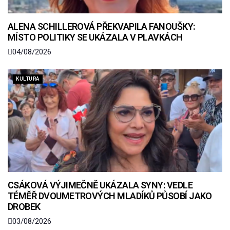
ALENA SCHILLEROVÁ PŘEKVAPILA FANOUŠKY:
MÍSTO POLITIKY SE UKÁZALA V PLAVKÁCH
04/08/2026
KULTURA
CSÁKOVÁ VÝJIMEČNĚ UKÁZALA SYNY: VEDLE
TÉMĚŘ DVOUMETROVÝCH MLADÍKŮ PŮSOBÍ JAKO
DROBEK
03/08/2026