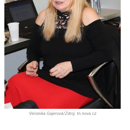
Veronika Gajerová/Zdroj: tn.nova.cz