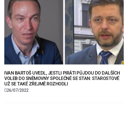
IVAN BARTOŠ UVEDL, JESTLI PIRÁTI PŮJDOU DO DALŠÍCH
VOLEB DO SNĚMOVNY SPOLEČNĚ SE STAN: STAROSTOVÉ
UŽ SE TAKÉ ZŘEJMĚ ROZHODLI
26/07/2022