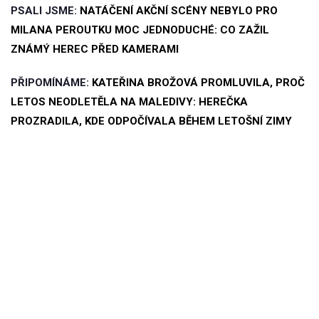
PSALI JSME:
NATÁČENÍ AKČNÍ SCÉNY NEBYLO PRO
MILANA PEROUTKU MOC JEDNODUCHÉ: CO ZAŽIL
ZNÁMÝ HEREC PŘED KAMERAMI
PŘIPOMÍNÁME:
KATEŘINA BROŽOVÁ PROMLUVILA, PROČ
LETOS NEODLETĚLA NA MALEDIVY: HEREČKA
PROZRADILA, KDE ODPOČÍVALA BĚHEM LETOŠNÍ ZIMY