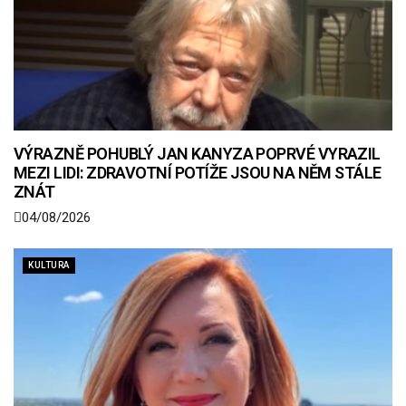
VÝRAZNĚ POHUBLÝ JAN KANYZA POPRVÉ VYRAZIL
MEZI LIDI: ZDRAVOTNÍ POTÍŽE JSOU NA NĚM STÁLE
ZNÁT
04/08/2026
KULTURA