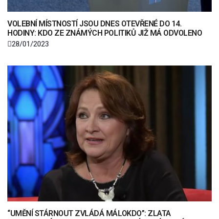
VOLEBNÍ MÍSTNOSTÍ JSOU DNES OTEVŘENÉ DO 14.
HODINY: KDO ZE ZNÁMÝCH POLITIKŮ JIŽ MÁ ODVOLENO
28/01/2023
“UMĚNÍ STÁRNOUT ZVLÁDÁ MÁLOKDO”: ZLATA