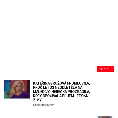
Share
KATEŘINA BROŽOVÁ PROMLUVILA,
PROČ LETOS NEODLETĚLA NA
MALEDIVY: HEREČKA PROZRADILA,
KDE ODPOČÍVALA BĚHEM LETOŠNÍ
ZIMY
PREVIOUS POST