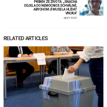
PŘÍBĚH ZE ŽIVOTA: „SNACHA
ODJELA DO NEMOCNICE SCHVÁLNĚ,
ABYCHOM JÍ MUSELA HLÍDAT
VNUKA“
NEXT POST
RELATED ARTICLES