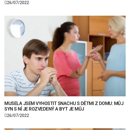
26/07/2022
MUSELA JSEM VYHOSTIT SNACHU S DĚTMI Z DOMU: MŮJ
SYN S NÍ JE ROZVEDENÝ A BYT JE MŮJ
26/07/2022