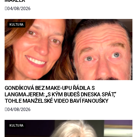
04/08/2026
KULTURA
GONDÍKOVÁ BEZ MAKE-UPU ŘÁDILA S
LANGMAJEREM: „S KÝM BUDEŠ DNESKA SPÁT,“
TOHLE MANŽELSKÉ VIDEO BAVÍ FANOUŠKY
04/08/2026
KULTURA