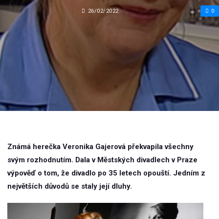
26/02/2022
0
Známá herečka Veronika Gajerová překvapila všechny
svým rozhodnutím. Dala v Městských divadlech v Praze
výpověď o tom, že divadlo po 35 letech opouští. Jedním z
největších důvodů se staly její dluhy.