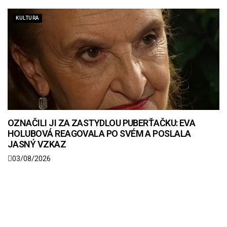
KULTURA
OZNAČILI JI ZA ZASTYDLOU PUBERŤAČKU: EVA
HOLUBOVÁ REAGOVALA PO SVÉM A POSLALA
JASNÝ VZKAZ
03/08/2026