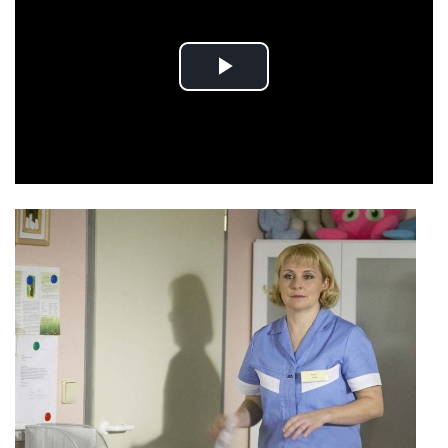
Play
Video