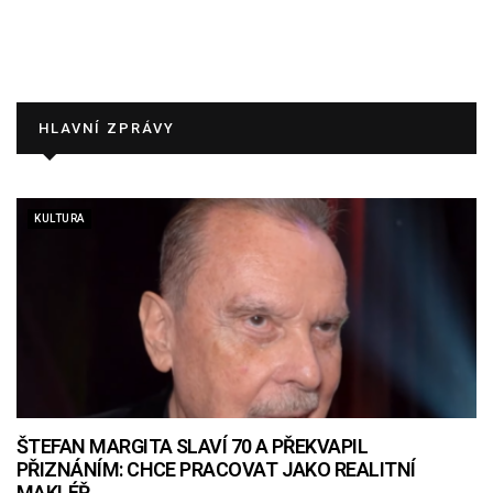
HLAVNÍ ZPRÁVY
KULTURA
ŠTEFAN MARGITA SLAVÍ 70 A PŘEKVAPIL
PŘIZNÁNÍM: CHCE PRACOVAT JAKO REALITNÍ
MAKLÉŘ