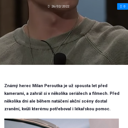
26/02/2022
0
Známý herec Milan Peroutka je už spousta let před
kamerami, a zahrál si v několika seriálech a filmech. Před
několika dni ale během natáčení akční scény dostal
zranění, kvůli kterému potřeboval i lékařskou pomoc.