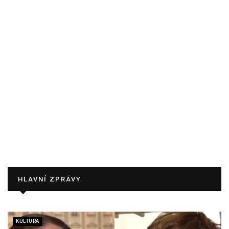
HLAVNÍ ZPRÁVY
KULTURA