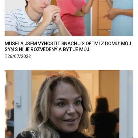
MUSELA JSEM VYHOSTIT SNACHU S DĚTMI Z DOMU: MŮJ
SYN S NÍ JE ROZVEDENÝ A BYT JE MŮJ
26/07/2022