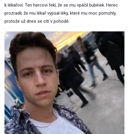
k lékařovi. Ten hercovi řekl, že se mu vpáčil bubínek. Herec
prozradil, že mu lékař vypsal léky, které mu moc pomohly,
protože už dnes se cítí v pohodě.