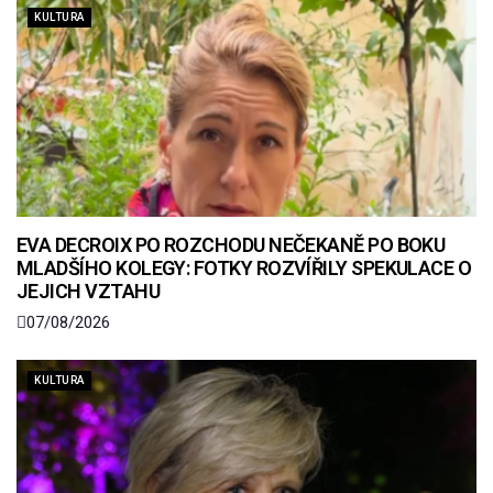
KULTURA
EVA DECROIX PO ROZCHODU NEČEKANĚ PO BOKU
MLADŠÍHO KOLEGY: FOTKY ROZVÍŘILY SPEKULACE O
JEJICH VZTAHU
07/08/2026
KULTURA