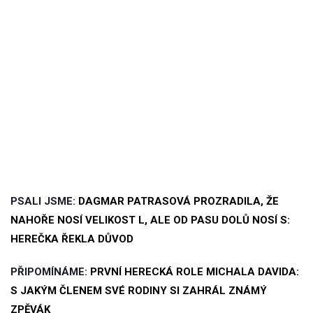
PSALI JSME:
DAGMAR PATRASOVÁ PROZRADILA, ŽE
NAHOŘE NOSÍ VELIKOST L, ALE OD PASU DOLŮ NOSÍ S:
HEREČKA ŘEKLA DŮVOD
PŘIPOMÍNÁME:
PRVNÍ HERECKÁ ROLE MICHALA DAVIDA:
S JAKÝM ČLENEM SVÉ RODINY SI ZAHRÁL ZNÁMÝ
ZPĚVÁK