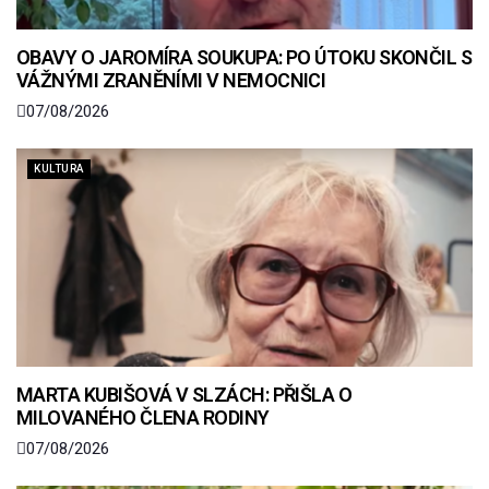
OBAVY O JAROMÍRA SOUKUPA: PO ÚTOKU SKONČIL S
VÁŽNÝMI ZRANĚNÍMI V NEMOCNICI
07/08/2026
KULTURA
MARTA KUBIŠOVÁ V SLZÁCH: PŘIŠLA O
MILOVANÉHO ČLENA RODINY
07/08/2026