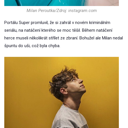
Milan Peroutka/Zdroj: instagram.com
Portálu Super promluvil, že si zahrál v novém kriminálním
seriálu, na natáčení kterého se moc těšil. Během natáčení
herce museli několikrát střílet ze zbraní. Bohužel ale Milan nedal
špuntu do uši, což byla chyba.