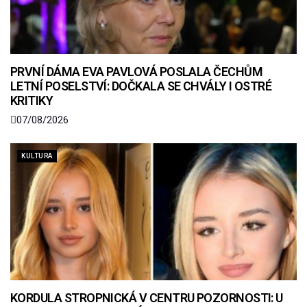
PRVNÍ DÁMA EVA PAVLOVÁ POSLALA ČECHŮM
LETNÍ POSELSTVÍ: DOČKALA SE CHVÁLY I OSTRÉ
KRITIKY
07/08/2026
KULTURA
KORDULA STROPNICKÁ V CENTRU POZORNOSTI: U