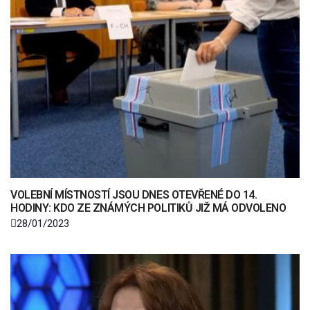
VOLEBNÍ MÍSTNOSTÍ JSOU DNES OTEVŘENÉ DO 14.
HODINY: KDO ZE ZNÁMÝCH POLITIKŮ JIŽ MÁ ODVOLENO
28/01/2023