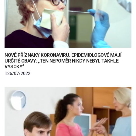
NOVÉ PŘÍZNAKY KORONAVIRU. EPIDEMIOLOGOVÉ MAJÍ
URČITÉ OBAVY: „TEN NEPOMĚR NIKDY NEBYL TAKHLE
VYSOKÝ“
26/07/2022