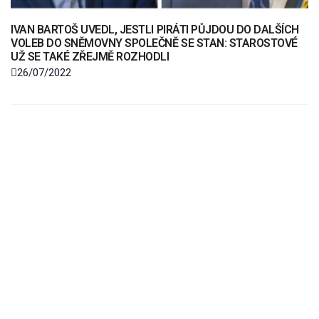
IVAN BARTOŠ UVEDL, JESTLI PIRÁTI PŮJDOU DO DALŠÍCH
VOLEB DO SNĚMOVNY SPOLEČNĚ SE STAN: STAROSTOVÉ
UŽ SE TAKÉ ZŘEJMĚ ROZHODLI
26/07/2022