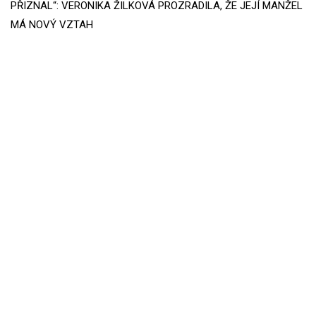
PŘIZNAL“: VERONIKA ŽILKOVÁ PROZRADILA, ŽE JEJÍ MANŽEL
MÁ NOVÝ VZTAH