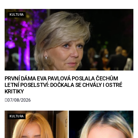
KULTURA
PRVNÍ DÁMA EVA PAVLOVÁ POSLALA ČECHŮM
LETNÍ POSELSTVÍ: DOČKALA SE CHVÁLY I OSTRÉ
KRITIKY
07/08/2026
KULTURA