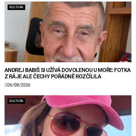
KULTURA
ANDREJ BABIŠ SI UŽÍVÁ DOVOLENOU U MOŘE: FOTKA
Z RÁJE ALE ČECHY POŘÁDNĚ ROZČÍLILA
06/08/2026
KULTURA