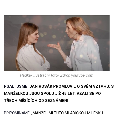
Hádka/ ilustrační foto/ Zdroj: youtube.com
PSALI JSME:
JAN ROSÁK PROMLUVIL O SVÉM VZTAHU: S
MANŽELKOU JSOU SPOLU JIŽ 45 LET, VZALI SE PO
TŘECH MĚSÍCÍCH OD SEZNÁMENÍ
PŘIPOMÍNÁME:
„MANŽEL MI TUTO MLADIČKOU MILENKU