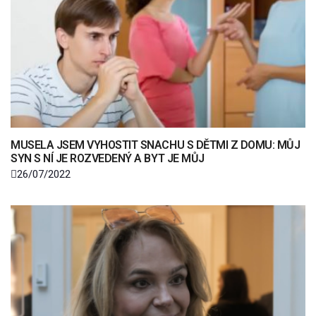
MUSELA JSEM VYHOSTIT SNACHU S DĚTMI Z DOMU: MŮJ
SYN S NÍ JE ROZVEDENÝ A BYT JE MŮJ
26/07/2022