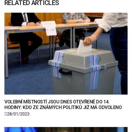
RELATED ARTICLES
VOLEBNÍ MÍSTNOSTÍ JSOU DNES OTEVŘENÉ DO 14.
HODINY: KDO ZE ZNÁMÝCH POLITIKŮ JIŽ MÁ ODVOLENO
28/01/2023