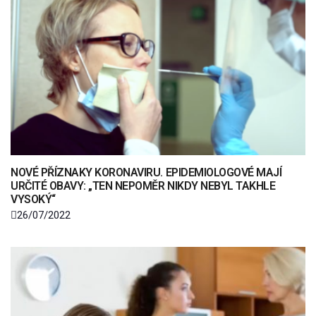
NOVÉ PŘÍZNAKY KORONAVIRU. EPIDEMIOLOGOVÉ MAJÍ
URČITÉ OBAVY: „TEN NEPOMĚR NIKDY NEBYL TAKHLE
VYSOKÝ“
26/07/2022