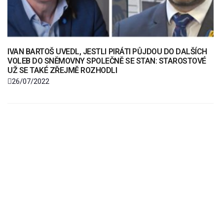
IVAN BARTOŠ UVEDL, JESTLI PIRÁTI PŮJDOU DO DALŠÍCH
VOLEB DO SNĚMOVNY SPOLEČNĚ SE STAN: STAROSTOVÉ
UŽ SE TAKÉ ZŘEJMĚ ROZHODLI
26/07/2022