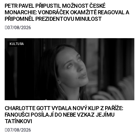
PETR PAVEL PŘIPUSTIL MOŽNOST ČESKÉ
MONARCHIE: VONDRÁČEK OKAMŽITĚ REAGOVAL A
PŘIPOMNĚL PREZIDENTOVU MINULOST
07/08/2026
KULTURA
CHARLOTTE GOTT VYDALA NOVÝ KLIP Z PAŘÍŽE:
FANOUŠCI POSÍLAJÍ DO NEBE VZKAZ JEJÍMU
TATÍNKOVI
07/08/2026