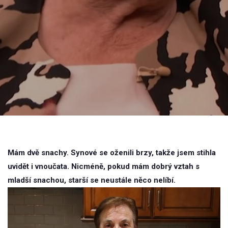
Mám dvě snachy. Synové se oženili brzy, takže jsem stihla
uvidět i vnoučata. Nicméně, pokud mám dobrý vztah s
mladší snachou, starší se neustále něco nelíbí.