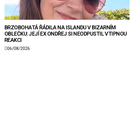
BRZOBOHATÁ ŘÁDILA NA ISLANDU V BIZARNÍM
OBLEČKU: JEJÍ EX ONDŘEJ SI NEODPUSTIL VTIPNOU
REAKCI
06/08/2026