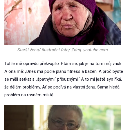
Starší žena/ ilustrační foto/ Zdroj: youtube.com
Tohle mě opravdu překvapilo. Ptám se, jak je na tom můj vnuk.
A ona mě: „Dnes má podle plánu fitness a bazén. A proč byste
se měli setkat s „špatnými“ příbuznými.“ A to mi ještě syn říká,
že dělám problémy. Ať se podívá na vlastní ženu. Sama hledá
problém na rovném místě.