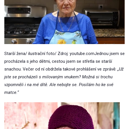
Starší žena/ ilustrační foto/ Zdroj: youtube.comJednou jsem se
procházela s jeho dětmi, cestou jsem se střetla se starší
snachou. Večer od ní obdržela takové prohlášení ve zprávě:
„Už
jste se procházeli s milovaným vnukem? Možná si trochu
vzpomněli i na mé dítě. Ale nebojte se. Posílám ho ke své
matce.“