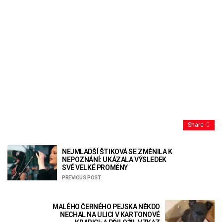
Share
NEJMLADŠÍ ŠTIKOVÁ SE ZMĚNILA K
NEPOZNÁNÍ: UKÁZALA VÝSLEDEK
SVÉ VELKÉ PROMĚNY
PREVIOUS POST
MALÉHO ČERNÉHO PEJSKA NĚKDO
NECHAL NA ULICI V KARTONOVÉ