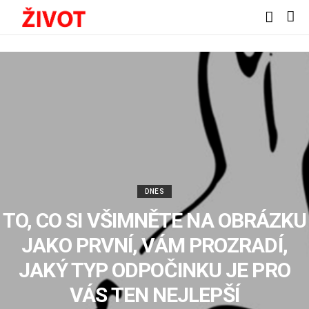
DNES
TO, CO SI VŠIMNĚTE NA OBRÁZKU
JAKO PRVNÍ, VÁM PROZRADÍ,
JAKÝ TYP ODPOČINKU JE PRO
VÁS TEN NEJLEPŠÍ