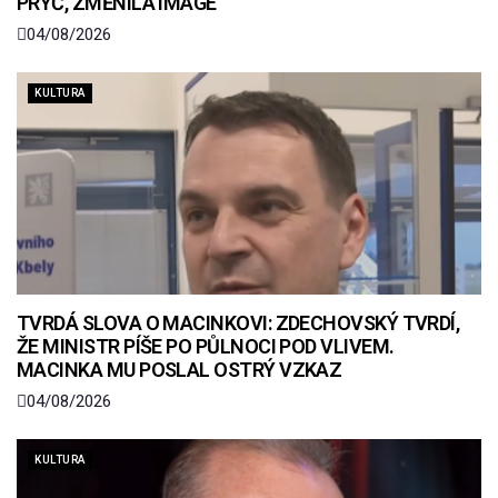
PRYČ, ZMĚNILA IMAGE
04/08/2026
KULTURA
TVRDÁ SLOVA O MACINKOVI: ZDECHOVSKÝ TVRDÍ,
ŽE MINISTR PÍŠE PO PŮLNOCI POD VLIVEM.
MACINKA MU POSLAL OSTRÝ VZKAZ
04/08/2026
KULTURA