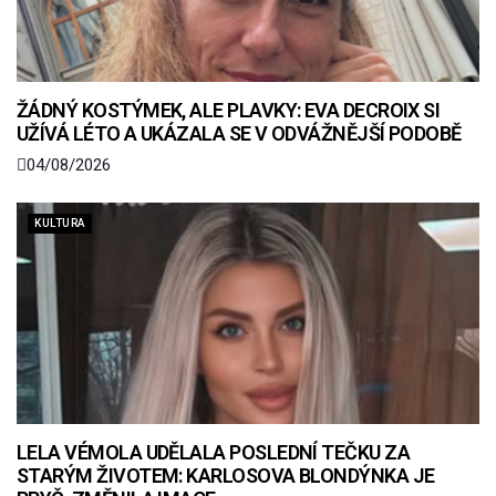
ŽÁDNÝ KOSTÝMEK, ALE PLAVKY: EVA DECROIX SI
UŽÍVÁ LÉTO A UKÁZALA SE V ODVÁŽNĚJŠÍ PODOBĚ
04/08/2026
KULTURA
LELA VÉMOLA UDĚLALA POSLEDNÍ TEČKU ZA
STARÝM ŽIVOTEM: KARLOSOVA BLONDÝNKA JE