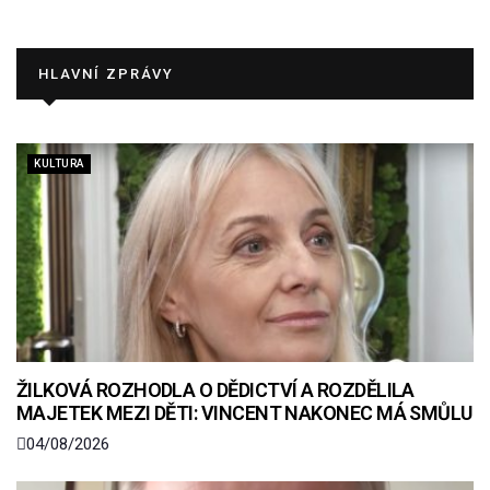
HLAVNÍ ZPRÁVY
KULTURA
ŽILKOVÁ ROZHODLA O DĚDICTVÍ A ROZDĚLILA
MAJETEK MEZI DĚTI: VINCENT NAKONEC MÁ SMŮLU
04/08/2026