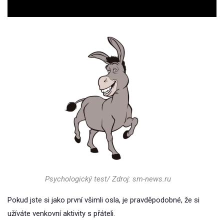
Psychologický test/ Zdroj: sm-news.ru
Pokud jste si jako první všimli osla, je pravděpodobné, že si
užíváte venkovní aktivity s přáteli.