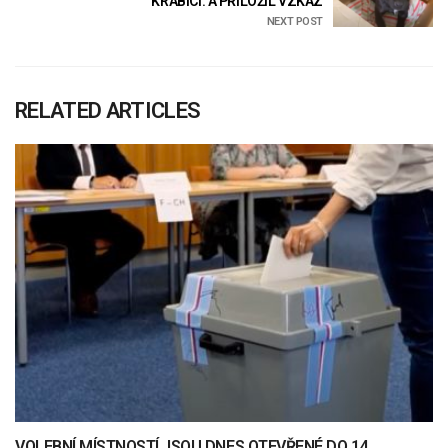
KRABICI: A PŘILOŽIL VZKAZ
NEXT POST
RELATED ARTICLES
VOLEBNÍ MÍSTNOSTÍ JSOU DNES OTEVŘENÉ DO 14.