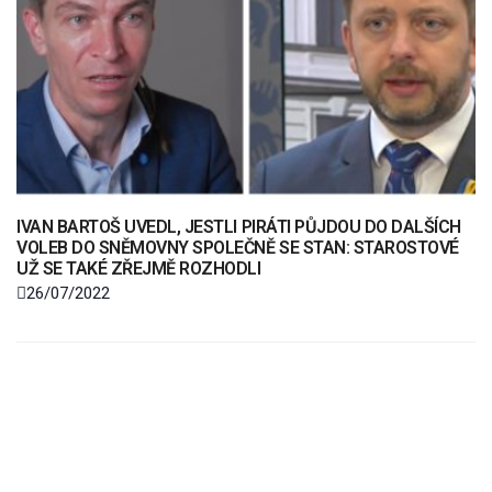
IVAN BARTOŠ UVEDL, JESTLI PIRÁTI PŮJDOU DO DALŠÍCH
VOLEB DO SNĚMOVNY SPOLEČNĚ SE STAN: STAROSTOVÉ
UŽ SE TAKÉ ZŘEJMĚ ROZHODLI
26/07/2022