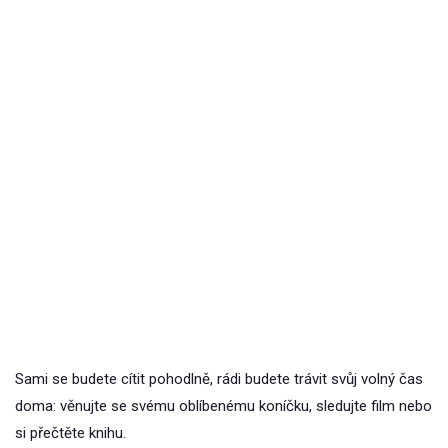
Sami se budete cítit pohodlně, rádi budete trávit svůj volný čas
doma: věnujte se svému oblíbenému koníčku, sledujte film nebo
si přečtěte knihu.