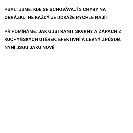
PSALI JSME:
KDE SE SCHOVÁVAJÍ 3 CHYBY NA
OBRÁZKU: NE KAŽDÝ JE DOKÁŽE RYCHLE NAJÍT
PŘIPOMÍNÁME:
JAK ODSTRANIT SKVRNY A ZÁPACH Z
KUCHYŇSKÝCH UTĚREK: EFEKTIVNÍ A LEVNÝ ZPŮSOB.
NYNÍ JSOU JAKO NOVÉ