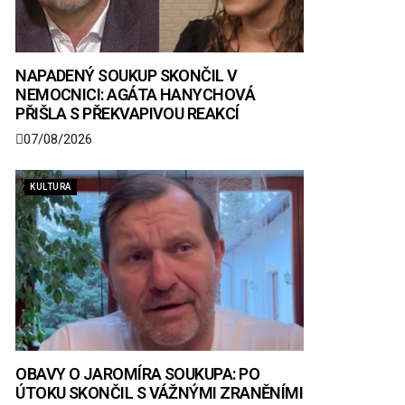
NAPADENÝ SOUKUP SKONČIL V
NEMOCNICI: AGÁTA HANYCHOVÁ
PŘIŠLA S PŘEKVAPIVOU REAKCÍ
07/08/2026
KULTURA
OBAVY O JAROMÍRA SOUKUPA: PO
ÚTOKU SKONČIL S VÁŽNÝMI ZRANĚNÍMI