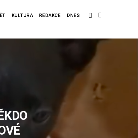
ĚT
KULTURA
REDAKCE
DNES
ĚKDO
NOVÉ