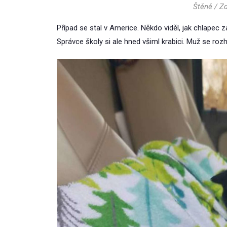
Štěně / Z
Případ se stal v Americe. Někdo viděl, jak chlapec za
Správce školy si ale hned všiml krabici. Muž se ro