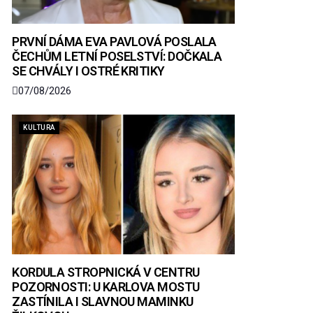
PRVNÍ DÁMA EVA PAVLOVÁ POSLALA
ČECHŮM LETNÍ POSELSTVÍ: DOČKALA
SE CHVÁLY I OSTRÉ KRITIKY
07/08/2026
KULTURA
KORDULA STROPNICKÁ V CENTRU
POZORNOSTI: U KARLOVA MOSTU
ZASTÍNILA I SLAVNOU MAMINKU