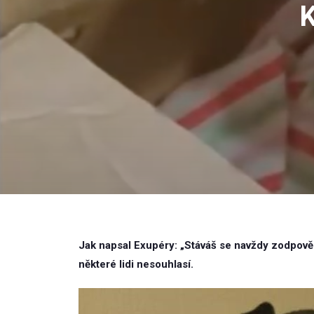
K
Jak napsal Exupéry: „Stáváš se navždy zodpověd
některé lidi nesouhlasí.