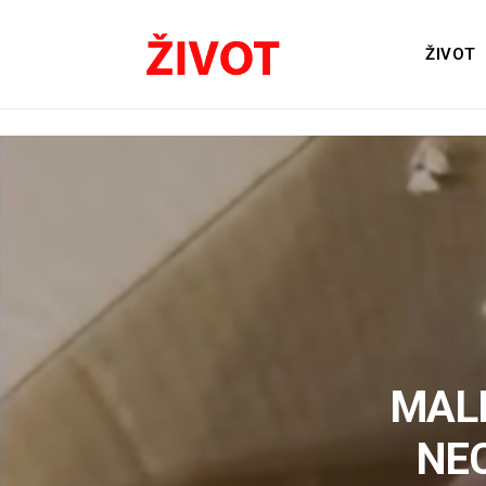
ŽIVOT
MAL
NEC