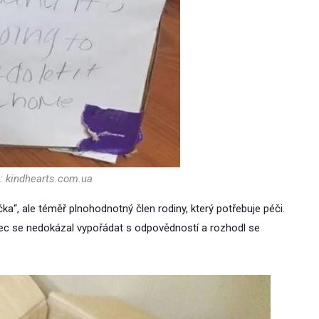
j: kindhearts.com.ua
ka“, ale téměř plnohodnotný člen rodiny, který potřebuje péči.
pec se nedokázal vypořádat s odpovědností a rozhodl se