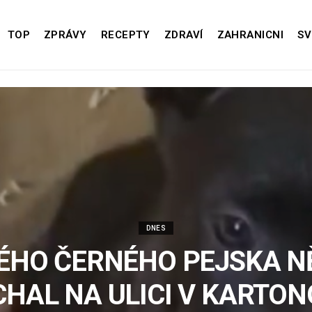
TOP
ZPRÁVY
RECEPTY
ZDRAVÍ
ZAHRANICNI
SV
DNES
ÉHO ČERNÉHO PEJSKA N
HAL NA ULICI V KARTO