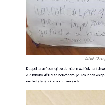
Štěně / Zdro
Dospělí si uvědomují, že domácí mazlíček není „hrač
Ale mnoho dětí si to neuvědomuje. Tak jeden chla
nechat štěně v krabici u dveří školy.