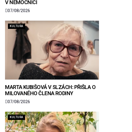
V NEMOCNICI
07/08/2026
KULTURA
MARTA KUBIŠOVÁ V SLZÁCH: PŘIŠLA O
MILOVANÉHO ČLENA RODINY
07/08/2026
KULTURA