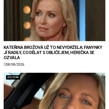
KATEŘINA BROŽOVÁ UŽ TO NEVYDRŽELA: FANYNKY
JÍ RADILY, CO DĚLAT S OBLIČEJEM, HEREČKA SE
OZVALA
08/08/2026
KULTURA