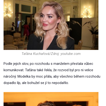
Taťána Kuchařová/Zdroj: youtube.com
Podle jejich slov, po rozchodu s manželem přestala vůbec
komunikovat. Taťána také řekla, že rozvod byl pro ni velice
náročný. Modelka by moc přála, aby všechno během rozchodu
dopadlo líp, ale bohužel se jí to nepodařilo.