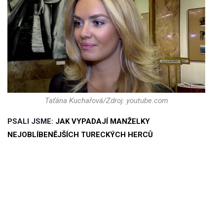
Taťána Kuchařová/Zdroj: youtube.com
PSALI JSME:
JAK VYPADAJÍ MANŽELKY
NEJOBLÍBENĚJŠÍCH TURECKÝCH HERCŮ