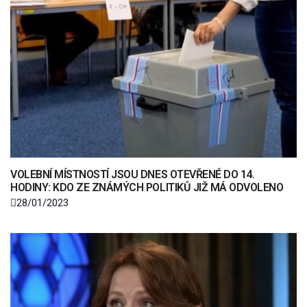
VOLEBNÍ MÍSTNOSTÍ JSOU DNES OTEVŘENÉ DO 14.
HODINY: KDO ZE ZNÁMÝCH POLITIKŮ JIŽ MÁ ODVOLENO
28/01/2023