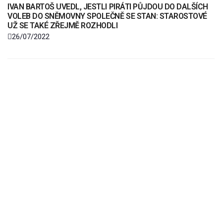
IVAN BARTOŠ UVEDL, JESTLI PIRÁTI PŮJDOU DO DALŠÍCH
VOLEB DO SNĚMOVNY SPOLEČNĚ SE STAN: STAROSTOVÉ
UŽ SE TAKÉ ZŘEJMĚ ROZHODLI
26/07/2022