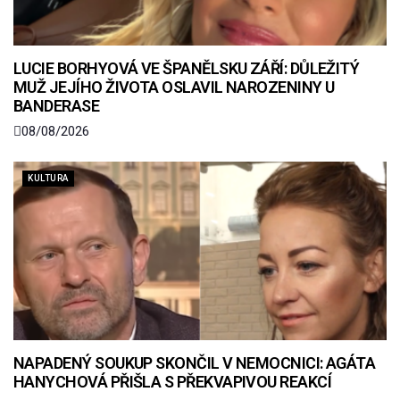
LUCIE BORHYOVÁ VE ŠPANĚLSKU ZÁŘÍ: DŮLEŽITÝ
MUŽ JEJÍHO ŽIVOTA OSLAVIL NAROZENINY U
BANDERASE
08/08/2026
KULTURA
NAPADENÝ SOUKUP SKONČIL V NEMOCNICI: AGÁTA
HANYCHOVÁ PŘIŠLA S PŘEKVAPIVOU REAKCÍ