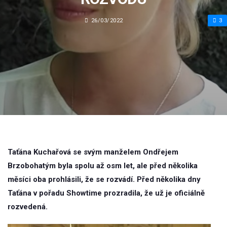
26/03/2022
3
Taťána Kuchařová se svým manželem Ondřejem
Brzobohatým byla spolu až osm let, ale před několika
měsíci oba prohlásili, že se rozvádí. Před několika dny
Taťána v pořadu Showtime prozradila, že už je oficiálně
rozvedená.