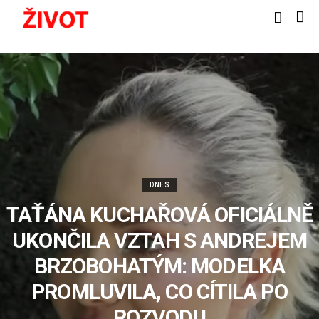
DNES
TAŤÁNA KUCHAŘOVÁ OFICIÁLNĚ
UKONČILA VZTAH S ANDREJEM
BRZOBOHATÝM: MODELKA
PROMLUVILA, CO CÍTILA PO
ROZVODU