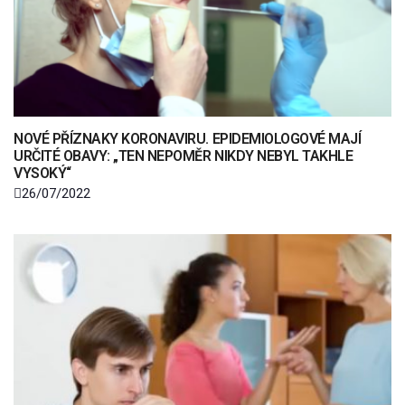
NOVÉ PŘÍZNAKY KORONAVIRU. EPIDEMIOLOGOVÉ MAJÍ
URČITÉ OBAVY: „TEN NEPOMĚR NIKDY NEBYL TAKHLE
VYSOKÝ“
26/07/2022