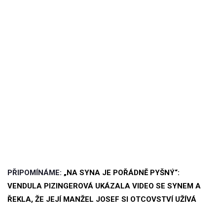
PŘIPOMÍNÁME:
„NA SYNA JE POŘÁDNĚ PYŠNÝ“:
VENDULA PIZINGEROVÁ UKÁZALA VIDEO SE SYNEM A
ŘEKLA, ŽE JEJÍ MANŽEL JOSEF SI OTCOVSTVÍ UŽÍVÁ