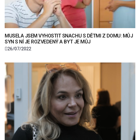
MUSELA JSEM VYHOSTIT SNACHU S DĚTMI Z DOMU: MŮJ
SYN S NÍ JE ROZVEDENÝ A BYT JE MŮJ
26/07/2022