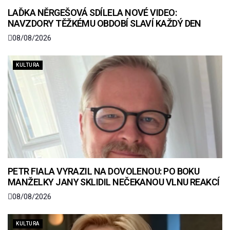
LAĎKA NĚRGEŠOVÁ SDÍLELA NOVÉ VIDEO:
NAVZDORY TĚŽKÉMU OBDOBÍ SLAVÍ KAŽDÝ DEN
08/08/2026
KULTURA
PETR FIALA VYRAZIL NA DOVOLENOU: PO BOKU
MANŽELKY JANY SKLIDIL NEČEKANOU VLNU REAKCÍ
08/08/2026
KULTURA