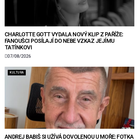
CHARLOTTE GOTT VYDALA NOVÝ KLIP Z PAŘÍŽE:
FANOUŠCI POSÍLAJÍ DO NEBE VZKAZ JEJÍMU
TATÍNKOVI
07/08/2026
KULTURA
ANDREJ BABIŠ SI UŽÍVÁ DOVOLENOU U MOŘE: FOTKA