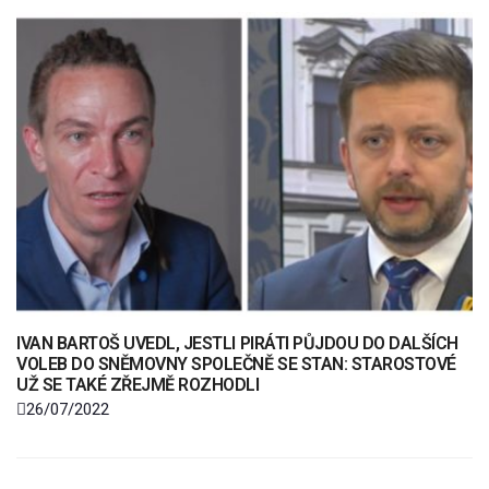
IVAN BARTOŠ UVEDL, JESTLI PIRÁTI PŮJDOU DO DALŠÍCH
VOLEB DO SNĚMOVNY SPOLEČNĚ SE STAN: STAROSTOVÉ
UŽ SE TAKÉ ZŘEJMĚ ROZHODLI
26/07/2022