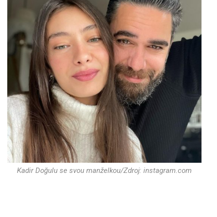
Kadir Doğulu se svou manželkou/Zdroj: instagram.com