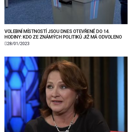
VOLEBNÍ MÍSTNOSTÍ JSOU DNES OTEVŘENÉ DO 14.
HODINY: KDO ZE ZNÁMÝCH POLITIKŮ JIŽ MÁ ODVOLENO
28/01/2023