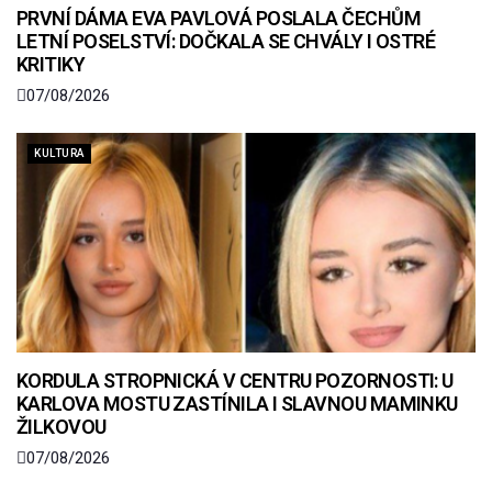
PRVNÍ DÁMA EVA PAVLOVÁ POSLALA ČECHŮM
LETNÍ POSELSTVÍ: DOČKALA SE CHVÁLY I OSTRÉ
KRITIKY
07/08/2026
KULTURA
KORDULA STROPNICKÁ V CENTRU POZORNOSTI: U
KARLOVA MOSTU ZASTÍNILA I SLAVNOU MAMINKU
ŽILKOVOU
07/08/2026