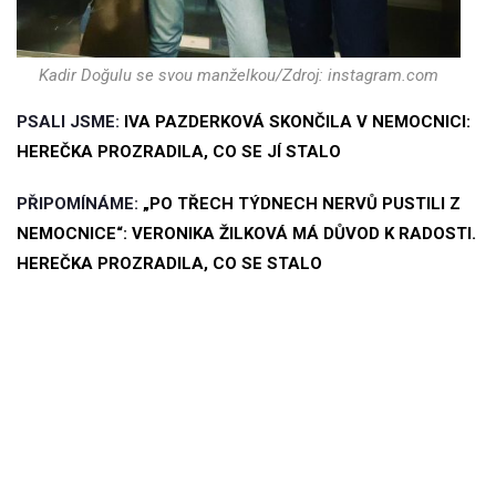
Kadir Doğulu se svou manželkou/Zdroj: instagram.com
PSALI JSME:
IVA PAZDERKOVÁ SKONČILA V NEMOCNICI:
HEREČKA PROZRADILA, CO SE JÍ STALO
PŘIPOMÍNÁME:
„PO TŘECH TÝDNECH NERVŮ PUSTILI Z
NEMOCNICE“: VERONIKA ŽILKOVÁ MÁ DŮVOD K RADOSTI.
HEREČKA PROZRADILA, CO SE STALO