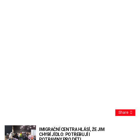
Share
IMIGRAČNÍ CENTRA HLÁSÍ, ŽE JIM
CHYBÍ JÍDLO: POTŘEBUJÍ I
POTRAVINY PRO DĚTI