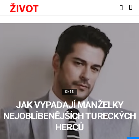
DNES
JAK VYPADAJÍ MANŽELKY
NEJOBLÍBENĚJŠÍCH TURECKÝCH
HERCŮ