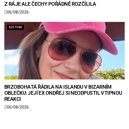
Z RÁJE ALE ČECHY POŘÁDNĚ ROZČÍLILA
06/08/2026
KULTURA
BRZOBOHATÁ ŘÁDILA NA ISLANDU V BIZARNÍM
OBLEČKU: JEJÍ EX ONDŘEJ SI NEODPUSTIL VTIPNOU
REAKCI
06/08/2026