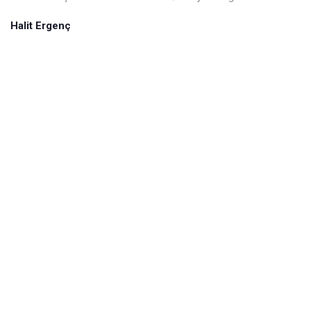
Halit Ergenç