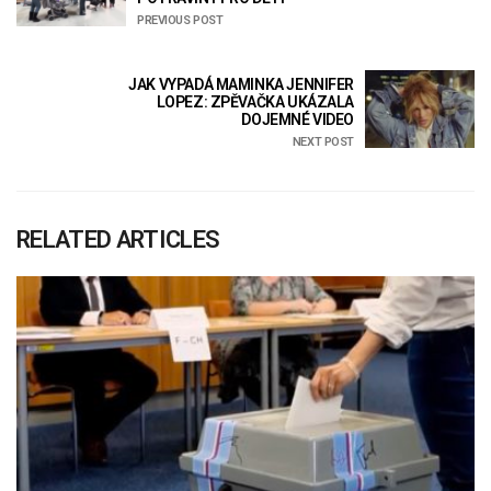
PREVIOUS POST
JAK VYPADÁ MAMINKA JENNIFER
LOPEZ: ZPĚVAČKA UKÁZALA
DOJEMNÉ VIDEO
NEXT POST
RELATED ARTICLES