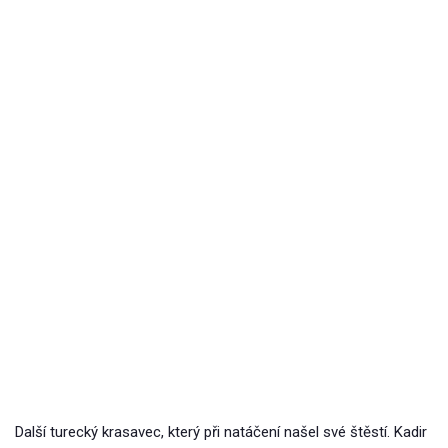
Další turecký krasavec, který při natáčení našel své štěstí. Kadir