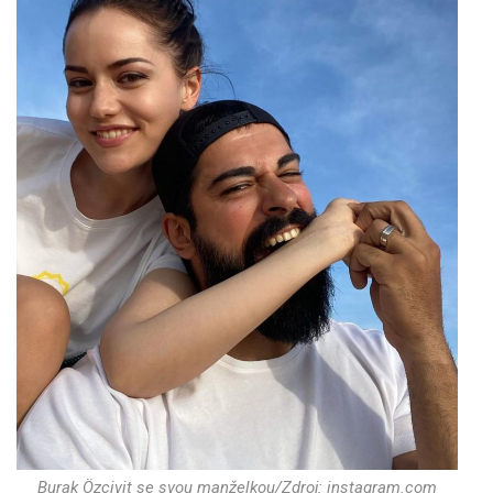
Burak Özçivit se svou manželkou/Zdroj: instagram.com