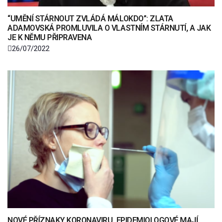
“UMĚNÍ STÁRNOUT ZVLÁDÁ MÁLOKDO”: ZLATA
ADAMOVSKÁ PROMLUVILA O VLASTNÍM STÁRNUTÍ, A JAK
JE K NĚMU PŘIPRAVENA
26/07/2022
NOVÉ PŘÍZNAKY KORONAVIRU. EPIDEMIOLOGOVÉ MAJÍ