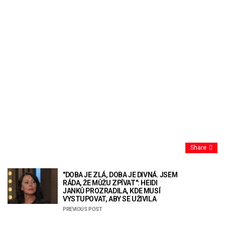
Share
"DOBA JE ZLÁ, DOBA JE DIVNÁ. JSEM
RÁDA, ŽE MŮŽU ZPÍVAT": HEIDI
JANKŮ PROZRADILA, KDE MUSÍ
VYSTUPOVAT, ABY SE UŽIVILA
PREVIOUS POST