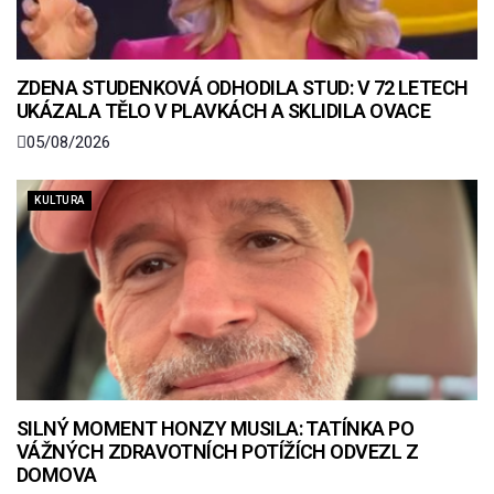
ZDENA STUDENKOVÁ ODHODILA STUD: V 72 LETECH
UKÁZALA TĚLO V PLAVKÁCH A SKLIDILA OVACE
05/08/2026
KULTURA
SILNÝ MOMENT HONZY MUSILA: TATÍNKA PO
VÁŽNÝCH ZDRAVOTNÍCH POTÍŽÍCH ODVEZL Z
DOMOVA