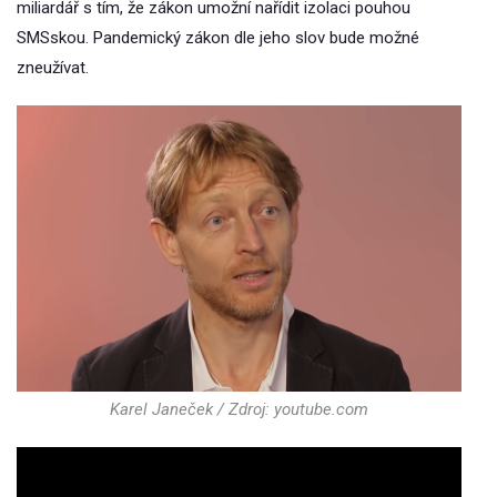
miliardář s tím, že zákon umožní nařídit izolaci pouhou
SMSskou. Pandemický zákon dle jeho slov bude možné
zneužívat.
Karel Janeček / Zdroj: youtube.com