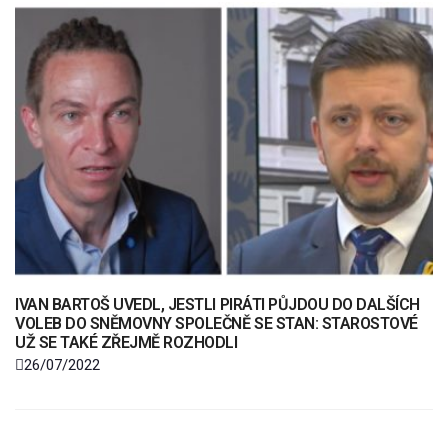
IVAN BARTOŠ UVEDL, JESTLI PIRÁTI PŮJDOU DO DALŠÍCH
VOLEB DO SNĚMOVNY SPOLEČNĚ SE STAN: STAROSTOVÉ
UŽ SE TAKÉ ZŘEJMĚ ROZHODLI
26/07/2022