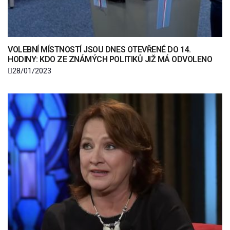
VOLEBNÍ MÍSTNOSTÍ JSOU DNES OTEVŘENÉ DO 14.
HODINY: KDO ZE ZNÁMÝCH POLITIKŮ JIŽ MÁ ODVOLENO
28/01/2023