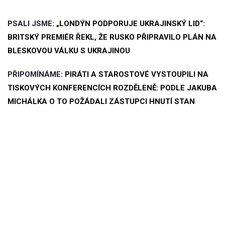
PSALI JSME:
„LONDÝN PODPORUJE UKRAJINSKÝ LID“:
BRITSKÝ PREMIÉR ŘEKL, ŽE RUSKO PŘIPRAVILO PLÁN NA
BLESKOVOU VÁLKU S UKRAJINOU
PŘIPOMÍNÁME:
PIRÁTI A STAROSTOVÉ VYSTOUPILI NA
TISKOVÝCH KONFERENCÍCH ROZDĚLENĚ: PODLE JAKUBA
MICHÁLKA O TO POŽÁDALI ZÁSTUPCI HNUTÍ STAN