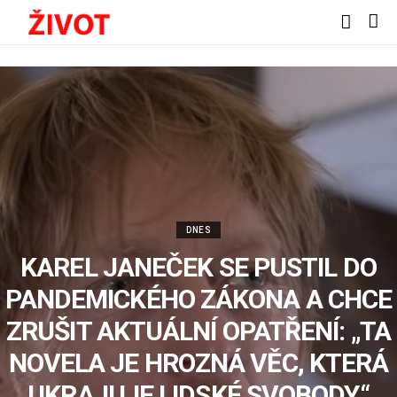
DNES
KAREL JANEČEK SE PUSTIL DO
PANDEMICKÉHO ZÁKONA A CHCE
ZRUŠIT AKTUÁLNÍ OPATŘENÍ: „TA
NOVELA JE HROZNÁ VĚC, KTERÁ
UKRAJUJE LIDSKÉ SVOBODY“