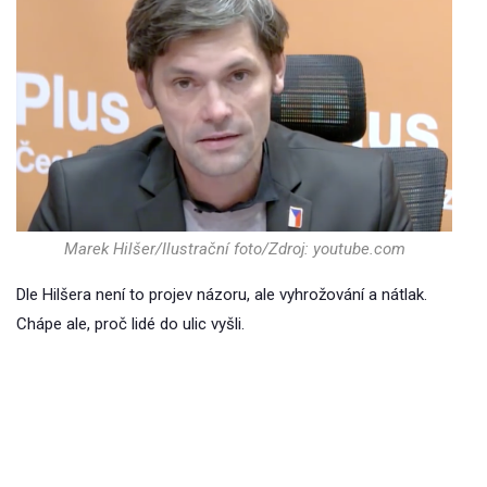
Marek Hilšer/Ilustrační foto/Zdroj: youtube.com
Dle Hilšera není to projev názoru, ale vyhrožování a nátlak.
Chápe ale, proč lidé do ulic vyšli.