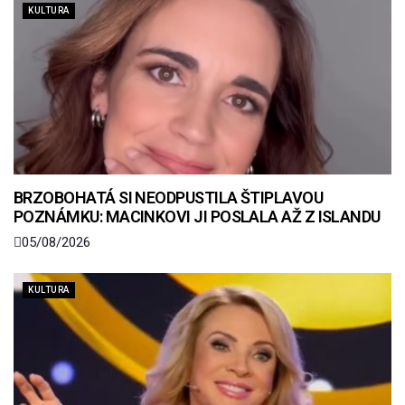
KULTURA
BRZOBOHATÁ SI NEODPUSTILA ŠTIPLAVOU
POZNÁMKU: MACINKOVI JI POSLALA AŽ Z ISLANDU
05/08/2026
KULTURA