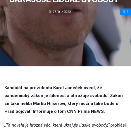
25/01/2022
2
Kandidát na prezidenta Karel Janeček uvedl, že
pandemický zákon je šílenost a ohrožuje svobodu. Zákon
se také nelíbí Marku Hilšerovi, který možná také bude o
Hrad bojovat. Informuje o tom CNN Prima NEWS.
„Ta novela je hrozná věc, která ukrajuje lidské svobody,“
prohlásil