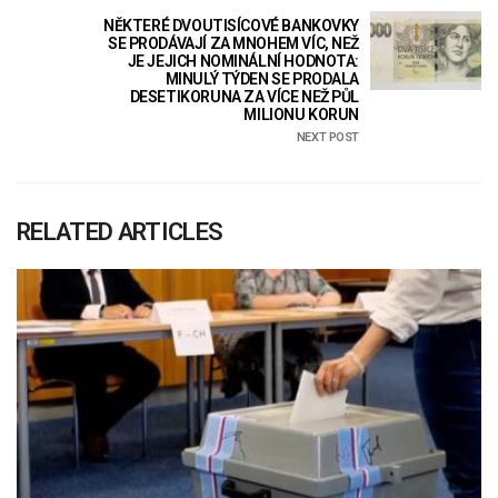
NĚKTERÉ DVOUTISÍCOVÉ BANKOVKY
SE PRODÁVAJÍ ZA MNOHEM VÍC, NEŽ
JE JEJICH NOMINÁLNÍ HODNOTA:
MINULÝ TÝDEN SE PRODALA
DESETIKORUNA ZA VÍCE NEŽ PŮL
MILIONU KORUN
NEXT POST
RELATED ARTICLES