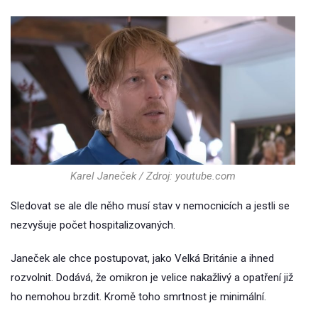
Karel Janeček / Zdroj: youtube.com
Sledovat se ale dle něho musí stav v nemocnicích a jestli se
nezvyšuje počet hospitalizovaných.
Janeček ale chce postupovat, jako Velká Británie a ihned
rozvolnit. Dodává, že omikron je velice nakažlivý a opatření již
ho nemohou brzdit. Kromě toho smrtnost je minimální.