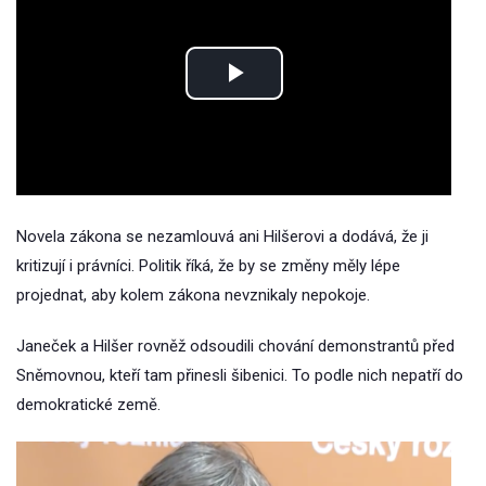
Play
Video
Novela zákona se nezamlouvá ani Hilšerovi a dodává, že ji
kritizují i právníci. Politik říká, že by se změny měly lépe
projednat, aby kolem zákona nevznikaly nepokoje.
Janeček a Hilšer rovněž odsoudili chování demonstrantů před
Sněmovnou, kteří tam přinesli šibenici. To podle nich nepatří do
demokratické země.