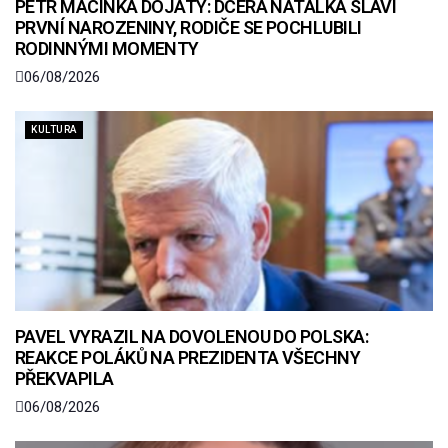
PETR MACINKA DOJATÝ: DCERA NATÁLKA SLAVÍ
PRVNÍ NAROZENINY, RODIČE SE POCHLUBILI
RODINNÝMI MOMENTY
06/08/2026
KULTURA
PAVEL VYRAZIL NA DOVOLENOU DO POLSKA:
REAKCE POLÁKŮ NA PREZIDENTA VŠECHNY
PŘEKVAPILA
06/08/2026