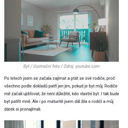
Byt / Ilustrační foto / Zdroj: youtube.com
Po letech jsem se začala zajímat a ptát se své rodiče, proč
všechno podle dokladů patří jen jim, pokud je byt můj. Rodiče
mě začali ujišťovat, že není důležité, kdo vlastní byt. I tak bude
byt patřit mně. Ale i po maturitě jsem dál žila s rodiči a můj
dárek si pronajímali.