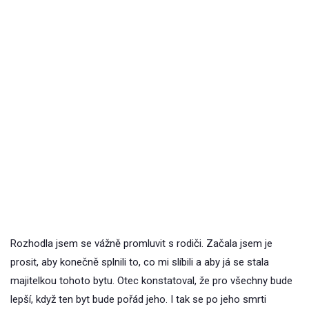
Rozhodla jsem se vážně promluvit s rodiči. Začala jsem je
prosit, aby konečně splnili to, co mi slíbili a aby já se stala
majitelkou tohoto bytu. Otec konstatoval, že pro všechny bude
lepší, když ten byt bude pořád jeho. I tak se po jeho smrti