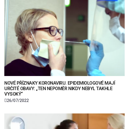
NOVÉ PŘÍZNAKY KORONAVIRU. EPIDEMIOLOGOVÉ MAJÍ
URČITÉ OBAVY: „TEN NEPOMĚR NIKDY NEBYL TAKHLE
VYSOKÝ“
26/07/2022