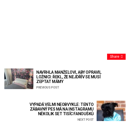
Share
NAVRHLA MANŽELOVI, ABY OPRAVIL
LOŽNICI: ŘEKL, ŽE NEJDŘÍV SE MUSÍ
ZEPTAT MÁMY
PREVIOUS POST
VYPADÁ VELMI NEOBVYKLE: TENTO
ZÁBAVNÝ PES MÁ NA INSTAGRAMU
NĚKOLIK SET TISÍC FANOUŠKŮ
NEXT POST