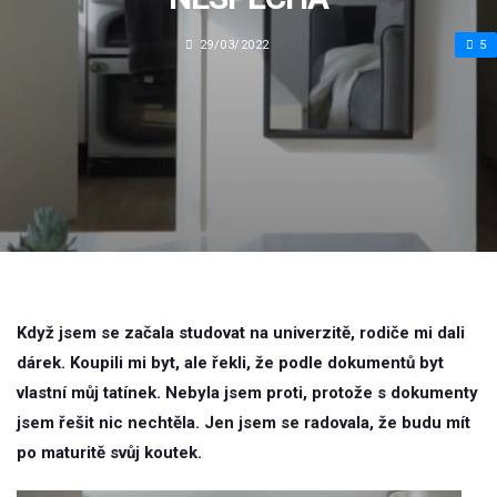
29/03/2022
5
Když jsem se začala studovat na univerzitě, rodiče mi dali
dárek. Koupili mi byt, ale řekli, že podle dokumentů byt
vlastní můj tatínek. Nebyla jsem proti, protože s dokumenty
jsem řešit nic nechtěla. Jen jsem se radovala, že budu mít
po maturitě svůj koutek.