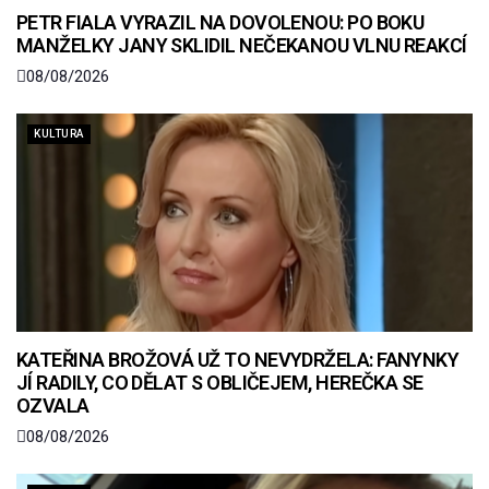
PETR FIALA VYRAZIL NA DOVOLENOU: PO BOKU
MANŽELKY JANY SKLIDIL NEČEKANOU VLNU REAKCÍ
08/08/2026
KULTURA
KATEŘINA BROŽOVÁ UŽ TO NEVYDRŽELA: FANYNKY
JÍ RADILY, CO DĚLAT S OBLIČEJEM, HEREČKA SE
OZVALA
08/08/2026