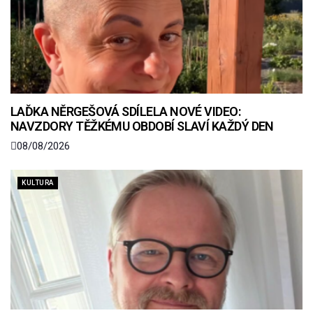
LAĎKA NĚRGEŠOVÁ SDÍLELA NOVÉ VIDEO:
NAVZDORY TĚŽKÉMU OBDOBÍ SLAVÍ KAŽDÝ DEN
08/08/2026
KULTURA