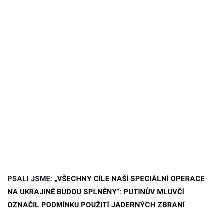
PSALI JSME:
„VŠECHNY CÍLE NAŠÍ SPECIÁLNÍ OPERACE
NA UKRAJINĚ BUDOU SPLNĚNY“: PUTINŮV MLUVČÍ
OZNAČIL PODMÍNKU POUŽITÍ JADERNÝCH ZBRANÍ