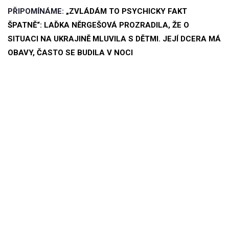
PŘIPOMÍNÁME:
„ZVLÁDÁM TO PSYCHICKY FAKT
ŠPATNĚ“: LAĎKA NĚRGEŠOVÁ PROZRADILA, ŽE O
SITUACI NA UKRAJINĚ MLUVILA S DĚTMI. JEJÍ DCERA MÁ
OBAVY, ČASTO SE BUDILA V NOCI