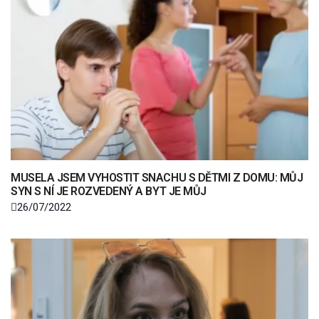
MUSELA JSEM VYHOSTIT SNACHU S DĚTMI Z DOMU: MŮJ
SYN S NÍ JE ROZVEDENÝ A BYT JE MŮJ
26/07/2022