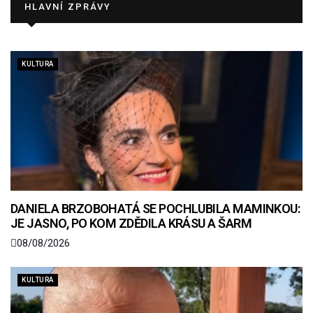
HLAVNÍ ZPRÁVY
KULTURA
DANIELA BRZOBOHATÁ SE POCHLUBILA MAMINKOU:
JE JASNO, PO KOM ZDĚDILA KRÁSU A ŠARM
08/08/2026
KULTURA