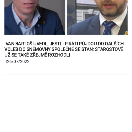
IVAN BARTOŠ UVEDL, JESTLI PIRÁTI PŮJDOU DO DALŠÍCH
VOLEB DO SNĚMOVNY SPOLEČNĚ SE STAN: STAROSTOVÉ
UŽ SE TAKÉ ZŘEJMĚ ROZHODLI
26/07/2022