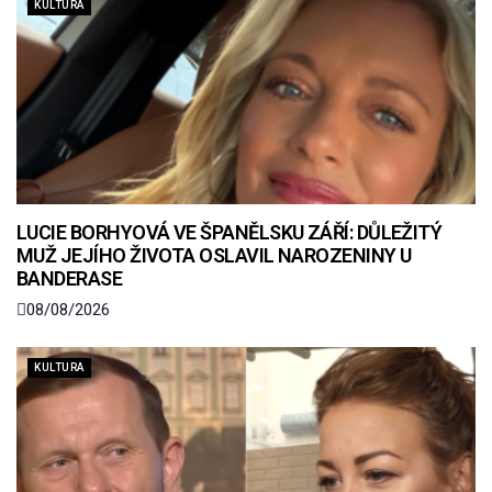
KULTURA
LUCIE BORHYOVÁ VE ŠPANĚLSKU ZÁŘÍ: DŮLEŽITÝ
MUŽ JEJÍHO ŽIVOTA OSLAVIL NAROZENINY U
BANDERASE
08/08/2026
KULTURA