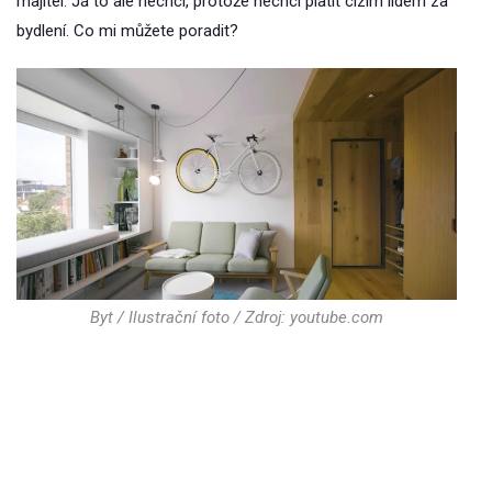
majitel. Já to ale nechci, protože nechci platit cizím lidem za
bydlení. Co mi můžete poradit?
Byt / Ilustrační foto / Zdroj: youtube.com