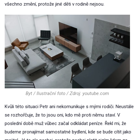
všechno změní, protože jiné děti v rodině nejsou.
Byt / Ilustrační foto / Zdroj: youtube.com
Kvůli této situaci Petr ani nekomunikuje s mými rodiči. Neustále
se rozhořčuje, že to jsou oni, kdo mě proti němu staví. V
poslední době muž vůbec začal odkládat peníze. Řekl mi, že
budeme pronajímat samostatné bydlení, kde se bude cítit jako