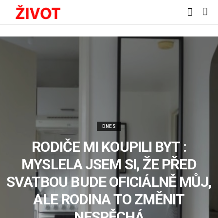
DNES
RODIČE MI KOUPILI BYT :
MYSLELA JSEM SI, ŽE PŘED
SVATBOU BUDE OFICIÁLNĚ MŮJ,
ALE RODINA TO ZMĚNIT
NESPĚCHÁ