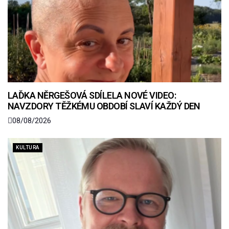
LAĎKA NĚRGEŠOVÁ SDÍLELA NOVÉ VIDEO:
NAVZDORY TĚŽKÉMU OBDOBÍ SLAVÍ KAŽDÝ DEN
08/08/2026
KULTURA