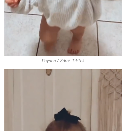
Payson / Zdroj: TikTok