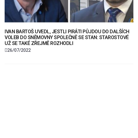
IVAN BARTOŠ UVEDL, JESTLI PIRÁTI PŮJDOU DO DALŠÍCH
VOLEB DO SNĚMOVNY SPOLEČNĚ SE STAN: STAROSTOVÉ
UŽ SE TAKÉ ZŘEJMĚ ROZHODLI
26/07/2022