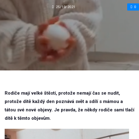
25/10/2021
0
Rodiče mají velké štěstí, protože nemají čas se nudit,
protože dítě každý den poznává svět a sdílí s mámou a
tátou své nové objevy. Je pravda, že někdy rodiče sami tlačí
dítě k těmto objevům.