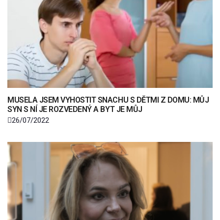
MUSELA JSEM VYHOSTIT SNACHU S DĚTMI Z DOMU: MŮJ
SYN S NÍ JE ROZVEDENÝ A BYT JE MŮJ
26/07/2022