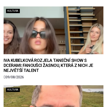
KULTURA
IVA KUBELKOVÁ ROZJELA TANEČNÍ SHOW S
DCERAMI: FANOUŠCI ŽASNOU, KTERÁ Z NICH JE
NEJVĚTŠÍ TALENT
09/08/2026
KULTURA