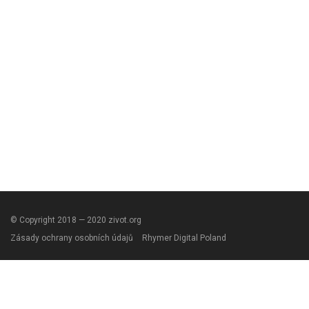
© Copyright 2018 — 2020 zivot.org
Zásady ochrany osobních údajů
Rhymer Digital Poland