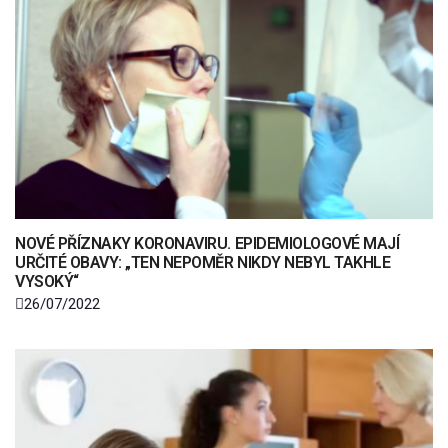
NOVÉ PŘÍZNAKY KORONAVIRU. EPIDEMIOLOGOVÉ MAJÍ
URČITÉ OBAVY: „TEN NEPOMĚR NIKDY NEBYL TAKHLE
VYSOKÝ“
26/07/2022