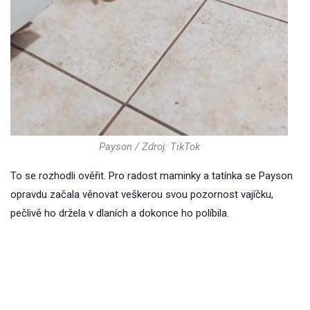
Payson / Zdroj: TikTok
To se rozhodli ověřit. Pro radost maminky a tatínka se Payson
opravdu začala věnovat veškerou svou pozornost vajíčku,
pečlivě ho držela v dlaních a dokonce ho políbila.