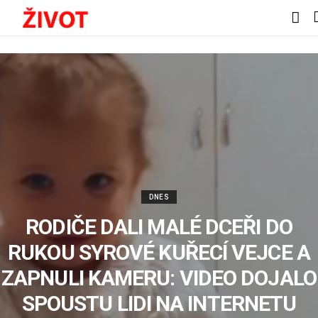
DNES
RODIČE DALI MALÉ DCEŘI DO
RUKOU SYROVÉ KUŘECÍ VEJCE A
ZAPNULI KAMERU: VIDEO DOJALO
SPOUSTU LIDI NA INTERNETU