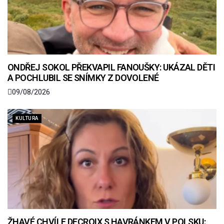
ONDŘEJ SOKOL PŘEKVAPIL FANOUŠKY: UKÁZAL DĚTI
A POCHLUBIL SE SNÍMKY Z DOVOLENÉ
09/08/2026
KULTURA
ŽHAVÉ CHVÍLE DECROIX S HAVRÁNKEM V POLSKU: