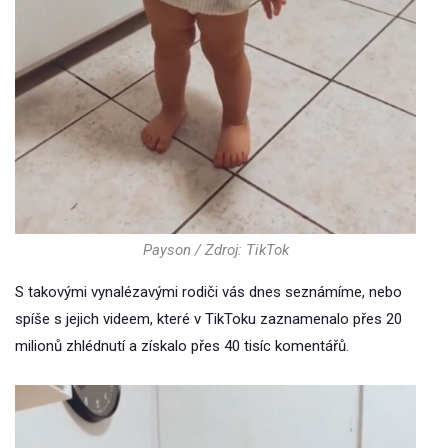
Payson / Zdroj: TikTok
S takovými vynalézavými rodiči vás dnes seznámíme, nebo
spíše s jejich videem, které v TikToku zaznamenalo přes 20
milionů zhlédnutí a získalo přes 40 tisíc komentářů.