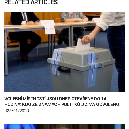
RELATED ARTICLES
VOLEBNÍ MÍSTNOSTÍ JSOU DNES OTEVŘENÉ DO 14.
HODINY: KDO ZE ZNÁMÝCH POLITIKŮ JIŽ MÁ ODVOLENO
28/01/2023