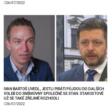
26/07/2022
IVAN BARTOŠ UVEDL, JESTLI PIRÁTI PŮJDOU DO DALŠÍCH
VOLEB DO SNĚMOVNY SPOLEČNĚ SE STAN: STAROSTOVÉ
UŽ SE TAKÉ ZŘEJMĚ ROZHODLI
26/07/2022