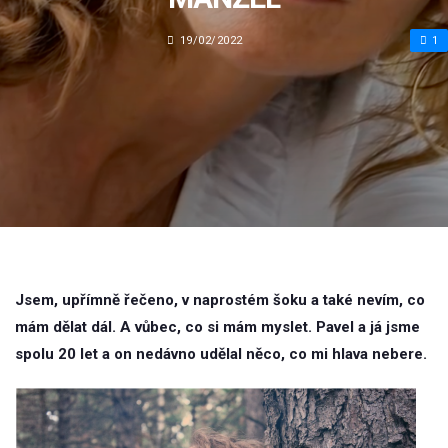
19/02/2022
1
Jsem, upřímně řečeno, v naprostém šoku a také nevím, co
mám dělat dál. A vůbec, co si mám myslet. Pavel a já jsme
spolu 20 let a on nedávno udělal něco, co mi hlava nebere.