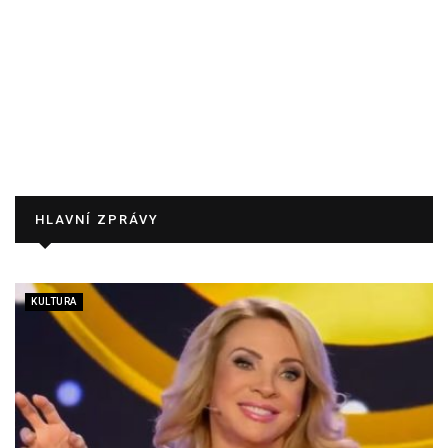
HLAVNÍ ZPRÁVY
KULTURA