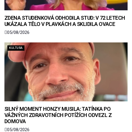
ZDENA STUDENKOVÁ ODHODILA STUD: V 72 LETECH
UKÁZALA TĚLO V PLAVKÁCH A SKLIDILA OVACE
05/08/2026
KULTURA
SILNÝ MOMENT HONZY MUSILA: TATÍNKA PO
VÁŽNÝCH ZDRAVOTNÍCH POTÍŽÍCH ODVEZL Z
DOMOVA
05/08/2026