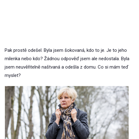
Pak prostě odešel. Byla jsem šokovaná, kdo to je. Je to jeho
milenka nebo kdo? Žádnou odpověď jsem ale nedostala. Byla
jsem neuvěřitelně naštvaná a odešla z domu. Co si mám teď
myslet?