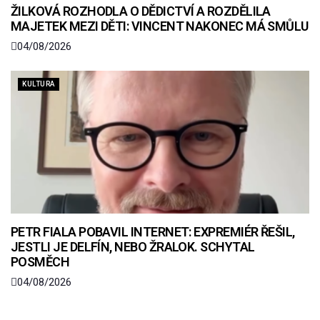
ŽILKOVÁ ROZHODLA O DĚDICTVÍ A ROZDĚLILA
MAJETEK MEZI DĚTI: VINCENT NAKONEC MÁ SMŮLU
04/08/2026
KULTURA
PETR FIALA POBAVIL INTERNET: EXPREMIÉR ŘEŠIL,
JESTLI JE DELFÍN, NEBO ŽRALOK. SCHYTAL
POSMĚCH
04/08/2026