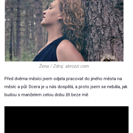
Žena / Zdroj: abrozzi.com
Před dvěma měsíci jsem odjela pracovat do jiného města na
měsíc a půl. Dcera je u nás dospělá, a proto jsem se nebála, jak
budou s manželem celou dobu žít beze mě.