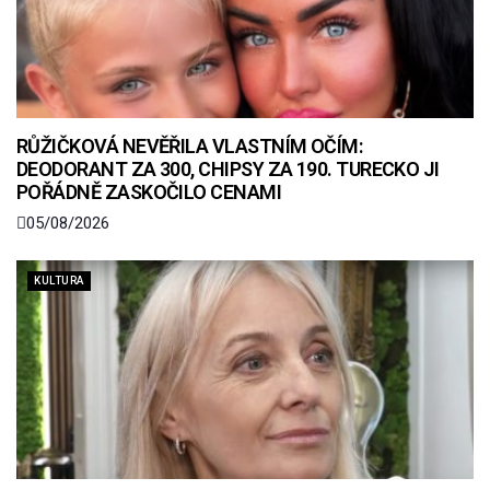
RŮŽIČKOVÁ NEVĚŘILA VLASTNÍM OČÍM:
DEODORANT ZA 300, CHIPSY ZA 190. TURECKO JI
POŘÁDNĚ ZASKOČILO CENAMI
05/08/2026
KULTURA