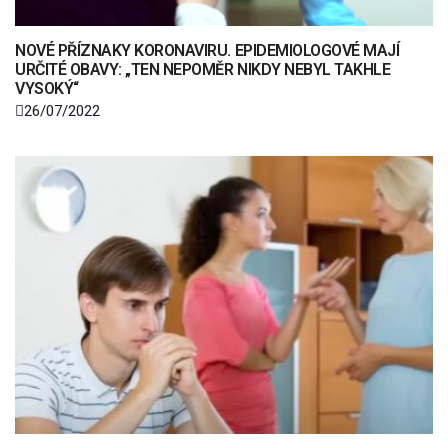
NOVÉ PŘÍZNAKY KORONAVIRU. EPIDEMIOLOGOVÉ MAJÍ
URČITÉ OBAVY: „TEN NEPOMĚR NIKDY NEBYL TAKHLE
VYSOKÝ“
26/07/2022