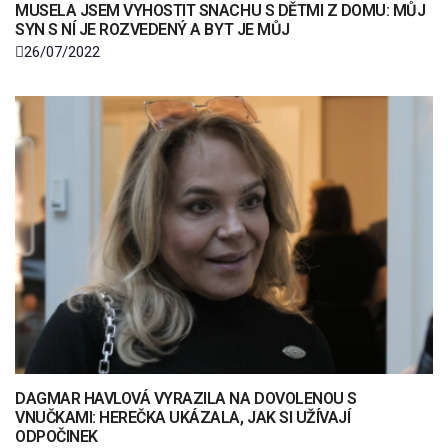
MUSELA JSEM VYHOSTIT SNACHU S DĚTMI Z DOMU: MŮJ
SYN S NÍ JE ROZVEDENÝ A BYT JE MŮJ
26/07/2022
DAGMAR HAVLOVÁ VYRAZILA NA DOVOLENOU S
VNUČKAMI: HEREČKA UKÁZALA, JAK SI UŽÍVAJÍ
ODPOČINEK