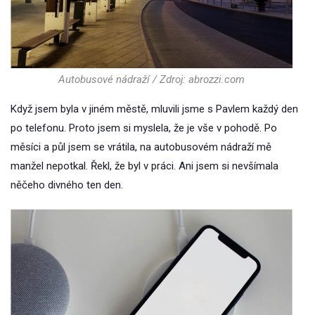
Autobusové nádraží / Zdroj: abrozzi.com
Když jsem byla v jiném městě, mluvili jsme s Pavlem každý den
po telefonu. Proto jsem si myslela, že je vše v pohodě. Po
měsíci a půl jsem se vrátila, na autobusovém nádraží mě
manžel nepotkal. Řekl, že byl v práci. Ani jsem si nevšímala
něčeho divného ten den.