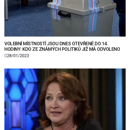
VOLEBNÍ MÍSTNOSTÍ JSOU DNES OTEVŘENÉ DO 14.
HODINY: KDO ZE ZNÁMÝCH POLITIKŮ JIŽ MÁ ODVOLENO
28/01/2023