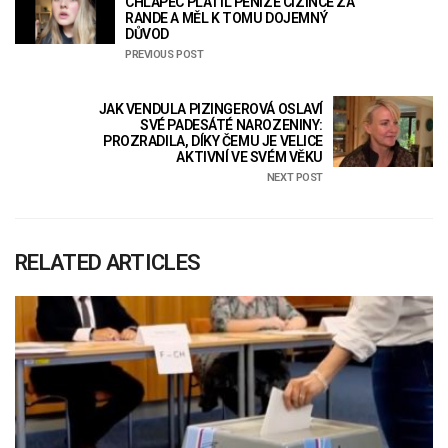
CHLAPEC PLATIL PENÍZE CIZINCE ZA
RANDE A MĚL K TOMU DOJEMNÝ
DŮVOD
PREVIOUS POST
JAK VENDULA PIZINGEROVÁ OSLAVÍ
SVÉ PADESÁTÉ NAROZENINY:
PROZRADILA, DÍKY ČEMU JE VELICE
AKTIVNÍ VE SVÉM VĚKU
NEXT POST
RELATED ARTICLES