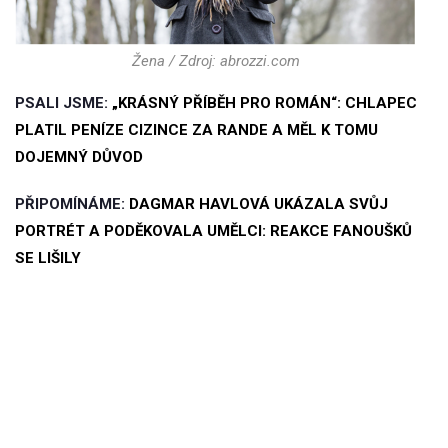
Žena / Zdroj: abrozzi.com
PSALI JSME:
„KRÁSNÝ PŘÍBĚH PRO ROMÁN“: CHLAPEC
PLATIL PENÍZE CIZINCE ZA RANDE A MĚL K TOMU
DOJEMNÝ DŮVOD
PŘIPOMÍNÁME:
DAGMAR HAVLOVÁ UKÁZALA SVŮJ
PORTRÉT A PODĚKOVALA UMĚLCI: REAKCE FANOUŠKŮ
SE LIŠILY