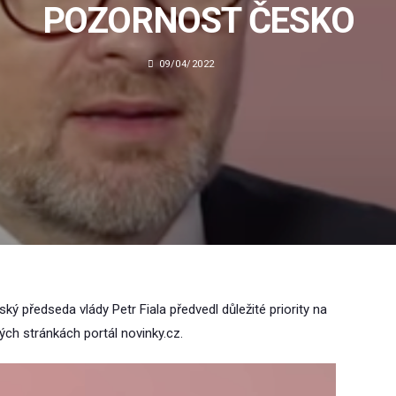
POZORNOST ČESKO
09/04/2022
 předseda vlády Petr Fiala předvedl důležité priority na
ých stránkách portál novinky.cz.