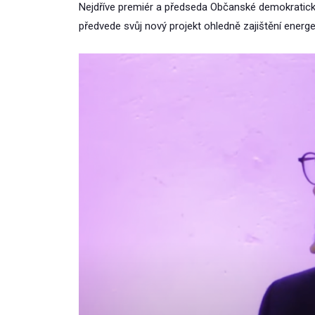
Nejdříve premiér a předseda Občanské demokratické s
předvede svůj nový projekt ohledně zajištění energ