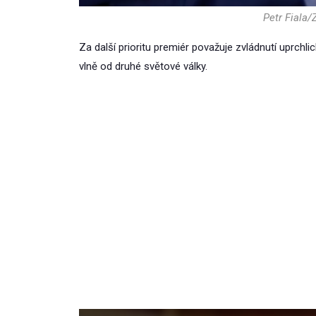
Petr Fiala/
Za další prioritu premiér považuje zvládnutí uprchlick
vlně od druhé světové války.