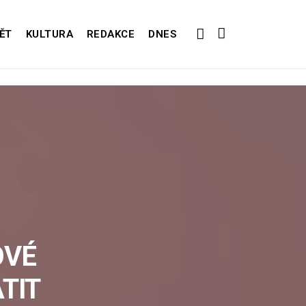
ĚT
KULTURA
REDAKCE
DNES
OVÉ
TIT