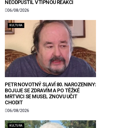
NEODPUSTIL VTIPNOU REAKCI
06/08/2026
KULTURA
PETR NOVOTNÝ SLAVÍ 80. NAROZENINY:
BOJUJE SE ZDRAVÍM A PO TĚŽKÉ
MRTVICI SE MUSEL ZNOVU UČIT
CHODIT
06/08/2026
KULTURA