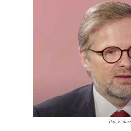
Petr Fiala/