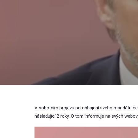
V sobotním projevu po obhájení svého mandátu český
následující 2 roky. O tom informuje na svých webov