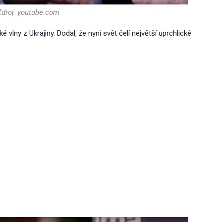
Zdroj: youtube.com
é vlny z Ukrajiny. Dodal, že nyní svět čelí největší uprchlické