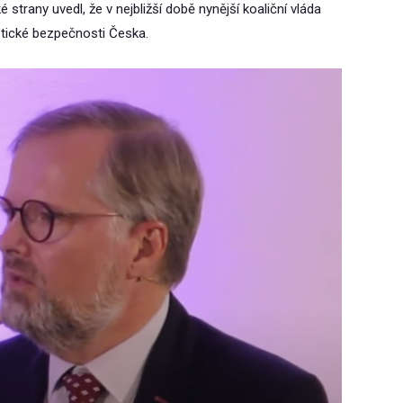
trany uvedl, že v nejbližší době nynější koaliční vláda
etické bezpečnosti Česka.