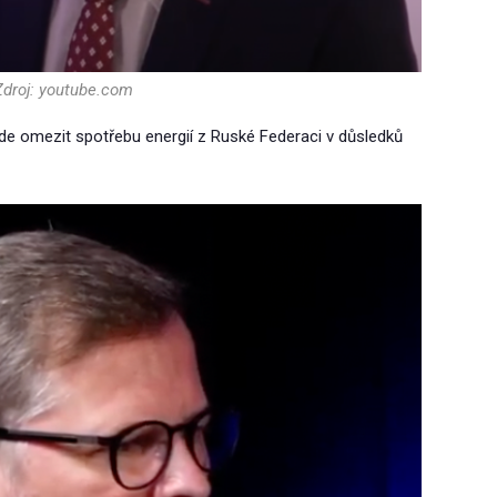
Zdroj: youtube.com
bude omezit spotřebu energií z Ruské Federaci v důsledků