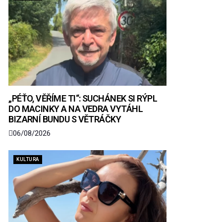
„PÉŤO, VĚŘÍME TI“: SUCHÁNEK SI RÝPL
DO MACINKY A NA VEDRA VYTÁHL
BIZARNÍ BUNDU S VĚTRÁČKY
06/08/2026
KULTURA