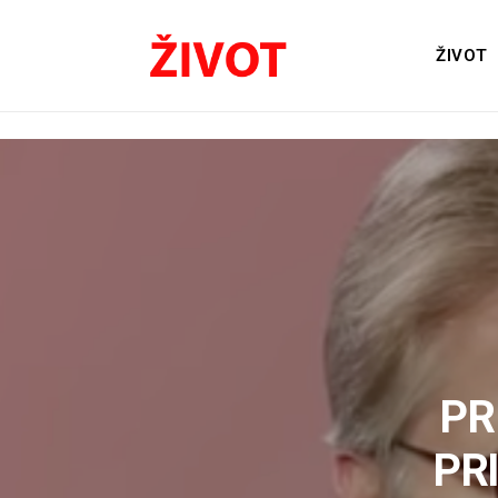
ŽIVOT
PR
PR