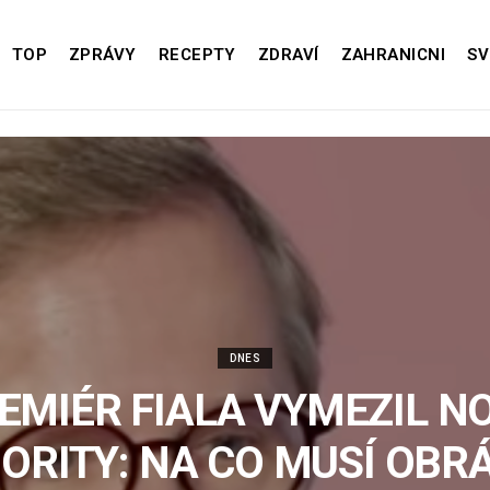
TOP
ZPRÁVY
RECEPTY
ZDRAVÍ
ZAHRANICNI
SV
DNES
EMIÉR FIALA VYMEZIL N
IORITY: NA CO MUSÍ OBRÁ