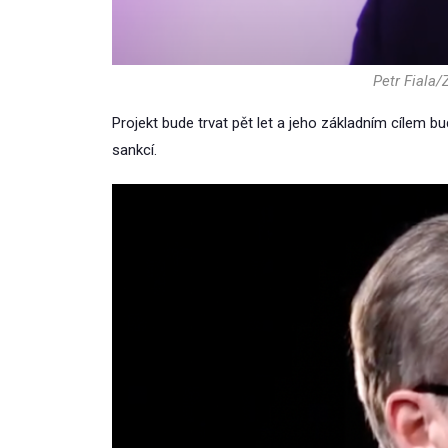
Petr Fiala/
Projekt bude trvat pět let a jeho základním cílem 
sankcí.