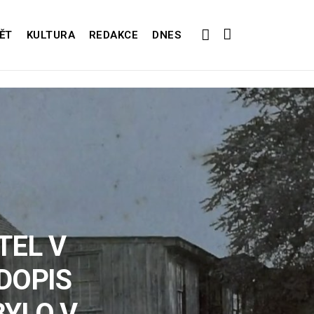
ĚT
KULTURA
REDAKCE
DNES
TEL V
DOPIS
BYLO V