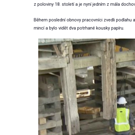
z poloviny 18. století a je nyní jedním z mála do
Během poslední obnovy pracovníci zvedli podlahu a zj
mincí a bylo vidět dva potrhané kousky papíru.