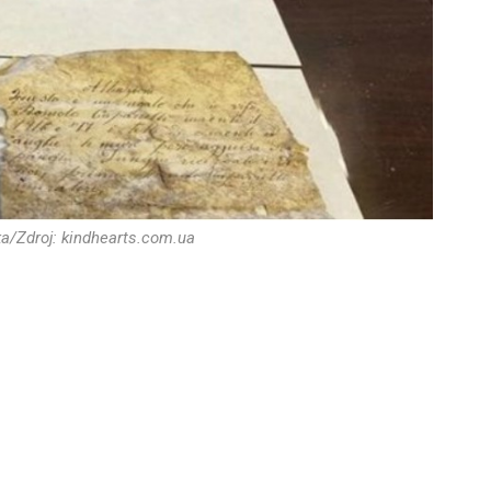
a/Zdroj: kindhearts.com.ua