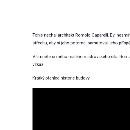
Tohle nechal architekt Romolo Caparelli. Byl nesm
střechu, aby si jeho potomci pamatovali jeho přísp
Všimněte si mého malého mistrovského díla. Romolo
vzkaz.
Krátký přehled historie budovy: