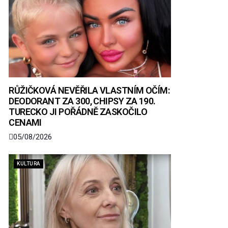
RŮŽIČKOVÁ NEVĚŘILA VLASTNÍM OČÍM:
DEODORANT ZA 300, CHIPSY ZA 190.
TURECKO JI POŘÁDNĚ ZASKOČILO
CENAMI
05/08/2026
KULTURA