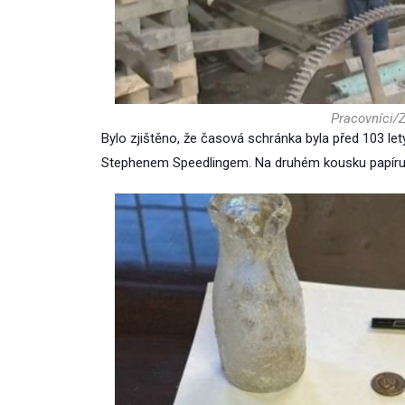
Pracovníci/Z
Bylo zjištěno, že časová schránka byla před 103 l
Stephenem Speedlingem. Na druhém kousku papíru byl 