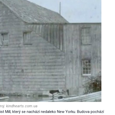
oj: kindhearts.com.ua
ist Mill, který se nachází nedaleko New Yorku. Budova pochází