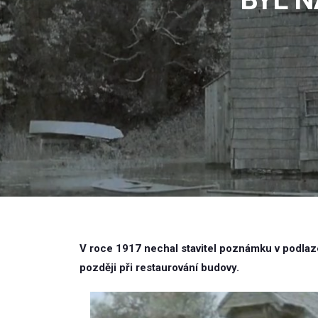
V roce 1917 nechal stavitel poznámku v podlaze
později při restaurování budovy.