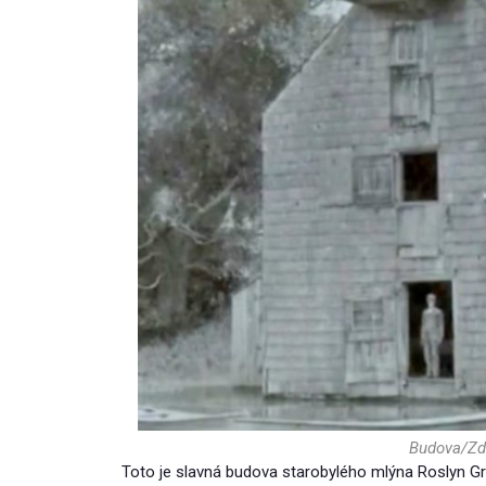
Budova/Zdr
Toto je slavná budova starobylého mlýna Roslyn Gr