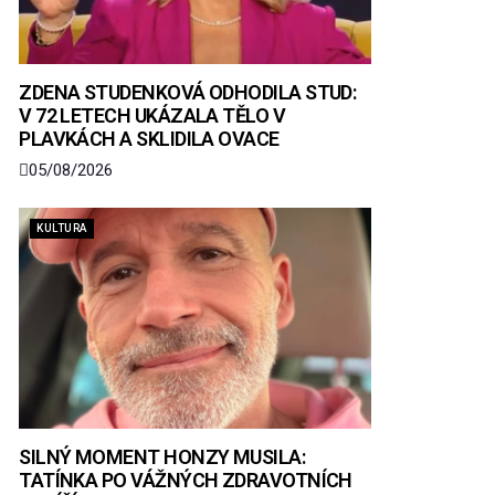
ZDENA STUDENKOVÁ ODHODILA STUD:
V 72 LETECH UKÁZALA TĚLO V
PLAVKÁCH A SKLIDILA OVACE
05/08/2026
KULTURA
SILNÝ MOMENT HONZY MUSILA:
TATÍNKA PO VÁŽNÝCH ZDRAVOTNÍCH