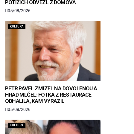
POTÍŽÍCH ODVEZL Z DOMOVA
05/08/2026
KULTURA
PETR PAVEL ZMIZEL NA DOVOLENOU A
HRAD MLČEL: FOTKA Z RESTAURACE
ODHALILA, KAM VYRAZIL
05/08/2026
KULTURA