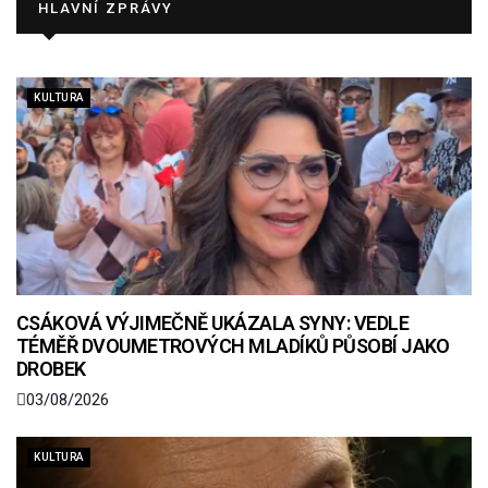
HLAVNÍ ZPRÁVY
KULTURA
CSÁKOVÁ VÝJIMEČNĚ UKÁZALA SYNY: VEDLE
TÉMĚŘ DVOUMETROVÝCH MLADÍKŮ PŮSOBÍ JAKO
DROBEK
03/08/2026
KULTURA