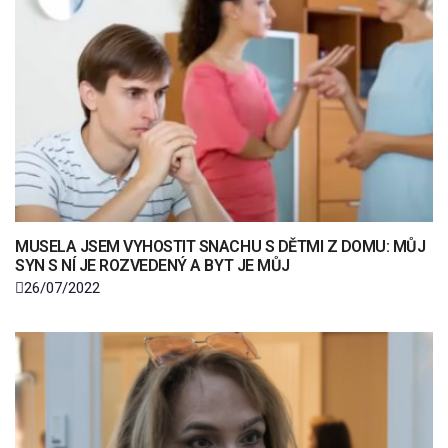
MUSELA JSEM VYHOSTIT SNACHU S DĚTMI Z DOMU: MŮJ
SYN S NÍ JE ROZVEDENÝ A BYT JE MŮJ
26/07/2022