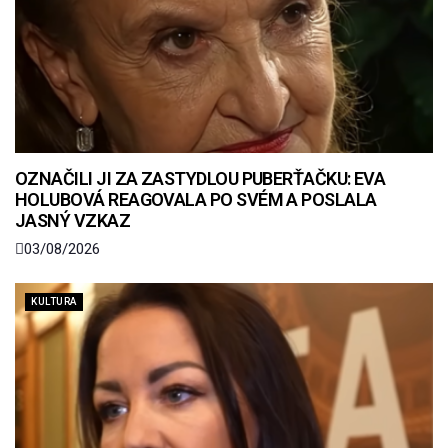
OZNAČILI JI ZA ZASTYDLOU PUBERŤAČKU: EVA
HOLUBOVÁ REAGOVALA PO SVÉM A POSLALA
JASNÝ VZKAZ
03/08/2026
KULTURA