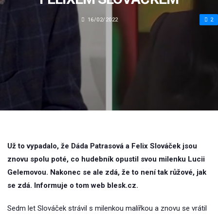
16/02/2022
2
Už to vypadalo, že Dáda Patrasová a Felix Slováček jsou
znovu spolu poté, co hudebník opustil svou milenku Lucii
Gelemovou. Nakonec se ale zdá, že to není tak růžové, jak
se zdá. Informuje o tom web blesk.cz.
Sedm let Slováček strávil s milenkou malířkou a znovu se vrátil