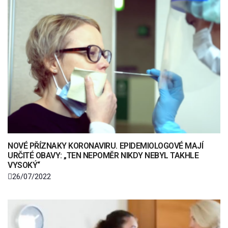
NOVÉ PŘÍZNAKY KORONAVIRU. EPIDEMIOLOGOVÉ MAJÍ
URČITÉ OBAVY: „TEN NEPOMĚR NIKDY NEBYL TAKHLE
VYSOKÝ“
26/07/2022