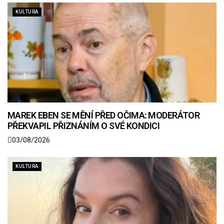
KULTURA
MAREK EBEN SE MĚNÍ PŘED OČIMA: MODERÁTOR
PŘEKVAPIL PŘIZNÁNÍM O SVÉ KONDICI
03/08/2026
KULTURA