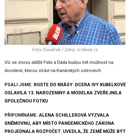
Felix Slováček / Zdroj: tv.blesk.cz
Víc se znovu sblížit Felix a Dáda budou mít možnost na
dovolené, kterou stráví na Kanárských ostrovech.
PSALI JSME:
ROSTE DO KRÁSY: DCERA IVY KUBELKOVÉ
OSLAVILA 13. NAROZENINY A MODELKA ZVEŘEJNILA
SPOLEČNOU FOTKU
PŘIPOMÍNÁME:
ALENA SCHILLEROVÁ VYZVALA
SNĚMOVNU, ABY MÍSTO PANDEMICKÉHO ZÁKONA
PROJEDNALA ROZPOČET: UVEDLA, ŽE ZEMĚ MŮŽE BÝT