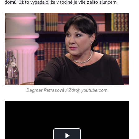
domů. Už to vypadalo, že v rodině je vše zalito sluncem.
Dagmar Patrasová / Zdroj: youtube.com