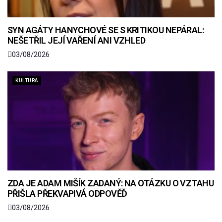
SYN AGÁTY HANYCHOVÉ SE S KRITIKOU NEPÁRAL:
NEŠETŘIL JEJÍ VAŘENÍ ANI VZHLED
03/08/2026
KULTURA
ZDA JE ADAM MIŠÍK ZADANÝ: NA OTÁZKU O VZTAHU
PŘIŠLA PŘEKVAPIVÁ ODPOVĚĎ
03/08/2026