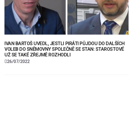
IVAN BARTOŠ UVEDL, JESTLI PIRÁTI PŮJDOU DO DALŠÍCH
VOLEB DO SNĚMOVNY SPOLEČNĚ SE STAN: STAROSTOVÉ
UŽ SE TAKÉ ZŘEJMĚ ROZHODLI
26/07/2022