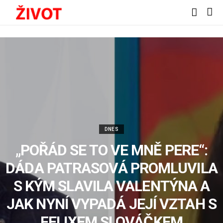
DNES
„POŘÁD SE TO VE MNĚ PERE“:
DÁDA PATRASOVÁ PROMLUVILA
S KÝM SLAVILA VALENTÝNA A
JAK NYNÍ VYPADÁ JEJÍ VZTAH S
FELIXEM SLOVÁČKEM