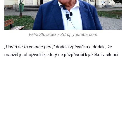
Felix Slováček / Zdroj: youtube.com
„Pořád se to ve mně pere,“
dodala zpěvačka a dodala, že
manžel je obojživelník, který se přizpůsobí k jakékoliv situaci.