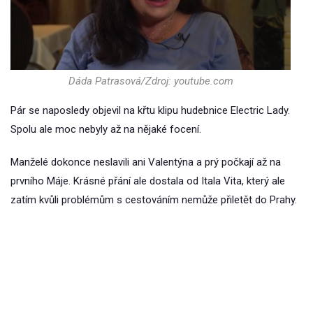
Dáda Patrasová/Zdroj: youtube.com
Pár se naposledy objevil na křtu klipu hudebnice Electric Lady.
Spolu ale moc nebyly až na nějaké focení.
Manželé dokonce neslavili ani Valentýna a prý počkají až na
prvního Máje. Krásné přání ale dostala od Itala Vita, který ale
zatím kvůli problémům s cestováním nemůže přiletět do Prahy.