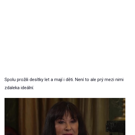
Spolu prožili desítky let a mají i děti. Není to ale prý mezi nimi
zdaleka ideální.