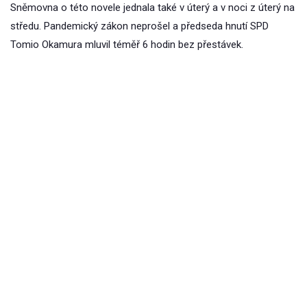
Sněmovna o této novele jednala také v úterý a v noci z úterý na
středu. Pandemický zákon neprošel a předseda hnutí SPD
Tomio Okamura mluvil téměř 6 hodin bez přestávek.