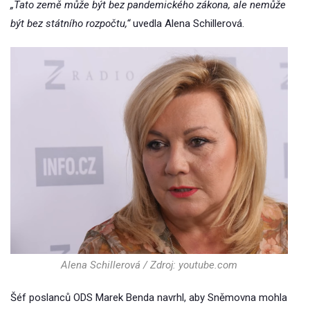
„Tato země může být bez pandemického zákona, ale nemůže
být bez státního rozpočtu,“
uvedla Alena Schillerová.
Alena Schillerová / Zdroj: youtube.com
Šéf poslanců ODS Marek Benda navrhl, aby Sněmovna mohla