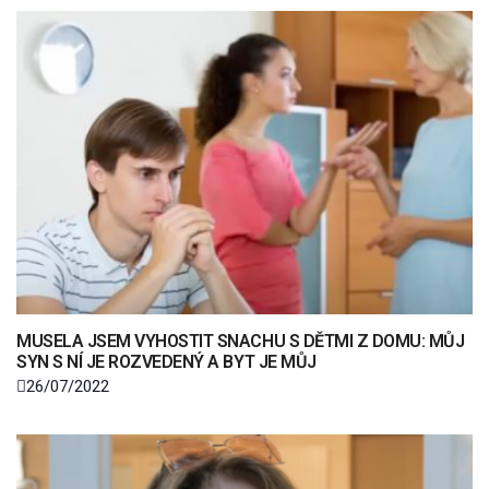
MUSELA JSEM VYHOSTIT SNACHU S DĚTMI Z DOMU: MŮJ
SYN S NÍ JE ROZVEDENÝ A BYT JE MŮJ
26/07/2022