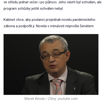
ve středu jednat večer i po půlnoci. Jeho návrh byl schválen, ale
program schůzky ještě schválen nebyl.
Kabinet chce, aby poslanci projednali novelu pandemického
zákona a podpořili ji. Novela v minulosti neprošla Senátem.
Marek Benda / Zdroj: youtube.com