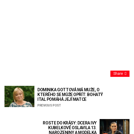
Share
DOMINIKA GOTTOVÁ MÁ MUŽE, O
KTERÉHO SE MŮŽE OPŘÍT: BOHATÝ
ITAL POMÁHÁ JEJÍ MATCE
PREVIOUS POST
ROSTE DO KRÁSY: DCERA IVY
KUBELKOVÉ OSLAVILA 13.
NAROZENINY A MODELKA