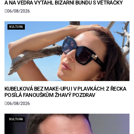
A NA VEDRA VYTÁHL BIZARNÍ BUNDU S VĚTRÁČKY
06/08/2026
KULTURA
KUBELKOVÁ BEZ MAKE-UPU I V PLAVKÁCH: Z ŘECKA
POSÍLÁ FANOUŠKŮM ŽHAVÝ POZDRAV
06/08/2026
KULTURA