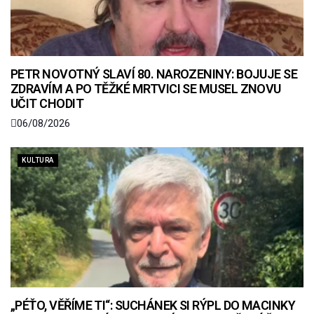
PETR NOVOTNÝ SLAVÍ 80. NAROZENINY: BOJUJE SE
ZDRAVÍM A PO TĚŽKÉ MRTVICI SE MUSEL ZNOVU
UČIT CHODIT
06/08/2026
KULTURA
„PÉŤO, VĚŘÍME TI“: SUCHÁNEK SI RÝPL DO MACINKY