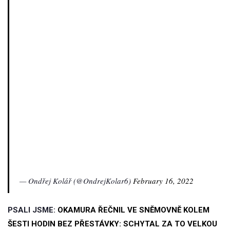
— Ondřej Kolář (@OndrejKolar6)
February 16, 2022
PSALI JSME:
OKAMURA ŘEČNIL VE SNĚMOVNĚ KOLEM
ŠESTI HODIN BEZ PŘESTÁVKY: SCHYTAL ZA TO VELKOU