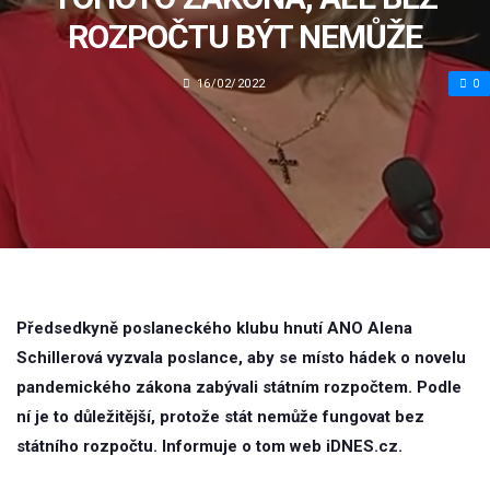
ROZPOČTU BÝT NEMŮŽE
16/02/2022
0
Předsedkyně poslaneckého klubu hnutí ANO Alena
Schillerová vyzvala poslance, aby se místo hádek o novelu
pandemického zákona zabývali státním rozpočtem. Podle
ní je to důležitější, protože stát nemůže fungovat bez
státního rozpočtu. Informuje o tom web iDNES.cz.