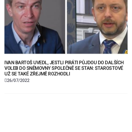
IVAN BARTOŠ UVEDL, JESTLI PIRÁTI PŮJDOU DO DALŠÍCH
VOLEB DO SNĚMOVNY SPOLEČNĚ SE STAN: STAROSTOVÉ
UŽ SE TAKÉ ZŘEJMĚ ROZHODLI
26/07/2022