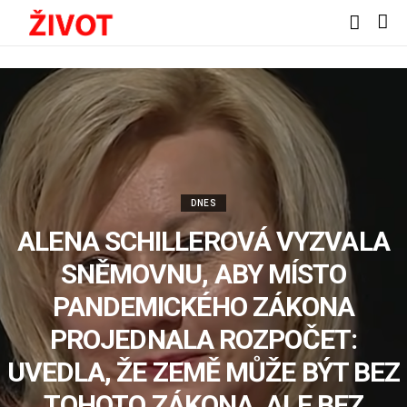
DNES
ALENA SCHILLEROVÁ VYZVALA
SNĚMOVNU, ABY MÍSTO
PANDEMICKÉHO ZÁKONA
PROJEDNALA ROZPOČET:
UVEDLA, ŽE ZEMĚ MŮŽE BÝT BEZ
TOHOTO ZÁKONA, ALE BEZ