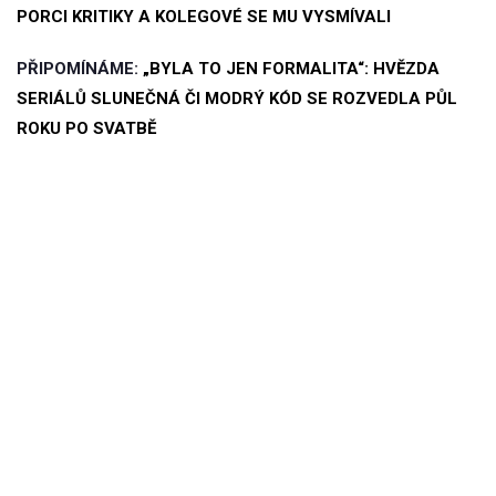
PORCI KRITIKY A KOLEGOVÉ SE MU VYSMÍVALI
PŘIPOMÍNÁME:
„BYLA TO JEN FORMALITA“: HVĚZDA
SERIÁLŮ SLUNEČNÁ ČI MODRÝ KÓD SE ROZVEDLA PŮL
ROKU PO SVATBĚ