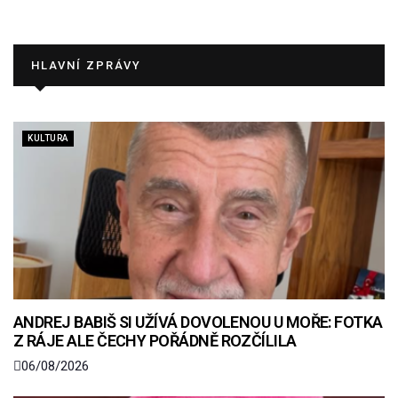
HLAVNÍ ZPRÁVY
KULTURA
ANDREJ BABIŠ SI UŽÍVÁ DOVOLENOU U MOŘE: FOTKA
Z RÁJE ALE ČECHY POŘÁDNĚ ROZČÍLILA
06/08/2026