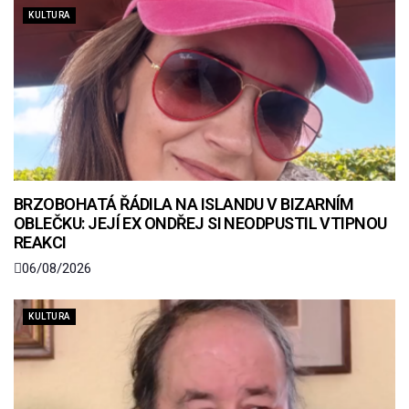
KULTURA
BRZOBOHATÁ ŘÁDILA NA ISLANDU V BIZARNÍM
OBLEČKU: JEJÍ EX ONDŘEJ SI NEODPUSTIL VTIPNOU
REAKCI
06/08/2026
KULTURA