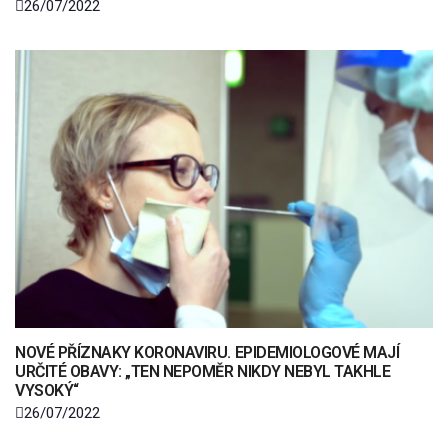
26/07/2022
NOVÉ PŘÍZNAKY KORONAVIRU. EPIDEMIOLOGOVÉ MAJÍ
URČITÉ OBAVY: „TEN NEPOMĚR NIKDY NEBYL TAKHLE
VYSOKÝ“
26/07/2022