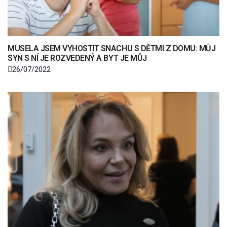
MUSELA JSEM VYHOSTIT SNACHU S DĚTMI Z DOMU: MŮJ
SYN S NÍ JE ROZVEDENÝ A BYT JE MŮJ
26/07/2022