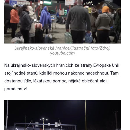
Ukrajinsko-slovenská hranice/Ilustrační foto/Zdroj:
youtube.com
Na ukrajinsko-slovenských hranicích ze strany Evropské Unii
stojí hodně stanů, kde lidi mohou nakonec nadechnout. Tam
dostanou jídlo, lékařskou pomoc, nějaké oblečení, ale i
poradenství.