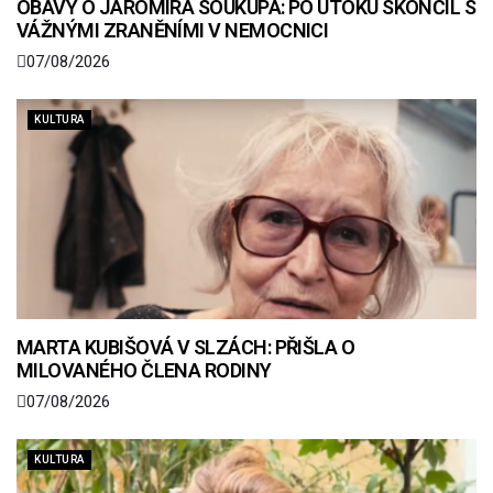
OBAVY O JAROMÍRA SOUKUPA: PO ÚTOKU SKONČIL S
VÁŽNÝMI ZRANĚNÍMI V NEMOCNICI
07/08/2026
KULTURA
MARTA KUBIŠOVÁ V SLZÁCH: PŘIŠLA O
MILOVANÉHO ČLENA RODINY
07/08/2026
KULTURA