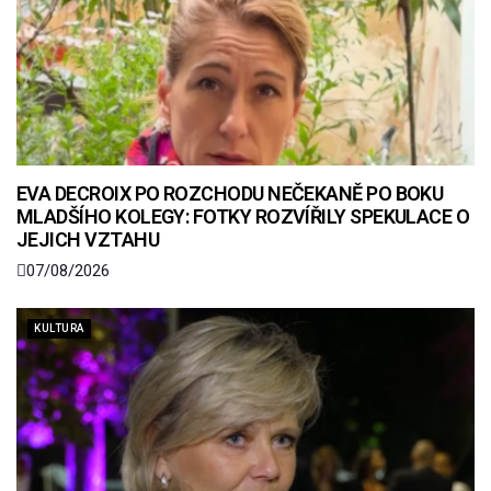
EVA DECROIX PO ROZCHODU NEČEKANĚ PO BOKU
MLADŠÍHO KOLEGY: FOTKY ROZVÍŘILY SPEKULACE O
JEJICH VZTAHU
07/08/2026
KULTURA