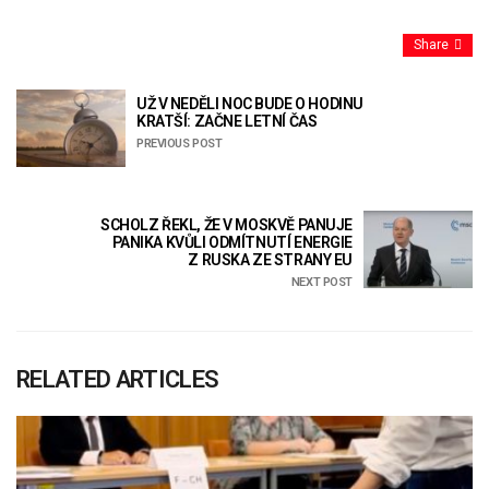
Share
UŽ V NEDĚLI NOC BUDE O HODINU
KRATŠÍ: ZAČNE LETNÍ ČAS
PREVIOUS POST
SCHOLZ ŘEKL, ŽE V MOSKVĚ PANUJE
PANIKA KVŮLI ODMÍTNUTÍ ENERGIE
Z RUSKA ZE STRANY EU
NEXT POST
RELATED ARTICLES