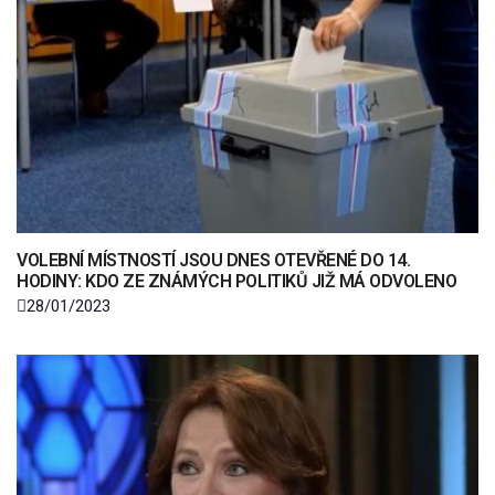
VOLEBNÍ MÍSTNOSTÍ JSOU DNES OTEVŘENÉ DO 14.
HODINY: KDO ZE ZNÁMÝCH POLITIKŮ JIŽ MÁ ODVOLENO
28/01/2023