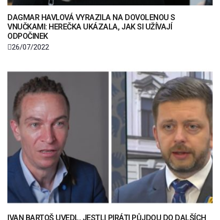
DAGMAR HAVLOVÁ VYRAZILA NA DOVOLENOU S
VNUČKAMI: HEREČKA UKÁZALA, JAK SI UŽÍVAJÍ
ODPOČINEK
26/07/2022
IVAN BARTOŠ UVEDL, JESTLI PIRÁTI PŮJDOU DO DALŠÍCH