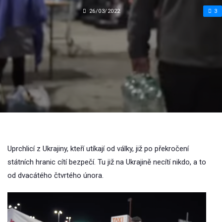
26/03/2022
3
Uprchlicí z Ukrajiny, kteří utíkají od války, již po překročení
státních hranic cítí bezpečí. Tu již na Ukrajině necítí nikdo, a to
od dvacátého čtvrtého února.