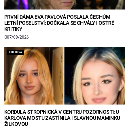
PRVNÍ DÁMA EVA PAVLOVÁ POSLALA ČECHŮM
LETNÍ POSELSTVÍ: DOČKALA SE CHVÁLY I OSTRÉ
KRITIKY
07/08/2026
KULTURA
KORDULA STROPNICKÁ V CENTRU POZORNOSTI: U
KARLOVA MOSTU ZASTÍNILA I SLAVNOU MAMINKU
ŽILKOVOU