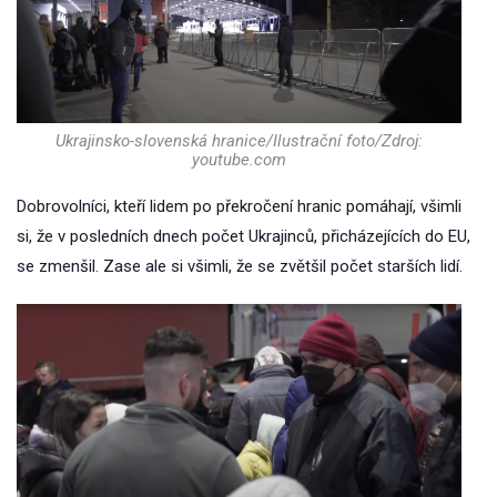
Ukrajinsko-slovenská hranice/Ilustrační foto/Zdroj:
youtube.com
Dobrovolníci, kteří lidem po překročení hranic pomáhají, všimli
si, že v posledních dnech počet Ukrajinců, přicházejících do EU,
se zmenšil. Zase ale si všimli, že se zvětšil počet starších lidí.