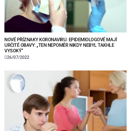
NOVÉ PŘÍZNAKY KORONAVIRU. EPIDEMIOLOGOVÉ MAJÍ
URČITÉ OBAVY: „TEN NEPOMĚR NIKDY NEBYL TAKHLE
VYSOKÝ“
26/07/2022