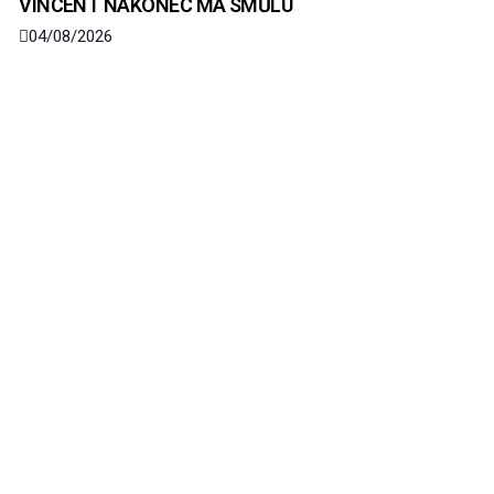
VINCENT NAKONEC MÁ SMŮLU
04/08/2026