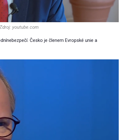
 Zdroj: youtube.com
ednínebezpečí. Česko je členem Evropské unie a