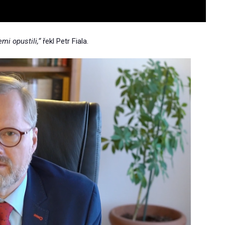
mi opustili,“
řekl Petr Fiala.