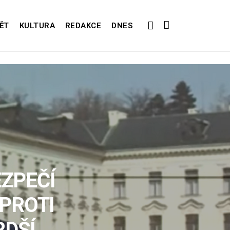
ĚT
KULTURA
REDAKCE
DNES
EZPEČÍ
 PROTI
RDŠÍ