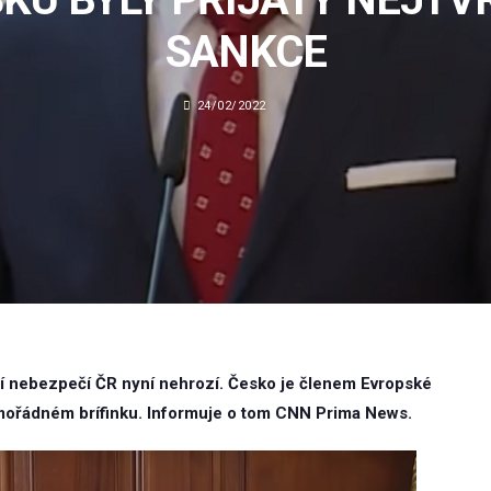
SANKCE
24/02/2022
ní nebezpečí ČR nyní nehrozí. Česko je členem Evropské
mimořádném brífinku. Informuje o tom CNN Prima News.