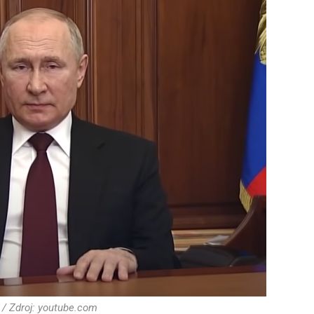
 / Zdroj: youtube.com