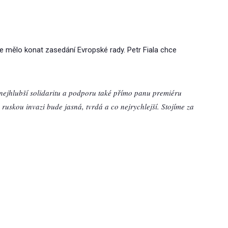
se mělo konat zasedání Evropské rady. Petr Fiala chce
nejhlubší solidaritu a podporu také přímo panu premiéru
uskou invazi bude jasná, tvrdá a co nejrychlejší. Stojíme za