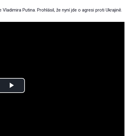
ladimira Putina. Prohlásil, že nyní jde o agresi proti Ukrajině.
Play
Video