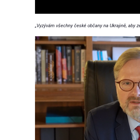
„Vyzývám všechny české občany na Ukrajině, aby ze