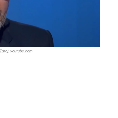
 Zdroj: youtube.com