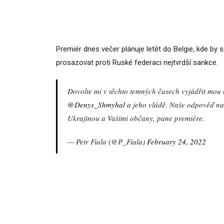
Premiér dnes večer plánuje letět do Belgie, kde by 
prosazovat proti Ruské federaci nejtvrdší sankce.
Dovolte mi v těchto temných časech vyjádřit mou 
@Denys_Shmyhal
a jeho vládě. Naše odpověď na r
Ukrajinou a Vašimi občany, pane premiére.
— Petr Fiala (@P_Fiala)
February 24, 2022