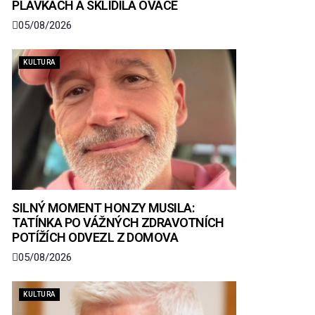
PLAVKÁCH A SKLIDILA OVACE
05/08/2026
KULTURA
SILNÝ MOMENT HONZY MUSILA:
TATÍNKA PO VÁŽNÝCH ZDRAVOTNÍCH
POTÍŽÍCH ODVEZL Z DOMOVA
05/08/2026
KULTURA