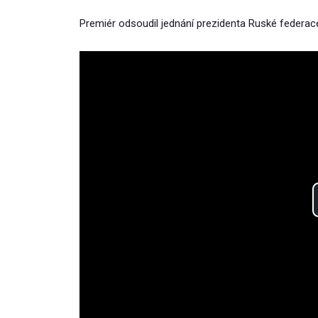
Premiér odsoudil jednání prezidenta Ruské federace V