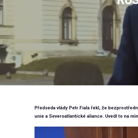
Předseda vlády Petr Fiala řekl, že bezprostřed
unie a Severoatlantické aliance. Uvedl to na 