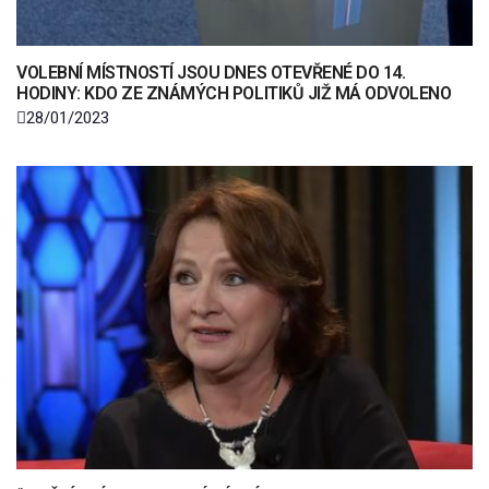
VOLEBNÍ MÍSTNOSTÍ JSOU DNES OTEVŘENÉ DO 14.
HODINY: KDO ZE ZNÁMÝCH POLITIKŮ JIŽ MÁ ODVOLENO
28/01/2023