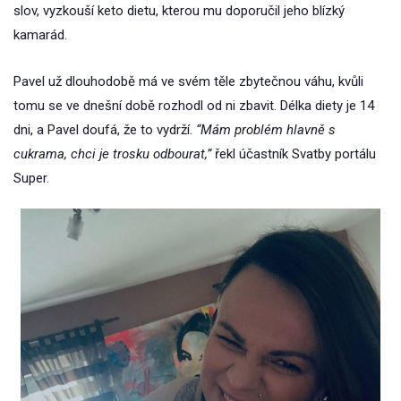
slov, vyzkouší keto dietu, kterou mu doporučil jeho blízký
kamarád.
Pavel už dlouhodobě má ve svém těle zbytečnou váhu, kvůli
tomu se ve dnešní době rozhodl od ni zbavit. Délka diety je 14
dni, a Pavel doufá, že to vydrží.
“Mám problém hlavně s
cukrama, chci je trosku odbourat,”
řekl účastník Svatby portálu
Super.