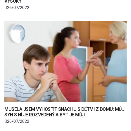
VYSOKÝ“
26/07/2022
MUSELA JSEM VYHOSTIT SNACHU S DĚTMI Z DOMU: MŮJ
SYN S NÍ JE ROZVEDENÝ A BYT JE MŮJ
26/07/2022