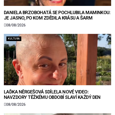
DANIELA BRZOBOHATÁ SE POCHLUBILA MAMINKOU:
JE JASNO, PO KOM ZDĚDILA KRÁSU A ŠARM
08/08/2026
KULTURA
LAĎKA NĚRGEŠOVÁ SDÍLELA NOVÉ VIDEO:
NAVZDORY TĚŽKÉMU OBDOBÍ SLAVÍ KAŽDÝ DEN
08/08/2026