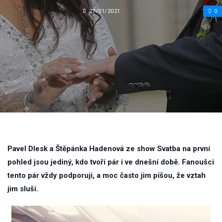
27/01/2021
0
Pavel Dlesk a Štěpánka Hadenová ze show Svatba na první
pohled jsou jediný, kdo tvoří pár i ve dnešní době. Fanoušci
tento pár vždy podporuji, a moc často jim píšou, že vztah
jim sluší.