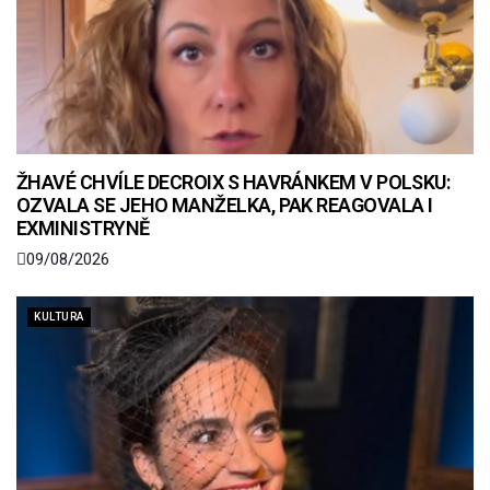
ŽHAVÉ CHVÍLE DECROIX S HAVRÁNKEM V POLSKU:
OZVALA SE JEHO MANŽELKA, PAK REAGOVALA I
EXMINISTRYNĚ
09/08/2026
KULTURA