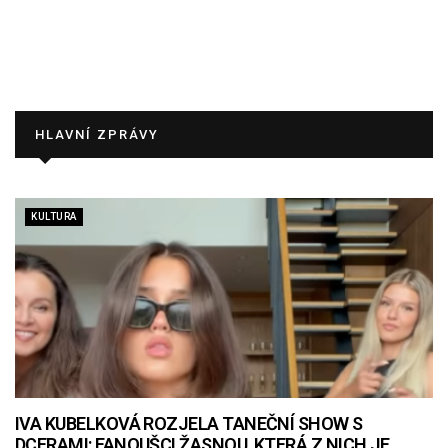
HLAVNÍ ZPRÁVY
KULTURA
IVA KUBELKOVÁ ROZJELA TANEČNÍ SHOW S
DCERAMI: FANOUŠCI ŽASNOU, KTERÁ Z NICH JE