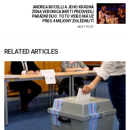
ANDREA BOCELLI A JEHO KRÁSNÁ
ŽENA VERONICA BERTI PŘEDVEDLI
PARÁDNÍ DUO: TOTO VIDEO MÁ UŽ
PŘES 4 MILIONY ZHLÉDNUTÍ
NEXT POST
RELATED ARTICLES