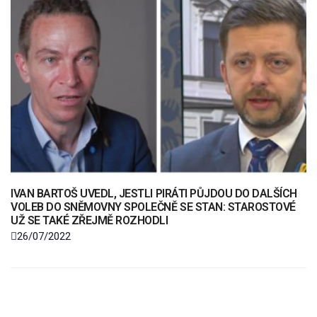
IVAN BARTOŠ UVEDL, JESTLI PIRÁTI PŮJDOU DO DALŠÍCH
VOLEB DO SNĚMOVNY SPOLEČNĚ SE STAN: STAROSTOVÉ
UŽ SE TAKÉ ZŘEJMĚ ROZHODLI
26/07/2022