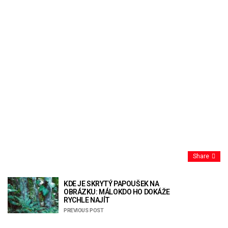
Share
KDE JE SKRYTÝ PAPOUŠEK NA
OBRÁZKU: MÁLOKDO HO DOKÁŽE
RYCHLE NAJÍT
PREVIOUS POST