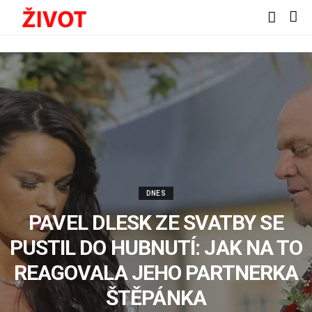
DNES
PAVEL DLESK ZE SVATBY SE
PUSTIL DO HUBNUTÍ: JAK NA TO
REAGOVALA JEHO PARTNERKA
ŠTĚPÁNKA