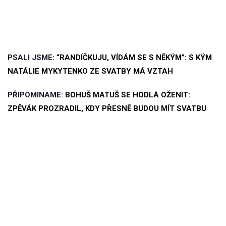
PSALI JSME:
“RANDÍČKUJU, VÍDÁM SE S NĚKÝM”: S KÝM
NATÁLIE MYKYTENKO ZE SVATBY MÁ VZTAH
PŘIPOMINAME:
BOHUŠ MATUŠ SE HODLÁ OŽENIT:
ZPĚVÁK PROZRADIL, KDY PŘESNĚ BUDOU MÍT SVATBU