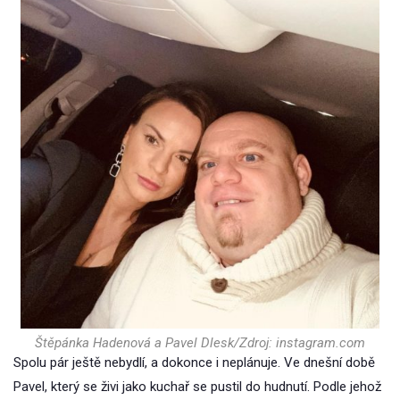
Štěpánka Hadenová a Pavel Dlesk/Zdroj: instagram.com
Spolu pár ještě nebydlí, a dokonce i neplánuje. Ve dnešní době
Pavel, který se živi jako kuchař se pustil do hudnutí. Podle jehož