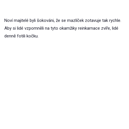
Noví majitelé byli šokováni, že se mazlíček zotavuje tak rychle.
Aby si lidé vzpomněli na tyto okamžiky reinkarnace zvíře, lidé
denně fotili kočku.