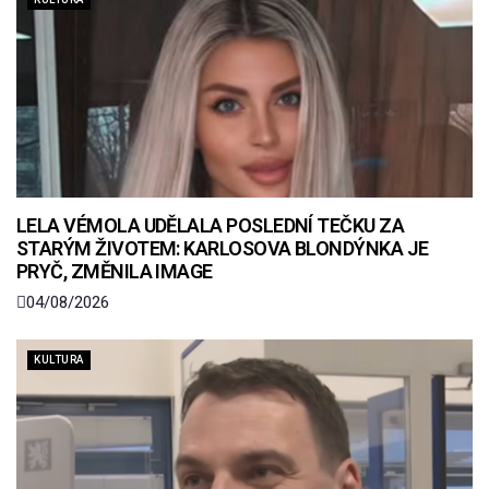
LELA VÉMOLA UDĚLALA POSLEDNÍ TEČKU ZA
STARÝM ŽIVOTEM: KARLOSOVA BLONDÝNKA JE
PRYČ, ZMĚNILA IMAGE
04/08/2026
KULTURA