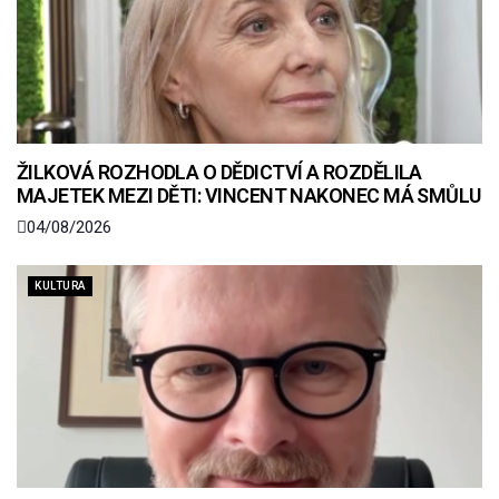
ŽILKOVÁ ROZHODLA O DĚDICTVÍ A ROZDĚLILA
MAJETEK MEZI DĚTI: VINCENT NAKONEC MÁ SMŮLU
04/08/2026
KULTURA