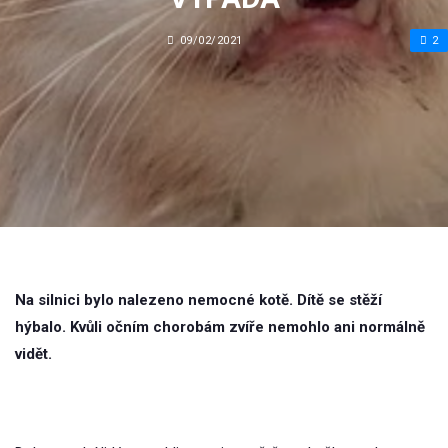
09/02/2021
2
Na silnici bylo nalezeno nemocné kotě. Dítě se stěží
hýbalo. Kvůli očním chorobám zvíře nemohlo ani normálně
vidět.