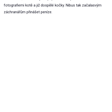
fotografiemi kotě a již dospělé kočky. Nibus tak začalasvým
záchranářům přinášet peníze.