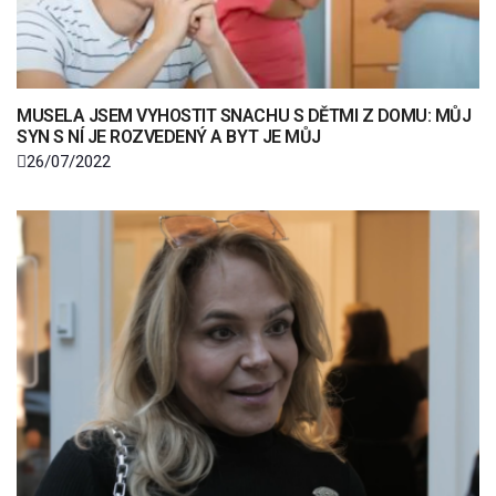
MUSELA JSEM VYHOSTIT SNACHU S DĚTMI Z DOMU: MŮJ
SYN S NÍ JE ROZVEDENÝ A BYT JE MŮJ
26/07/2022