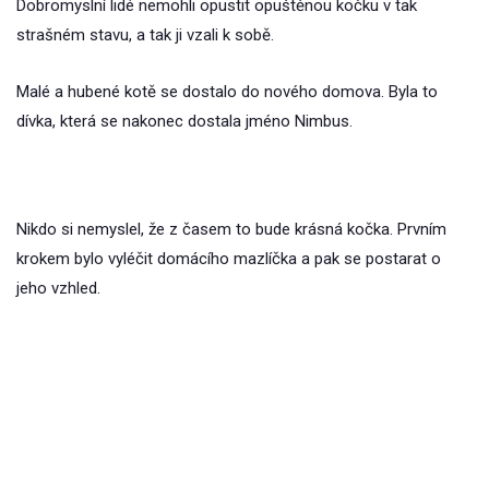
Dobromyslní lidé nemohli opustit opuštěnou kočku v tak
strašném stavu, a tak ji vzali k sobě.
Malé a hubené kotě se dostalo do nového domova. Byla to
dívka, která se nakonec dostala jméno Nimbus.
Nikdo si nemyslel, že z časem to bude krásná kočka. Prvním
krokem bylo vyléčit domácího mazlíčka a pak se postarat o
jeho vzhled.