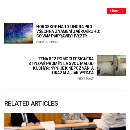
Share
HOROSKOP NA 10. ÚNORA PRO
VŠECHNA ZNAMENÍ ZVĚROKRUHU:
CO VÁM PŘIPRAVILY HVĚZDY
PREVIOUS POST
ŽENA BEZ POMOCI DESIGNÉRA
STYLOVĚ PROMĚNILA SVOU MALOU
KUCHYŇ: NYNÍ JE K NEPOZNÁNÍ A
UKÁZALA, JAK VYPADÁ
NEXT POST
RELATED ARTICLES