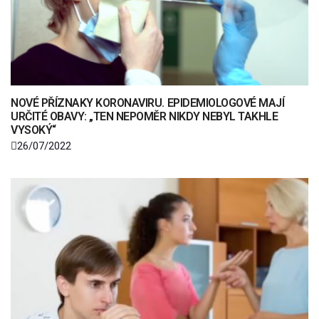
NOVÉ PŘÍZNAKY KORONAVIRU. EPIDEMIOLOGOVÉ MAJÍ
URČITÉ OBAVY: „TEN NEPOMĚR NIKDY NEBYL TAKHLE
VYSOKÝ“
26/07/2022