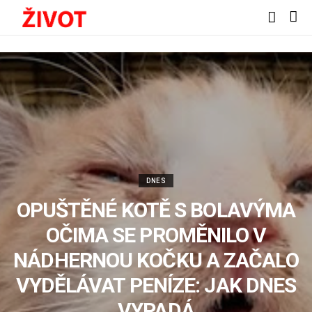
DNES
OPUŠTĚNÉ KOTĚ S BOLAVÝMA
OČIMA SE PROMĚNILO V
NÁDHERNOU KOČKU A ZAČALO
VYDĚLÁVAT PENÍZE: JAK DNES
VYPADÁ