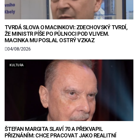
TVRDÁ SLOVA O MACINKOVI: ZDECHOVSKÝ TVRDÍ,
ŽE MINISTR PÍŠE PO PŮLNOCI POD VLIVEM.
MACINKA MU POSLAL OSTRÝ VZKAZ
04/08/2026
KULTURA
ŠTEFAN MARGITA SLAVÍ 70 A PŘEKVAPIL
PŘIZNÁNÍM: CHCE PRACOVAT JAKO REALITNÍ