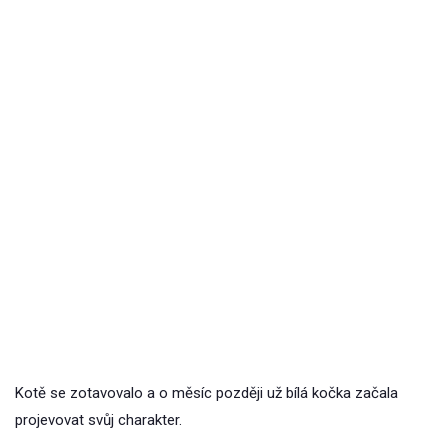
Kotě se zotavovalo a o měsíc později už bílá kočka začala
projevovat svůj charakter.