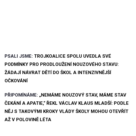
PSALI JSME:
TROJKOALICE SPOLU UVEDLA SVÉ
PODMÍNKY PRO PRODLOUŽENÍ NOUZOVÉHO STAVU:
ŽÁDAJÍ NÁVRAT DĚTÍ DO ŠKOL A INTENZIVNĚJŠÍ
OČKOVÁNÍ
PŘIPOMÍNÁME:
„NEMÁME NOUZOVÝ STAV, MÁME STAV
ČEKÁNÍ A APATIE,“ ŘEKL VÁCLAV KLAUS MLADŠÍ: PODLE
NĚJ S TAKOVÝMI KROKY VLÁDY ŠKOLY MOHOU OTEVŘÍT
AŽ V POLOVINĚ LÉTA