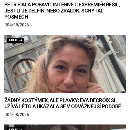
PETR FIALA POBAVIL INTERNET: EXPREMIÉR ŘEŠIL,
JESTLI JE DELFÍN, NEBO ŽRALOK. SCHYTAL
POSMĚCH
04/08/2026
KULTURA
ŽÁDNÝ KOSTÝMEK, ALE PLAVKY: EVA DECROIX SI
UŽÍVÁ LÉTO A UKÁZALA SE V ODVÁŽNĚJŠÍ PODOBĚ
04/08/2026
KULTURA