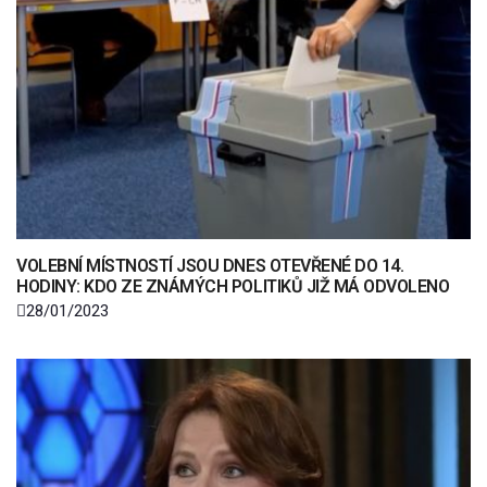
VOLEBNÍ MÍSTNOSTÍ JSOU DNES OTEVŘENÉ DO 14.
HODINY: KDO ZE ZNÁMÝCH POLITIKŮ JIŽ MÁ ODVOLENO
28/01/2023