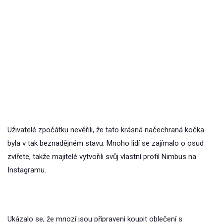
Uživatelé zpočátku nevěřili, že tato krásná načechraná kočka
byla v tak beznadějném stavu. Mnoho lidí se zajímalo o osud
zvířete, takže majitelé vytvořili svůj vlastní profil Nimbus na
Instagramu.
Ukázalo se, že mnozí jsou připraveni koupit oblečení s