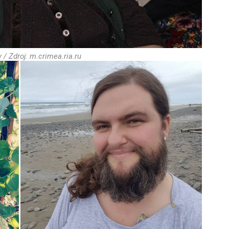
 / Zdroj: m.crimea.ria.ru