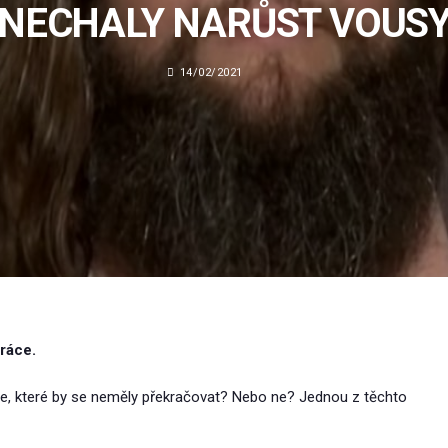
NECHALY NARŮST VOUS
14/02/2021
ráce.
nice, které by se neměly překračovat? Nebo ne? Jednou z těchto