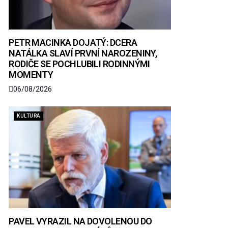
PETR MACINKA DOJATÝ: DCERA
NATÁLKA SLAVÍ PRVNÍ NAROZENINY,
RODIČE SE POCHLUBILI RODINNÝMI
MOMENTY
06/08/2026
KULTURA
PAVEL VYRAZIL NA DOVOLENOU DO