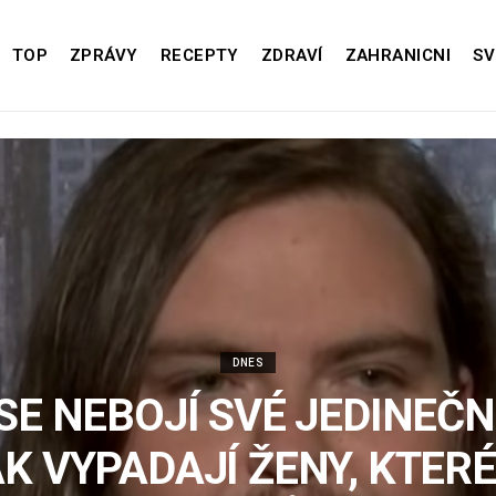
TOP
ZPRÁVY
RECEPTY
ZDRAVÍ
ZAHRANICNI
SV
DNES
SE NEBOJÍ SVÉ JEDINEČN
K VYPADAJÍ ŽENY, KTERÉ