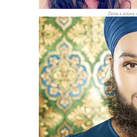
Žena s vousy 