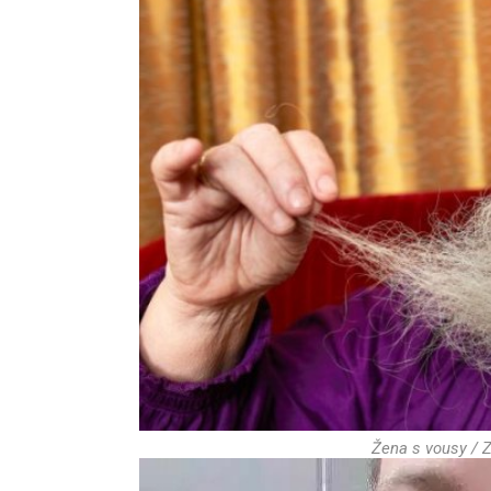
Žena s vousy / Z