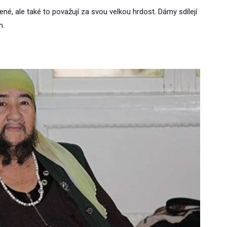
ozené, ale také to považují za svou velkou hrdost. Dámy sdílejí
h.