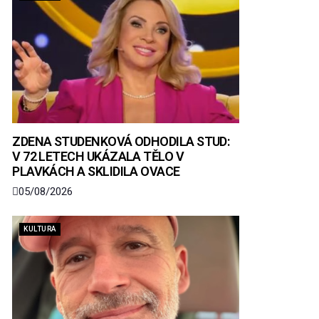
ZDENA STUDENKOVÁ ODHODILA STUD:
V 72 LETECH UKÁZALA TĚLO V
PLAVKÁCH A SKLIDILA OVACE
05/08/2026
KULTURA