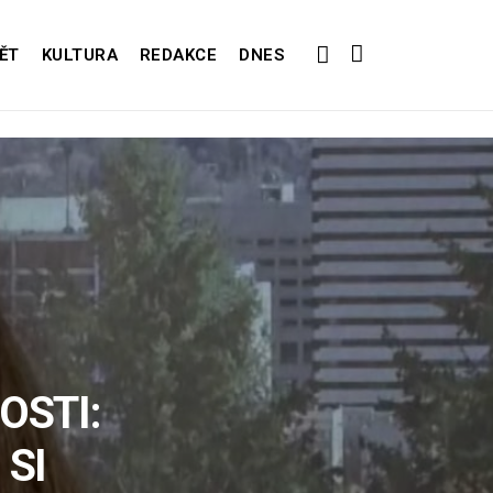
ĚT
KULTURA
REDAKCE
DNES
OSTI:
 SI