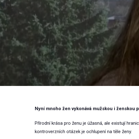
Nyní mnoho žen vykonává mužskou i ženskou p
Přírodní krása pro ženu je úžasná, ale existují hra
kontroverzních otázek je ochlupení na těle ženy.