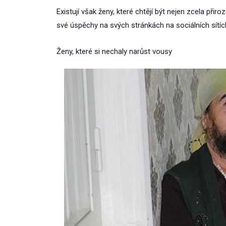
Existují však ženy, které chtějí být nejen zcela přir
své úspěchy na svých stránkách na sociálních sítíc
Ženy, které si nechaly narůst vousy