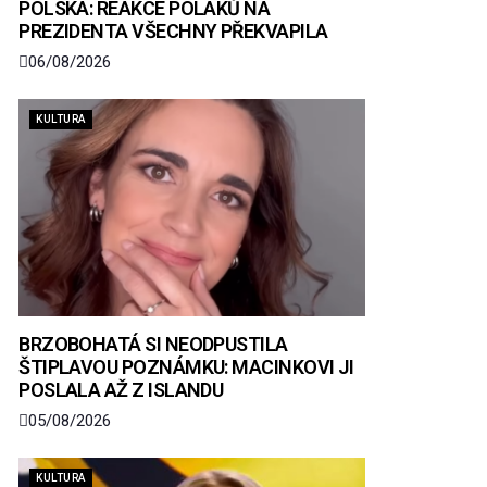
POLSKA: REAKCE POLÁKŮ NA
PREZIDENTA VŠECHNY PŘEKVAPILA
06/08/2026
KULTURA
BRZOBOHATÁ SI NEODPUSTILA
ŠTIPLAVOU POZNÁMKU: MACINKOVI JI
POSLALA AŽ Z ISLANDU
05/08/2026
KULTURA