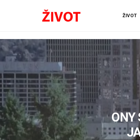
ŽIVOT
ONY 
JA