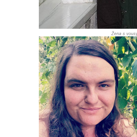
Žena s vousy