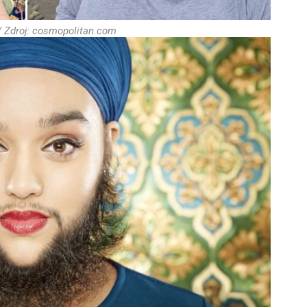
/ Zdroj: cosmopolitan.com