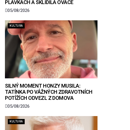
PLAVKÁCH A SKLIDILA OVACE
05/08/2026
KULTURA
SILNÝ MOMENT HONZY MUSILA:
TATÍNKA PO VÁŽNÝCH ZDRAVOTNÍCH
POTÍŽÍCH ODVEZL Z DOMOVA
05/08/2026
KULTURA