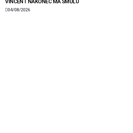
VINCENT NAKONEC MÁ SMŮLU
04/08/2026