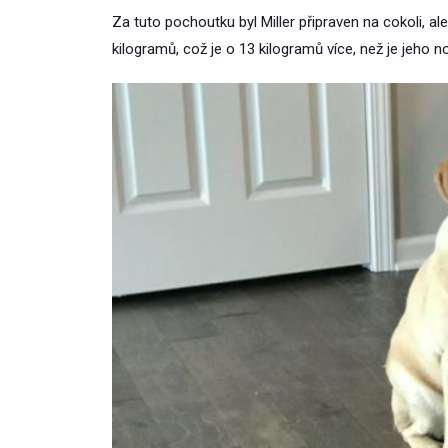
Za tuto pochoutku byl Miller připraven na cokoli, a
kilogramů, což je o 13 kilogramů více, než je jeho n