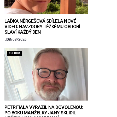
LAĎKA NĚRGEŠOVÁ SDÍLELA NOVÉ
VIDEO: NAVZDORY TĚŽKÉMU OBDOBÍ
SLAVÍ KAŽDÝ DEN
08/08/2026
KULTURA
PETR FIALA VYRAZIL NA DOVOLENOU:
PO BOKU MANŽELKY JANY SKLIDIL