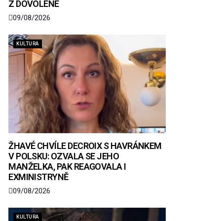
Z DOVOLENÉ
09/08/2026
KULTURA
ŽHAVÉ CHVÍLE DECROIX S HAVRÁNKEM
V POLSKU: OZVALA SE JEHO
MANŽELKA, PAK REAGOVALA I
EXMINISTRYNĚ
09/08/2026
KULTURA