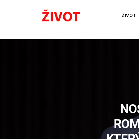
ŽIVOT
NO
ROM
KTER