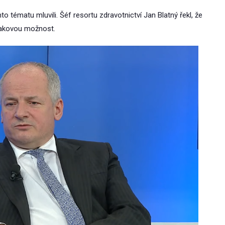
to tématu mluvili. Šéf resortu zdravotnictví Jan Blatný řekl, že
 takovou možnost.