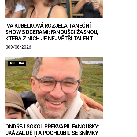
IVA KUBELKOVÁ ROZJELA TANEČNÍ
SHOW S DCERAMI: FANOUŠCI ŽASNOU,
KTERÁ Z NICH JE NEJVĚTŠÍ TALENT
09/08/2026
KULTURA
ONDŘEJ SOKOL PŘEKVAPIL FANOUŠKY:
UKÁZAL DĚTI A POCHLUBIL SE SNÍMKY