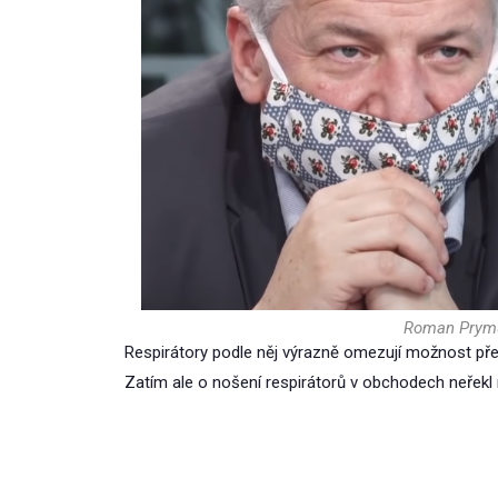
Roman Prymu
Respirátory podle něj výrazně omezují možnost přen
Zatím ale o nošení respirátorů v obchodech neřekl n