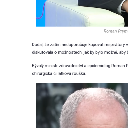
Roman Prymu
Dodal, že zatím nedoporučuje kupovat respirátory 
diskutovala o možnostech, jak by bylo možné, aby b
Bývalý ministr zdravotnictví a epidemiolog Roman Pr
chirurgická či látková rouška.