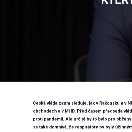
Česká vláda zatím sleduje, jak v Rakousku a v 
obchodech a v MHD. Před časem předseda vlády 
proti pandemii. Ale určitě by to bylo pro občan
se také domnívá, že respirátory by byly účinný