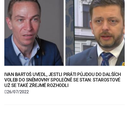
IVAN BARTOŠ UVEDL, JESTLI PIRÁTI PŮJDOU DO DALŠÍCH
VOLEB DO SNĚMOVNY SPOLEČNĚ SE STAN: STAROSTOVÉ
UŽ SE TAKÉ ZŘEJMĚ ROZHODLI
26/07/2022