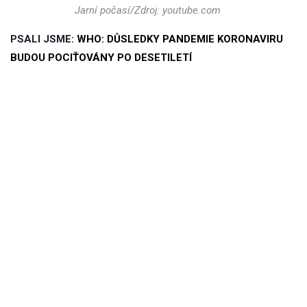
Jarní počasí/Zdroj: youtube.com
PSALI JSME:
WHO: DŮSLEDKY PANDEMIE KORONAVIRU
BUDOU POCIŤOVÁNY PO DESETILETÍ