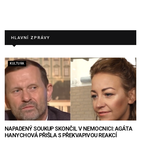
HLAVNÍ ZPRÁVY
KULTURA
NAPADENÝ SOUKUP SKONČIL V NEMOCNICI: AGÁTA
HANYCHOVÁ PŘIŠLA S PŘEKVAPIVOU REAKCÍ