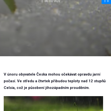
08/02/2022
0
V únoru obyvatele Česka mohou očekávat opravdu jarní
počasí. Ve středu a čtvrtek přibudou teploty nad 12 stupňů
Celsia, což je působení jihozápadním prouděním.