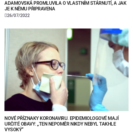
ADAMOVSKÁ PROMLUVILA O VLASTNÍM STÁRNUTÍ, A JAK
JE K NĚMU PŘIPRAVENA
26/07/2022
NOVÉ PŘÍZNAKY KORONAVIRU. EPIDEMIOLOGOVÉ MAJÍ
URČITÉ OBAVY: „TEN NEPOMĚR NIKDY NEBYL TAKHLE
VYSOKÝ“