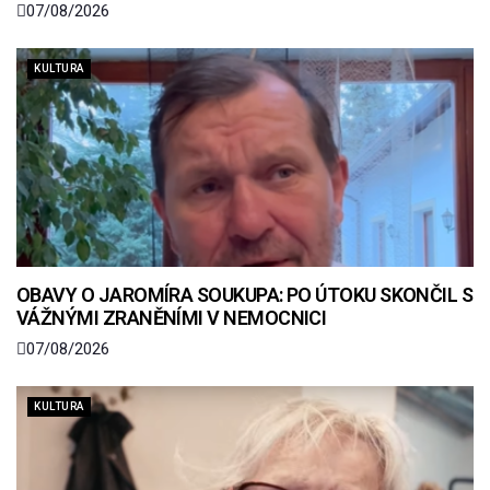
07/08/2026
KULTURA
OBAVY O JAROMÍRA SOUKUPA: PO ÚTOKU SKONČIL S
VÁŽNÝMI ZRANĚNÍMI V NEMOCNICI
07/08/2026
KULTURA