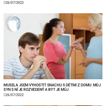
26/07/2022
MUSELA JSEM VYHOSTIT SNACHU S DĚTMI Z DOMU: MŮJ
SYN S NÍ JE ROZVEDENÝ A BYT JE MŮJ
26/07/2022