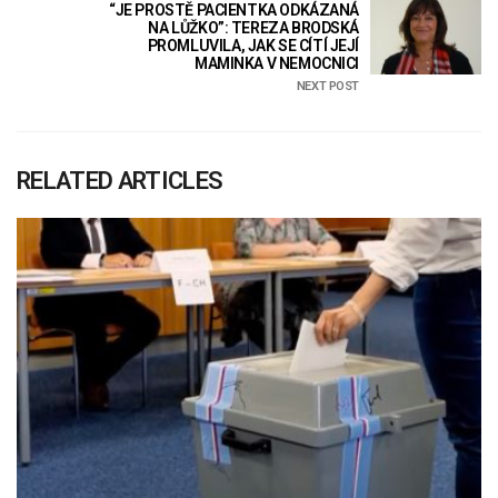
“JE PROSTĚ PACIENTKA ODKÁZANÁ
NA LŮŽKO”: TEREZA BRODSKÁ
PROMLUVILA, JAK SE CÍTÍ JEJÍ
MAMINKA V NEMOCNICI
NEXT POST
RELATED ARTICLES