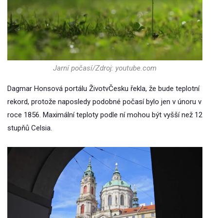
Jarní počasí/Zdroj: youtube.com
Dagmar Honsová portálu ŽivotvČesku řekla, že bude teplotní
rekord, protože naposledy podobné počasí bylo jen v únoru v
roce 1856. Maximální teploty podle ní mohou být vyšší než 12
stupňů Celsia.