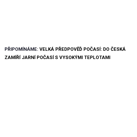
PŘIPOMÍNÁME:
VELKÁ PŘEDPOVĚĎ POČASÍ: DO ČESKÁ
ZAMÍŘÍ JARNÍ POČASÍ S VYSOKÝMI TEPLOTAMI