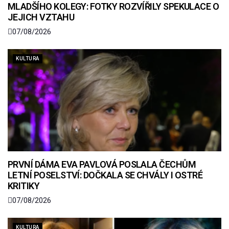
MLADŠÍHO KOLEGY: FOTKY ROZVÍŘILY SPEKULACE O
JEJICH VZTAHU
07/08/2026
KULTURA
PRVNÍ DÁMA EVA PAVLOVÁ POSLALA ČECHŮM
LETNÍ POSELSTVÍ: DOČKALA SE CHVÁLY I OSTRÉ
KRITIKY
07/08/2026
KULTURA