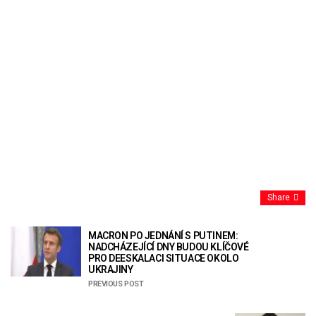
Share
MACRON PO JEDNÁNÍ S PUTINEM:
NADCHÁZEJÍCÍ DNY BUDOU KLÍČOVÉ
PRO DEESKALACI SITUACE OKOLO
UKRAJINY
PREVIOUS POST