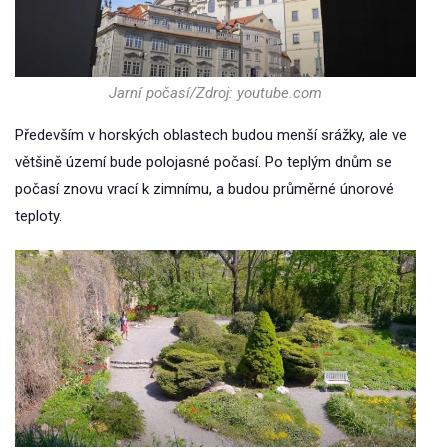
Jarní počasí/Zdroj: youtube.com
Především v horských oblastech budou menší srážky, ale ve
většině území bude polojasné počasí. Po teplým dnům se
počasí znovu vrací k zimnímu, a budou průměrné únorové
teploty.