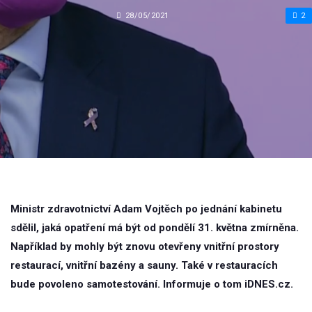
28/05/2021
2
Ministr zdravotnictví Adam Vojtěch po jednání kabinetu
sdělil, jaká opatření má být od pondělí 31. května zmírněna.
Například by mohly být znovu otevřeny vnitřní prostory
restaurací, vnitřní bazény a sauny. Také v restauracích
bude povoleno samotestování. Informuje o tom iDNES.cz.