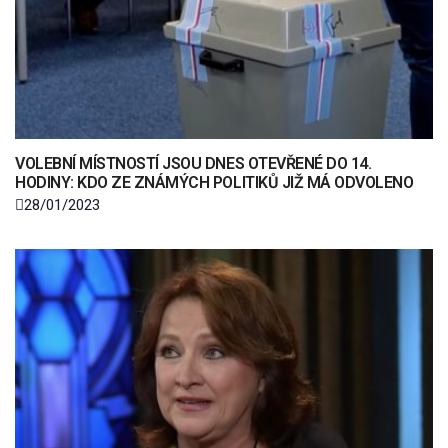
VOLEBNÍ MÍSTNOSTÍ JSOU DNES OTEVŘENÉ DO 14.
HODINY: KDO ZE ZNÁMÝCH POLITIKŮ JIŽ MÁ ODVOLENO
28/01/2023