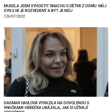
MUSELA JSEM VYHOSTIT SNACHU S DĚTMI Z DOMU: MŮJ
SYN S NÍ JE ROZVEDENÝ A BYT JE MŮJ
26/07/2022
DAGMAR HAVLOVÁ VYRAZILA NA DOVOLENOU S
VNUČKAMI: HEREČKA UKÁZALA, JAK SI UŽÍVAJÍ