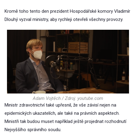
Kromě toho tento den prezident Hospodářské komory Vladimír
Dlouhý vyzval ministry, aby rychleji otevřeli všechny provozy.
Adam Vojtěch / Zdroj: youtube.com
Ministr zdravotnictví také upřesnil, že vše závisí nejen na
epidemických ukazatelích, ale také na právních aspektech.
Ministři tak budou muset například ještě projednat rozhodnutí
Nejvyššího správního soudu.