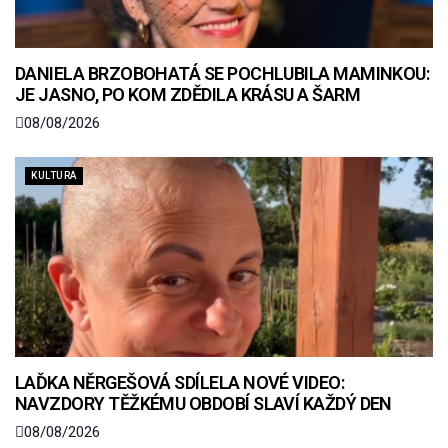
DANIELA BRZOBOHATÁ SE POCHLUBILA MAMINKOU:
JE JASNO, PO KOM ZDĚDILA KRÁSU A ŠARM
08/08/2026
KULTURA
LAĎKA NĚRGEŠOVÁ SDÍLELA NOVÉ VIDEO:
NAVZDORY TĚŽKÉMU OBDOBÍ SLAVÍ KAŽDÝ DEN
08/08/2026