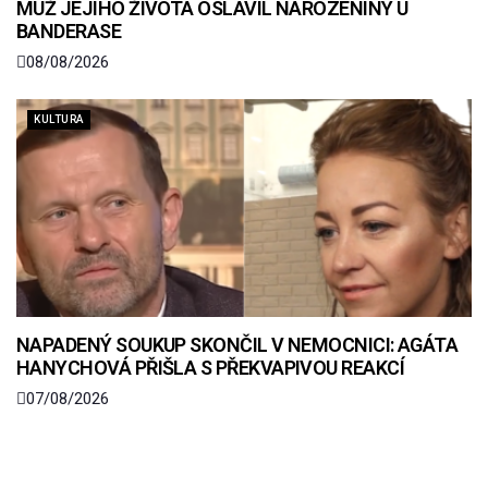
MUŽ JEJÍHO ŽIVOTA OSLAVIL NAROZENINY U
BANDERASE
08/08/2026
KULTURA
NAPADENÝ SOUKUP SKONČIL V NEMOCNICI: AGÁTA
HANYCHOVÁ PŘIŠLA S PŘEKVAPIVOU REAKCÍ
07/08/2026