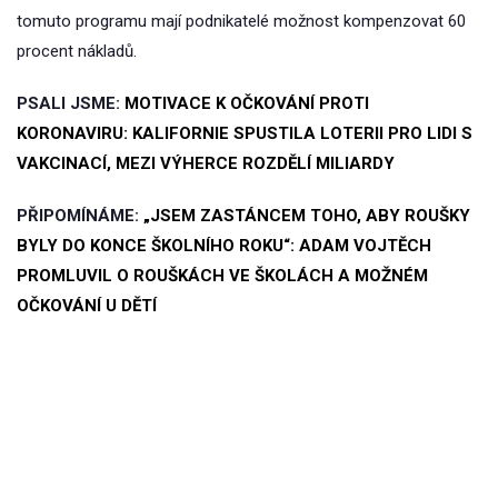
tomuto programu mají podnikatelé možnost kompenzovat 60
procent nákladů.
PSALI JSME:
MOTIVACE K OČKOVÁNÍ PROTI
KORONAVIRU: KALIFORNIE SPUSTILA LOTERII PRO LIDI S
VAKCINACÍ, MEZI VÝHERCE ROZDĚLÍ MILIARDY
PŘIPOMÍNÁME:
„JSEM ZASTÁNCEM TOHO, ABY ROUŠKY
BYLY DO KONCE ŠKOLNÍHO ROKU“: ADAM VOJTĚCH
PROMLUVIL O ROUŠKÁCH VE ŠKOLÁCH A MOŽNÉM
OČKOVÁNÍ U DĚTÍ