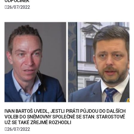
ODPOČINEK
26/07/2022
IVAN BARTOŠ UVEDL, JESTLI PIRÁTI PŮJDOU DO DALŠÍCH
VOLEB DO SNĚMOVNY SPOLEČNĚ SE STAN: STAROSTOVÉ
UŽ SE TAKÉ ZŘEJMĚ ROZHODLI
26/07/2022