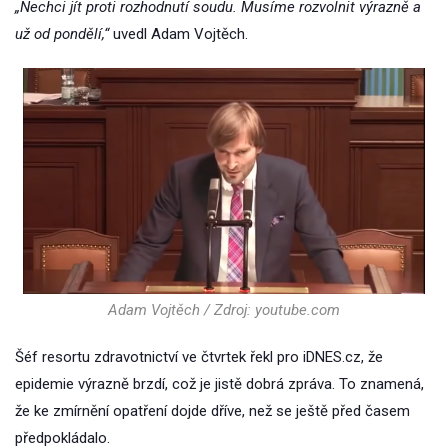
„Nechci jít proti rozhodnutí soudu. Musíme rozvolnit výrazně a
už od pondělí,“
uvedl Adam Vojtěch.
Adam Vojtěch / Zdroj: youtube.com
Šéf resortu zdravotnictví ve čtvrtek řekl pro iDNES.cz, že
epidemie výrazně brzdí, což je jistě dobrá zpráva. To znamená,
že ke zmírnění opatření dojde dříve, než se ještě před časem
předpokládalo.