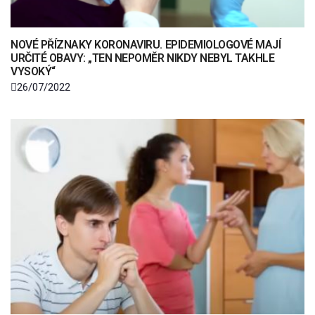
NOVÉ PŘÍZNAKY KORONAVIRU. EPIDEMIOLOGOVÉ MAJÍ
URČITÉ OBAVY: „TEN NEPOMĚR NIKDY NEBYL TAKHLE
VYSOKÝ“
26/07/2022