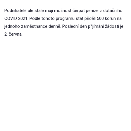
Podnikatelé ale stále mají možnost čerpat peníze z dotačního
COVID 2021. Podle tohoto programu stát přidělí 500 korun na
jednoho zaměstnance denně. Poslední den přijímání žádostí je
2. června.