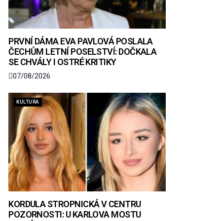
PRVNÍ DÁMA EVA PAVLOVÁ POSLALA
ČECHŮM LETNÍ POSELSTVÍ: DOČKALA
SE CHVÁLY I OSTRÉ KRITIKY
07/08/2026
KULTURA
KORDULA STROPNICKÁ V CENTRU
POZORNOSTI: U KARLOVA MOSTU