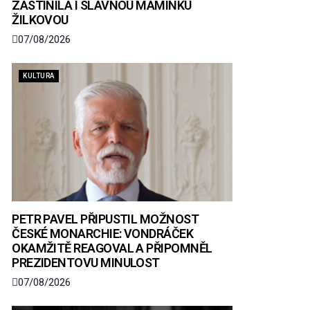
ZASTÍNILA I SLAVNOU MAMINKU
ŽILKOVOU
07/08/2026
KULTURA
PETR PAVEL PŘIPUSTIL MOŽNOST
ČESKÉ MONARCHIE: VONDRÁČEK
OKAMŽITĚ REAGOVAL A PŘIPOMNĚL
PREZIDENTOVU MINULOST
07/08/2026