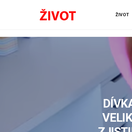
ŽIVOT
DÍVK
VELI
ZJIST