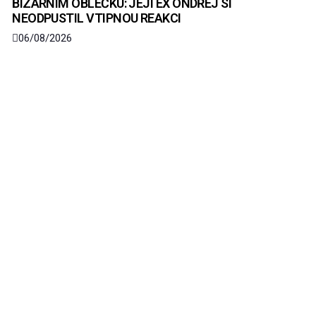
BIZARNÍM OBLEČKU: JEJÍ EX ONDŘEJ SI
NEODPUSTIL VTIPNOU REAKCI
06/08/2026