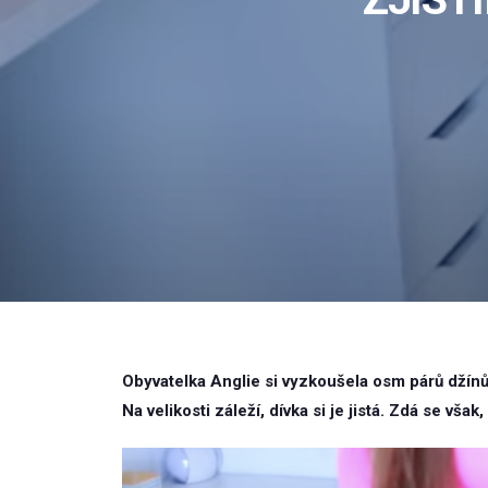
Obyvatelka Anglie si vyzkoušela osm párů džín
Na velikosti záleží, dívka si je jistá. Zdá se však