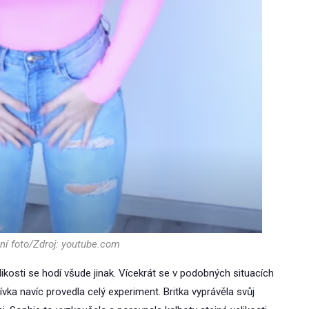
ní foto/Zdroj: youtube.com
likosti se hodí všude jinak. Vícekrát se v podobných situacích
ívka navíc provedla celý experiment. Britka vyprávěla svůj