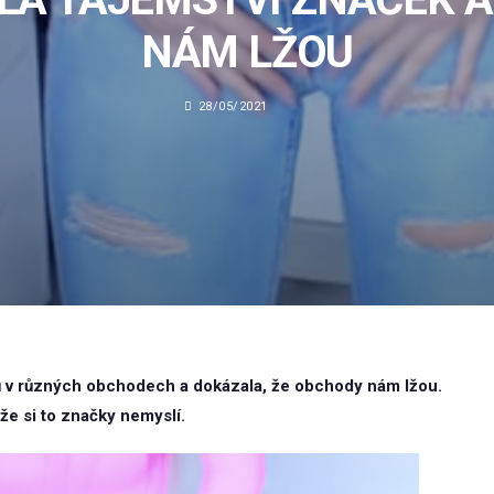
NÁM LŽOU
28/05/2021
ů v různých obchodech a dokázala, že obchody nám lžou.
, že si to značky nemyslí.