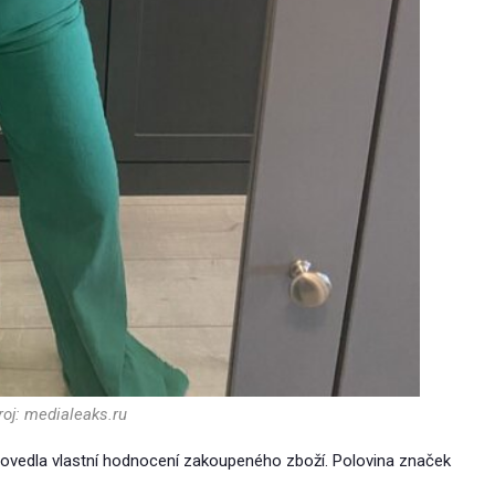
oj: medialeaks.ru
ovedla vlastní hodnocení zakoupeného zboží. Polovina značek