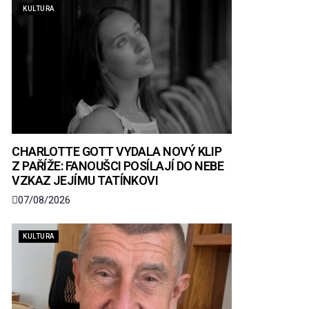
KULTURA
CHARLOTTE GOTT VYDALA NOVÝ KLIP
Z PAŘÍŽE: FANOUŠCI POSÍLAJÍ DO NEBE
VZKAZ JEJÍMU TATÍNKOVI
07/08/2026
KULTURA