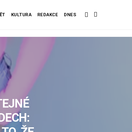
ĚT
KULTURA
REDAKCE
DNES
TEJNÉ
DECH:
TO, ŽE