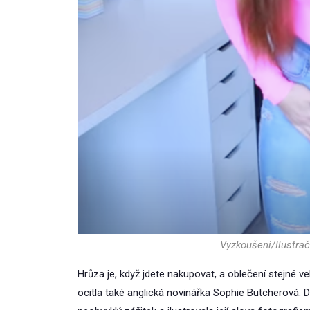
Vyzkoušení/Ilustrač
Hrůza je, když jdete nakupovat, a oblečení stejné ve
ocitla také anglická novinářka Sophie Butcherová. D