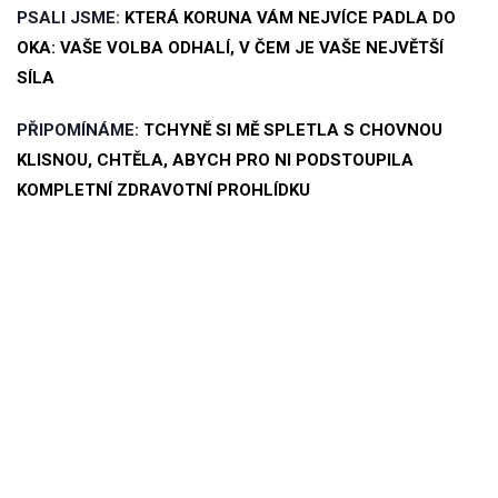
PSALI JSME:
KTERÁ KORUNA VÁM NEJVÍCE PADLA DO
OKA: VAŠE VOLBA ODHALÍ, V ČEM JE VAŠE NEJVĚTŠÍ
SÍLA
PŘIPOMÍNÁME:
TCHYNĚ SI MĚ SPLETLA S CHOVNOU
KLISNOU, CHTĚLA, ABYCH PRO NI PODSTOUPILA
KOMPLETNÍ ZDRAVOTNÍ PROHLÍDKU