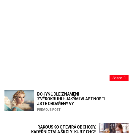
Share
BOHYNĚ DLE ZNAMENÍ
ZVĚROKRUHU: JAKÝMI VLASTNOSTI
JSTE OBDAŘENY VY
PREVIOUS POST
RAKOUSKO OTEVÍRÁ OBCHODY,
KADEŘNICTVÍ A ŠKOLY: KURZ CHCE