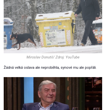
Miroslav Donutil/ Zdroj: YouTube
Žádná velká oslava ale neproběhla, synové mu ale popřáli.