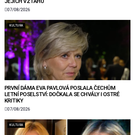
JEJICH VZTAHU
07/08/2026
KULTURA
PRVNÍ DÁMA EVA PAVLOVÁ POSLALA ČECHŮM
LETNÍ POSELSTVÍ: DOČKALA SE CHVÁLY I OSTRÉ
KRITIKY
07/08/2026
KULTURA