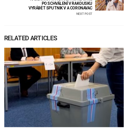
PO SCHVÁLENÍ V RAKOUSKU
VYRÁBĚT SPUTNIK V A CORONAVAC
NEXT POST
RELATED ARTICLES