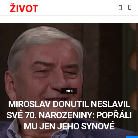
DNES
MIROSLAV DONUTIL NESLAVIL
SVÉ 70. NAROZENINY: POPŘÁLI
MU JEN JEHO SYNOVÉ