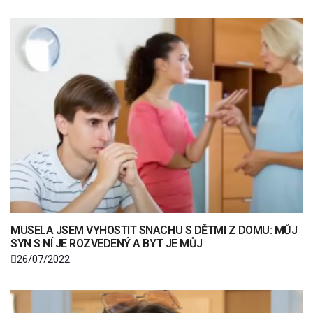
MUSELA JSEM VYHOSTIT SNACHU S DĚTMI Z DOMU: MŮJ
SYN S NÍ JE ROZVEDENÝ A BYT JE MŮJ
26/07/2022