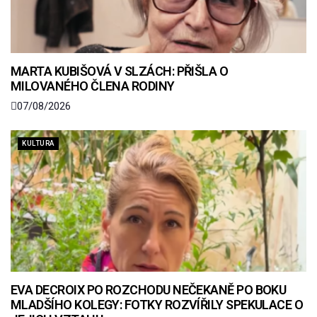
MARTA KUBIŠOVÁ V SLZÁCH: PŘIŠLA O
MILOVANÉHO ČLENA RODINY
07/08/2026
KULTURA
EVA DECROIX PO ROZCHODU NEČEKANĚ PO BOKU
MLADŠÍHO KOLEGY: FOTKY ROZVÍŘILY SPEKULACE O