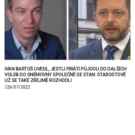
IVAN BARTOŠ UVEDL, JESTLI PIRÁTI PŮJDOU DO DALŠÍCH
VOLEB DO SNĚMOVNY SPOLEČNĚ SE STAN: STAROSTOVÉ
UŽ SE TAKÉ ZŘEJMĚ ROZHODLI
26/07/2022