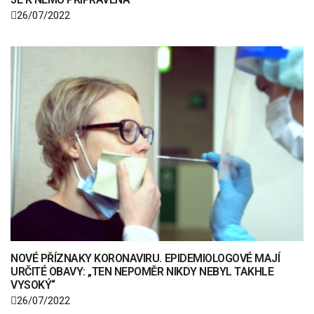
26/07/2022
NOVÉ PŘÍZNAKY KORONAVIRU. EPIDEMIOLOGOVÉ MAJÍ
URČITÉ OBAVY: „TEN NEPOMĚR NIKDY NEBYL TAKHLE
VYSOKÝ“
26/07/2022