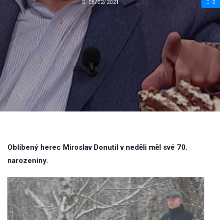
08/02/2021
0
Oblíbený herec Miroslav Donutil v neděli měl své 70.
narozeniny.