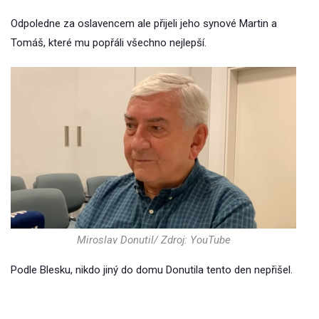
Odpoledne za oslavencem ale přijeli jeho synové Martin a
Tomáš, které mu popřáli všechno nejlepší.
Miroslav Donutil/ Zdroj: YouTube
Podle Blesku, nikdo jiný do domu Donutila tento den nepřišel.