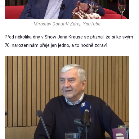
Miroslav Donutil/ Zdroj: YouTube
Před několika dny v Show Jana Krause se přiznal, že si ke svým
70. narozeninám přeje jen jedno, a to hodně zdraví.