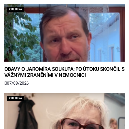
KULTURA
OBAVY O JAROMÍRA SOUKUPA: PO ÚTOKU SKONČIL S
VÁŽNÝMI ZRANĚNÍMI V NEMOCNICI
07/08/2026
KULTURA