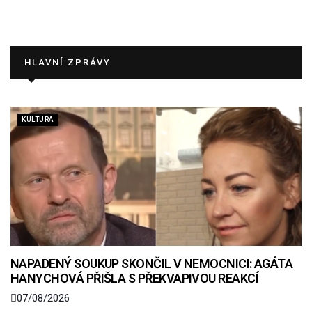
HLAVNÍ ZPRÁVY
KULTURA
NAPADENÝ SOUKUP SKONČIL V NEMOCNICI: AGÁTA
HANYCHOVÁ PŘIŠLA S PŘEKVAPIVOU REAKCÍ
07/08/2026