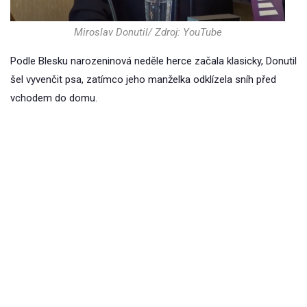
Miroslav Donutil/ Zdroj: YouTube
Podle Blesku narozeninová neděle herce začala klasicky, Donutil
šel vyvenčit psa, zatímco jeho manželka odklízela sníh před
vchodem do domu.