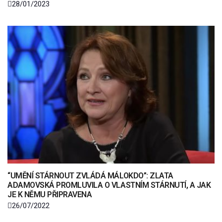
28/01/2023
“UMĚNÍ STÁRNOUT ZVLÁDÁ MÁLOKDO”: ZLATA
ADAMOVSKÁ PROMLUVILA O VLASTNÍM STÁRNUTÍ, A JAK
JE K NĚMU PŘIPRAVENA
26/07/2022