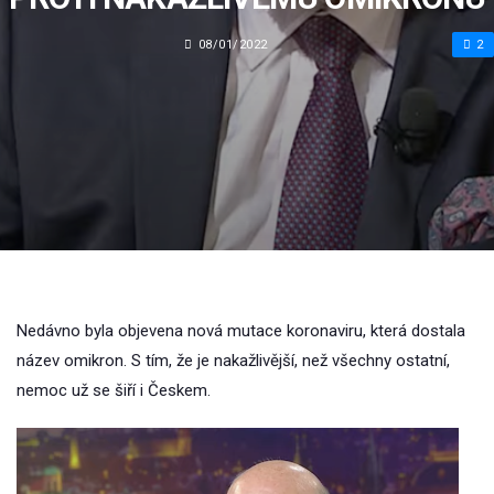
08/01/2022
2
Nedávno byla objevena nová mutace koronaviru, která dostala
název omikron. S tím, že je nakažlivější, než všechny ostatní,
nemoc už se šiří i Českem.