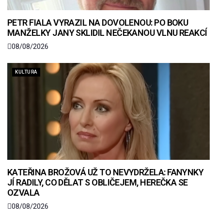
PETR FIALA VYRAZIL NA DOVOLENOU: PO BOKU
MANŽELKY JANY SKLIDIL NEČEKANOU VLNU REAKCÍ
08/08/2026
KULTURA
KATEŘINA BROŽOVÁ UŽ TO NEVYDRŽELA: FANYNKY
JÍ RADILY, CO DĚLAT S OBLIČEJEM, HEREČKA SE
OZVALA
08/08/2026