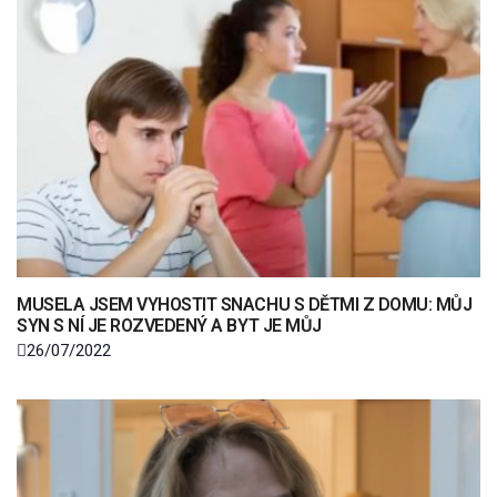
MUSELA JSEM VYHOSTIT SNACHU S DĚTMI Z DOMU: MŮJ
SYN S NÍ JE ROZVEDENÝ A BYT JE MŮJ
26/07/2022