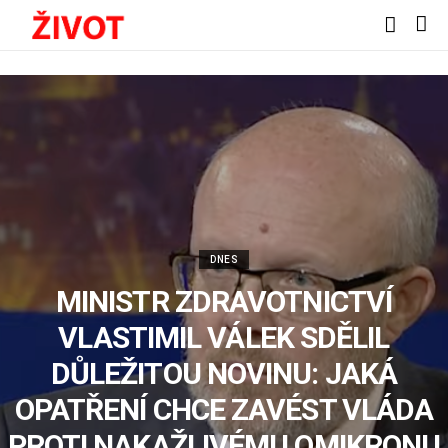
DNES
MINISTR ZDRAVOTNICTVÍ
VLASTIMIL VÁLEK SDĚLIL
DŮLEŽITOU NOVINU: JAKÁ
OPATŘENÍ CHCE ZAVÉST VLÁDA
PROTI NAKAŽLIVÉMU OMIKRONU