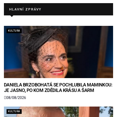
HLAVNÍ ZPRÁVY
KULTURA
DANIELA BRZOBOHATÁ SE POCHLUBILA MAMINKOU:
JE JASNO, PO KOM ZDĚDILA KRÁSU A ŠARM
08/08/2026
KULTURA