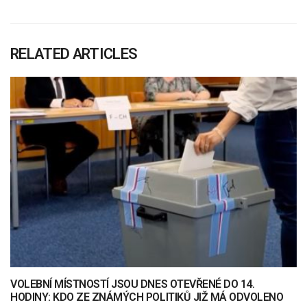
RELATED ARTICLES
VOLEBNÍ MÍSTNOSTÍ JSOU DNES OTEVŘENÉ DO 14.
HODINY: KDO ZE ZNÁMÝCH POLITIKŮ JIŽ MÁ ODVOLENO