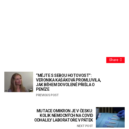
Share
“MĚJTE S SEBOU HOTOVOST”:
VERONIKA KAŠÁKOVÁ PROMLUVILA,
JAK BĚHEM DOVOLENÉ PŘIŠLA O
PENÍZE
PREVIOUS POST
MUTACE OMIKRON JE V ČESKU:
KOLIK NEMOCNÝCH NA COVID
ODHALILY LABORATOŘE V PÁTEK
NEXT POST