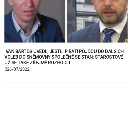
IVAN BARTOŠ UVEDL, JESTLI PIRÁTI PŮJDOU DO DALŠÍCH
VOLEB DO SNĚMOVNY SPOLEČNĚ SE STAN: STAROSTOVÉ
UŽ SE TAKÉ ZŘEJMĚ ROZHODLI
26/07/2022