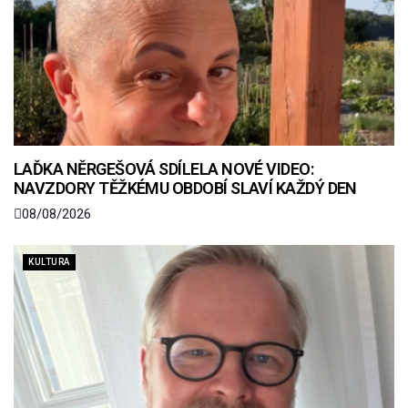
LAĎKA NĚRGEŠOVÁ SDÍLELA NOVÉ VIDEO:
NAVZDORY TĚŽKÉMU OBDOBÍ SLAVÍ KAŽDÝ DEN
08/08/2026
KULTURA