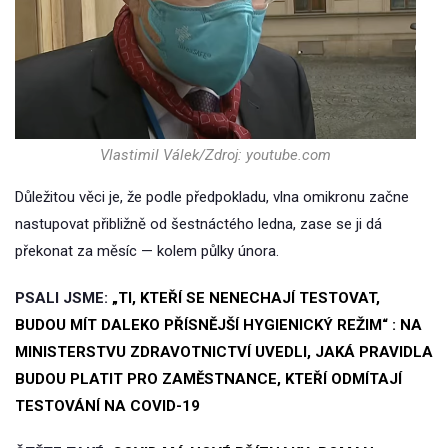
Vlastimil Válek/Zdroj: youtube.com
Důležitou věci je, že podle předpokladu, vlna omikronu začne
nastupovat přibližně od šestnáctého ledna, zase se ji dá
překonat za měsíc — kolem půlky února.
PSALI JSME:
„TI, KTEŘÍ SE NENECHAJÍ TESTOVAT,
BUDOU MÍT DALEKO PŘÍSNĚJŠÍ HYGIENICKÝ REŽIM“ : NA
MINISTERSTVU ZDRAVOTNICTVÍ UVEDLI, JAKÁ PRAVIDLA
BUDOU PLATIT PRO ZAMĚSTNANCE, KTEŘÍ ODMÍTAJÍ
TESTOVÁNÍ NA COVID-19