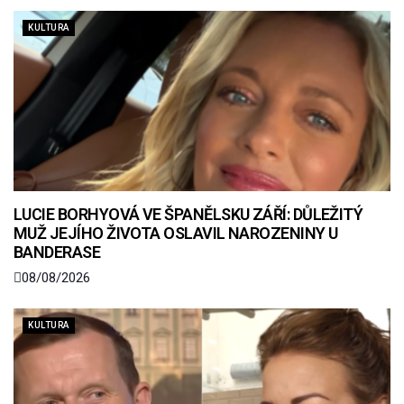
KULTURA
LUCIE BORHYOVÁ VE ŠPANĚLSKU ZÁŘÍ: DŮLEŽITÝ
MUŽ JEJÍHO ŽIVOTA OSLAVIL NAROZENINY U
BANDERASE
08/08/2026
KULTURA