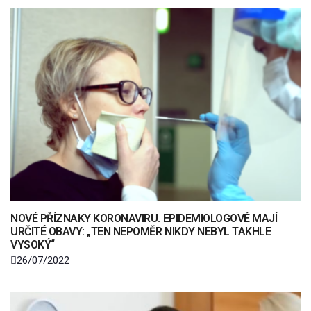
NOVÉ PŘÍZNAKY KORONAVIRU. EPIDEMIOLOGOVÉ MAJÍ
URČITÉ OBAVY: „TEN NEPOMĚR NIKDY NEBYL TAKHLE
VYSOKÝ“
26/07/2022