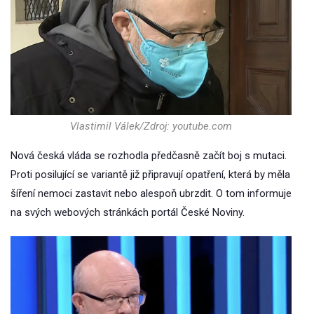
Vlastimil Válek/Zdroj: youtube.com
Nová česká vláda se rozhodla předčasně začít boj s mutaci.
Proti posilující se variantě již připravují opatření, která by měla
šíření nemoci zastavit nebo alespoň ubrzdit. O tom informuje
na svých webových stránkách portál České Noviny.