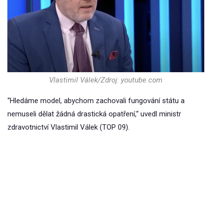
Vlastimil Válek/Zdroj: youtube.com
“Hledáme model, abychom zachovali fungování státu a
nemuseli dělat žádná drastická opatření,“ uvedl ministr
zdravotnictví Vlastimil Válek (TOP 09).