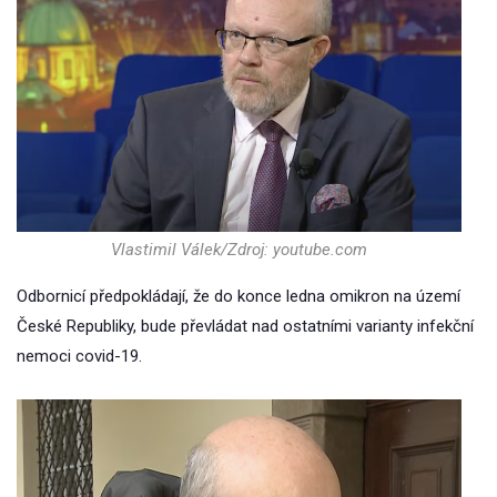
Vlastimil Válek/Zdroj: youtube.com
Odbornicí předpokládají, že do konce ledna omikron na území
České Republiky, bude převládat nad ostatními varianty infekční
nemoci covid-19.