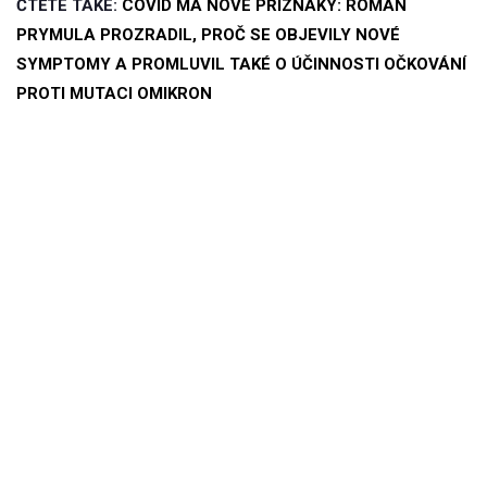
ČTĚTE TAKÉ:
COVID MÁ NOVÉ PŘÍZNAKY: ROMAN
PRYMULA PROZRADIL, PROČ SE OBJEVILY NOVÉ
SYMPTOMY A PROMLUVIL TAKÉ O ÚČINNOSTI OČKOVÁNÍ
PROTI MUTACI OMIKRON