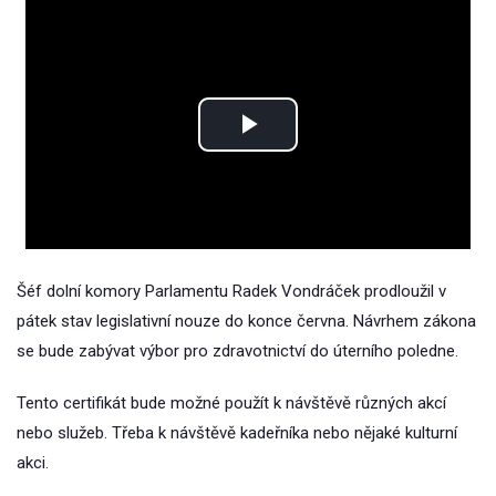
Play
Video
Šéf dolní komory Parlamentu Radek Vondráček prodloužil v
pátek stav legislativní nouze do konce června. Návrhem zákona
se bude zabývat výbor pro zdravotnictví do úterního poledne.
Tento certifikát bude možné použít k návštěvě různých akcí
nebo služeb. Třeba k návštěvě kadeřníka nebo nějaké kulturní
akci.