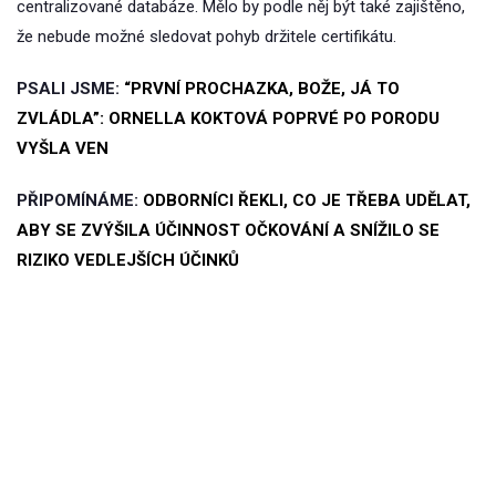
centralizované databáze. Mělo by podle něj být také zajištěno,
že nebude možné sledovat pohyb držitele certifikátu.
PSALI JSME:
“PRVNÍ PROCHAZKA, BOŽE, JÁ TO
ZVLÁDLA”: ORNELLA KOKTOVÁ POPRVÉ PO PORODU
VYŠLA VEN
PŘIPOMÍNÁME:
ODBORNÍCI ŘEKLI, CO JE TŘEBA UDĚLAT,
ABY SE ZVÝŠILA ÚČINNOST OČKOVÁNÍ A SNÍŽILO SE
RIZIKO VEDLEJŠÍCH ÚČINKŮ