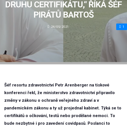
DRUHU CERTIFIKÁTU,“ ŘÍKÁ ŠÉF
PIRÁTŮ BARTOŠ
24/05/2021
1
Šéf resortu zdravotnictví Petr Arenberger na tiskové
konferenci řekl, že ministerstvo zdravotnictví připravilo
změny v zákonu o ochraně veřejného zdraví a v
pandemickém zákonu a ty už projednal kabinet. Týká se to
certifikátů o očkování, testů nebo prodělané nemoci. To
bude nezbytné i pro zavedení covidpasů. Poslanci to