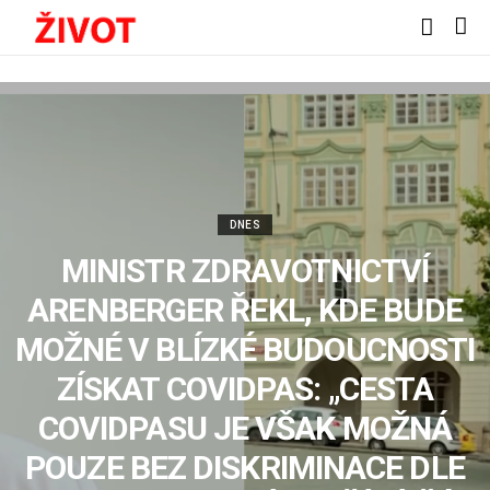
DNES
MINISTR ZDRAVOTNICTVÍ
ARENBERGER ŘEKL, KDE BUDE
MOŽNÉ V BLÍZKÉ BUDOUCNOSTI
ZÍSKAT COVIDPAS: „CESTA
COVIDPASU JE VŠAK MOŽNÁ
POUZE BEZ DISKRIMINACE DLE