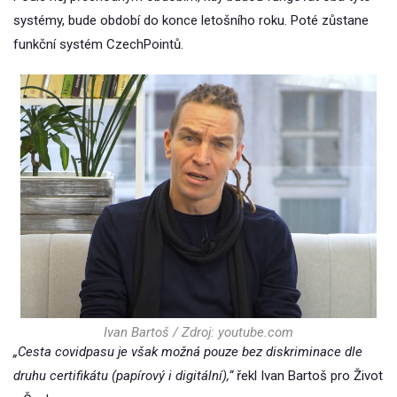
systémy, bude období do konce letošního roku. Poté zůstane
funkční systém CzechPointů.
Ivan Bartoš / Zdroj: youtube.com
„Cesta covidpasu je však možná pouze bez diskriminace dle
druhu certifikátu (papírový i digitální),“
řekl Ivan Bartoš pro Život