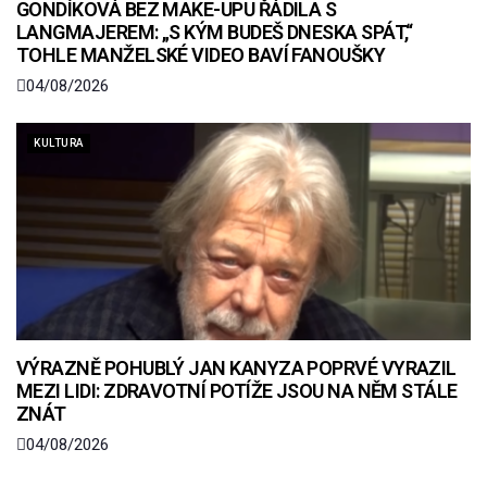
GONDÍKOVÁ BEZ MAKE-UPU ŘÁDILA S
LANGMAJEREM: „S KÝM BUDEŠ DNESKA SPÁT,“
TOHLE MANŽELSKÉ VIDEO BAVÍ FANOUŠKY
04/08/2026
KULTURA
VÝRAZNĚ POHUBLÝ JAN KANYZA POPRVÉ VYRAZIL
MEZI LIDI: ZDRAVOTNÍ POTÍŽE JSOU NA NĚM STÁLE
ZNÁT
04/08/2026