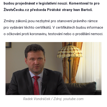
budou projednávat v legislativní nouzi. Komentoval to pro
ŽivotvČesku.cz předseda Pirátské strany Ivan Bartoš.
Změny zákonů jsou nezbytné pro stanovení právního rámce
pro vydávání těchto certifikátů. V certifikátech budou informace
o očkování proti koronaviru, testování nebo o prodělání nemoci.
Radek Vondráček / Zdroj: youtube.com