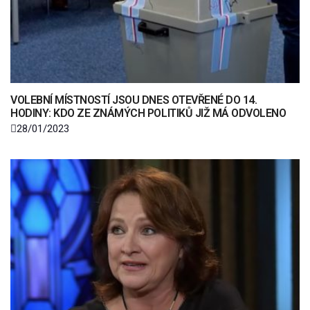
VOLEBNÍ MÍSTNOSTÍ JSOU DNES OTEVŘENÉ DO 14.
HODINY: KDO ZE ZNÁMÝCH POLITIKŮ JIŽ MÁ ODVOLENO
28/01/2023