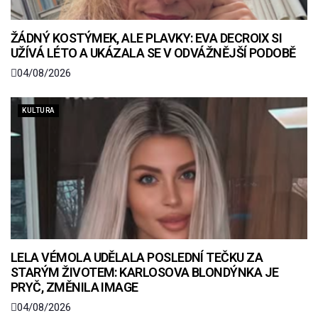
ŽÁDNÝ KOSTÝMEK, ALE PLAVKY: EVA DECROIX SI
UŽÍVÁ LÉTO A UKÁZALA SE V ODVÁŽNĚJŠÍ PODOBĚ
04/08/2026
KULTURA
LELA VÉMOLA UDĚLALA POSLEDNÍ TEČKU ZA
STARÝM ŽIVOTEM: KARLOSOVA BLONDÝNKA JE
PRYČ, ZMĚNILA IMAGE
04/08/2026