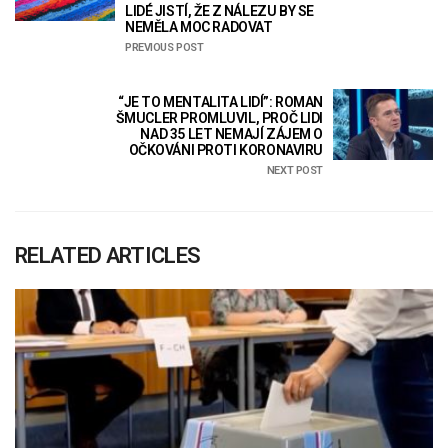
LIDÉ JISTÍ, ŽE Z NÁLEZU BY SE
NEMĚLA MOC RADOVAT
PREVIOUS POST
“JE TO MENTALITA LIDÍ”: ROMAN
ŠMUCLER PROMLUVIL, PROČ LIDI
NAD 35 LET NEMAJÍ ZÁJEM O
OČKOVÁNI PROTI KORONAVIRU
NEXT POST
RELATED ARTICLES