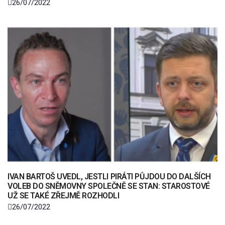
26/07/2022
IVAN BARTOŠ UVEDL, JESTLI PIRÁTI PŮJDOU DO DALŠÍCH
VOLEB DO SNĚMOVNY SPOLEČNĚ SE STAN: STAROSTOVÉ
UŽ SE TAKÉ ZŘEJMĚ ROZHODLI
26/07/2022