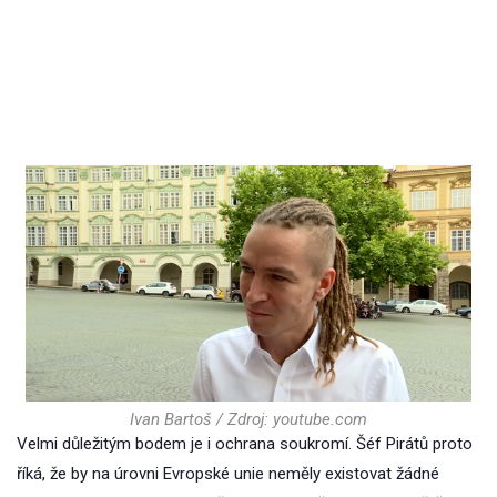
Ivan Bartoš / Zdroj: youtube.com
Velmi důležitým bodem je i ochrana soukromí. Šéf Pirátů proto
říká, že by na úrovni Evropské unie neměly existovat žádné