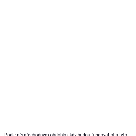
Podle něj přechodným obdobím, kdy budou fungovat oba tyto