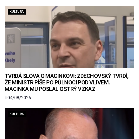
KULTURA
TVRDÁ SLOVA O MACINKOVI: ZDECHOVSKÝ TVRDÍ,
ŽE MINISTR PÍŠE PO PŮLNOCI POD VLIVEM.
MACINKA MU POSLAL OSTRÝ VZKAZ
04/08/2026
KULTURA