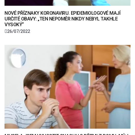
NOVÉ PŘÍZNAKY KORONAVIRU. EPIDEMIOLOGOVÉ MAJÍ
URČITÉ OBAVY: „TEN NEPOMĚR NIKDY NEBYL TAKHLE
VYSOKÝ“
26/07/2022