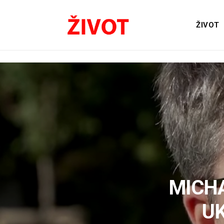
ŽIVOT
MICHA
UK