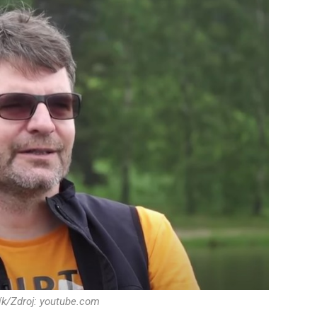
ík/Zdroj: youtube.com