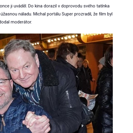
konce ji uváděl. Do kina dorazil v doprovodu svého tatínka
i úžasnou náladu. Michal portálu Super prozradil, že film byl
odal moderátor.