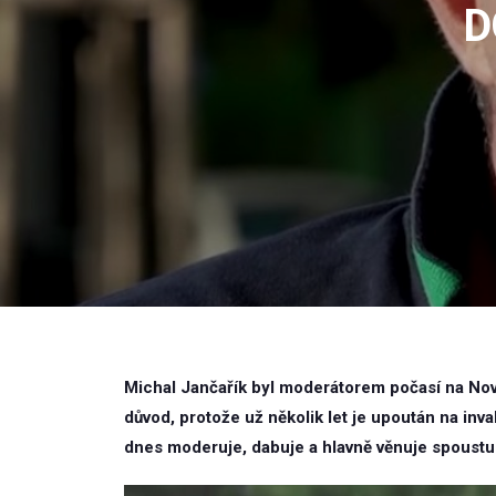
D
Michal Jančařík byl moderátorem počasí na Nově
důvod, protože už několik let je upoután na inva
dnes moderuje, dabuje a hlavně věnuje spoustu