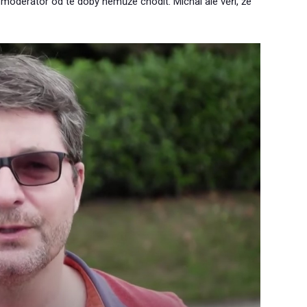
 moderátor od té doby nemůže chodit. Michal ale věří, že