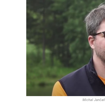
Michal Jančař