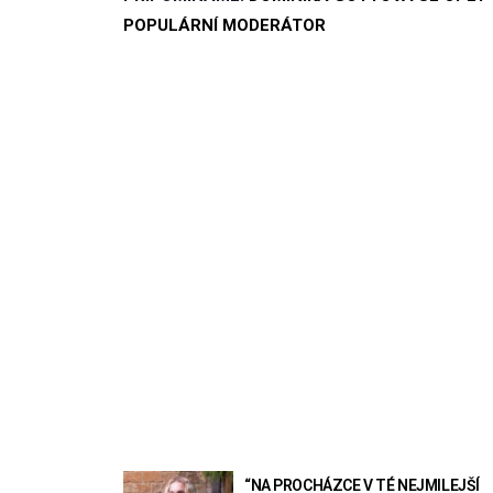
POPULÁRNÍ MODERÁTOR
“NA PROCHÁZCE V TÉ NEJMILEJŠÍ