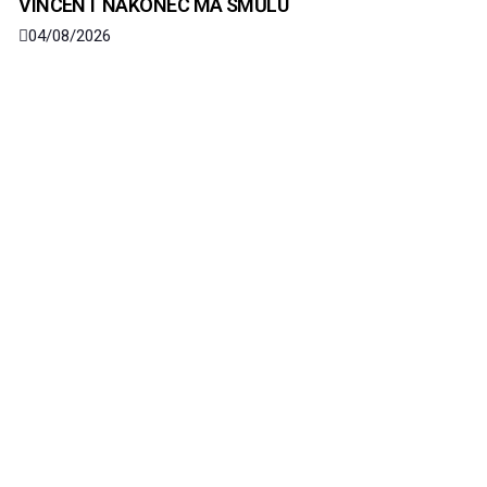
VINCENT NAKONEC MÁ SMŮLU
04/08/2026