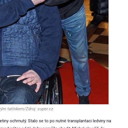
vým tatínkem/Zdroj: super.cz
četiny ochrnutý. Stalo se to po nutné transplantaci ledviny na