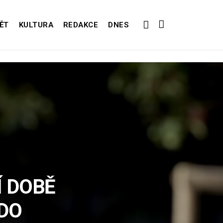
ĚT
KULTURA
REDAKCE
DNES
Í DOBĚ
KDO