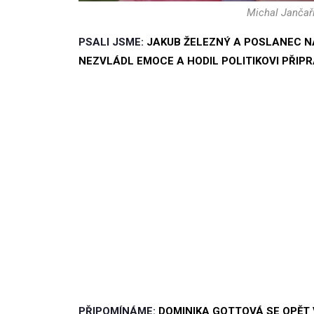
Michal Jančař
PSALI JSME:
JAKUB ŽELEZNÝ A POSLANEC N
NEZVLÁDL EMOCE A HODIL POLITIKOVI PŘIP
PŘIPOMÍNÁME:
DOMINIKA GOTTOVÁ SE OPĚT V