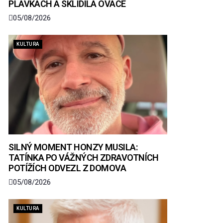
PLAVKÁCH A SKLIDILA OVACE
05/08/2026
KULTURA
SILNÝ MOMENT HONZY MUSILA:
TATÍNKA PO VÁŽNÝCH ZDRAVOTNÍCH
POTÍŽÍCH ODVEZL Z DOMOVA
05/08/2026
KULTURA