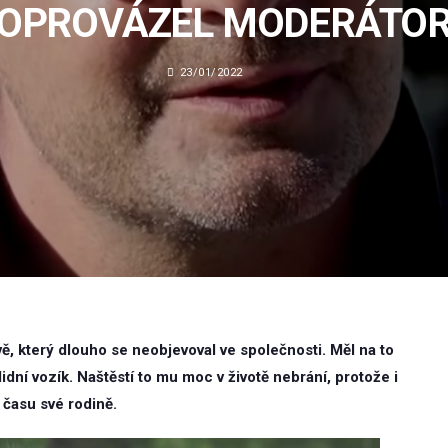
OPROVÁZEL MODERÁTO
23/01/2022
, který dlouho se neobjevoval ve společnosti. Měl na to
lidní vozík. Naštěstí to mu moc v životě nebrání, protože i
 času své rodině.