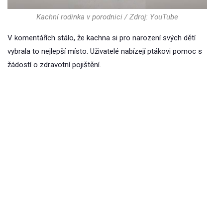
Kachní rodinka v porodnici / Zdroj: YouTube
V komentářích stálo, že kachna si pro narození svých dětí
vybrala to nejlepší místo. Uživatelé nabízejí ptákovi pomoc s
žádostí o zdravotní pojištění.