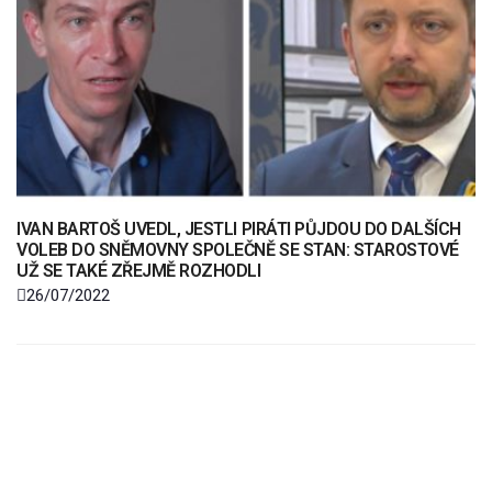
IVAN BARTOŠ UVEDL, JESTLI PIRÁTI PŮJDOU DO DALŠÍCH
VOLEB DO SNĚMOVNY SPOLEČNĚ SE STAN: STAROSTOVÉ
UŽ SE TAKÉ ZŘEJMĚ ROZHODLI
26/07/2022