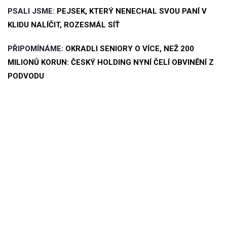
PSALI JSME:
PEJSEK, KTERÝ NENECHAL SVOU PANÍ V
KLIDU NALÍČIT, ROZESMÁL SÍŤ
PŘIPOMÍNÁME:
OKRADLI SENIORY O VÍCE, NEŽ 200
MILIONŮ KORUN: ČESKÝ HOLDING NYNÍ ČELÍ OBVINĚNÍ Z
PODVODU