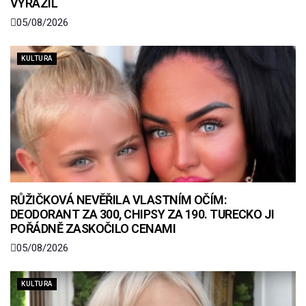
VYRAZIL
05/08/2026
KULTURA
RŮŽIČKOVÁ NEVĚŘILA VLASTNÍM OČÍM:
DEODORANT ZA 300, CHIPSY ZA 190. TURECKO JI
POŘÁDNĚ ZASKOČILO CENAMI
05/08/2026
KULTURA