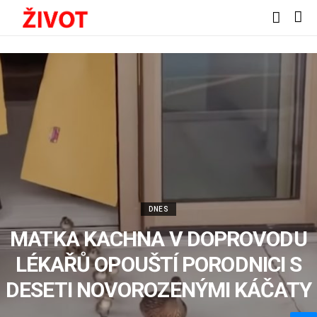
DNES
MATKA KACHNA V DOPROVODU
LÉKAŘŮ OPOUŠTÍ PORODNICI S
DESETI NOVOROZENÝMI KÁČATY