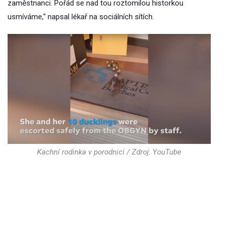
zaměstnanci. Pořád se nad tou roztomilou historkou
usmíváme,“ napsal lékař na sociálních sítích.
Kachní rodinka v porodnici / Zdroj: YouTube