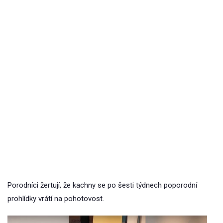
Porodníci žertují, že kachny se po šesti týdnech poporodní
prohlídky vrátí na pohotovost.