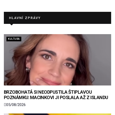
HLAVNÍ ZPRÁVY
KULTURA
BRZOBOHATÁ SI NEODPUSTILA ŠTIPLAVOU
POZNÁMKU: MACINKOVI JI POSLALA AŽ Z ISLANDU
05/08/2026