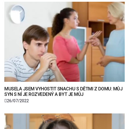
MUSELA JSEM VYHOSTIT SNACHU S DĚTMI Z DOMU: MŮJ
SYN S NÍ JE ROZVEDENÝ A BYT JE MŮJ
26/07/2022