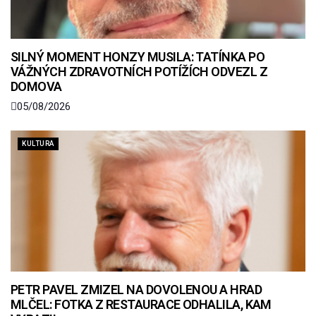
SILNÝ MOMENT HONZY MUSILA: TATÍNKA PO
VÁŽNÝCH ZDRAVOTNÍCH POTÍŽÍCH ODVEZL Z
DOMOVA
05/08/2026
KULTURA
PETR PAVEL ZMIZEL NA DOVOLENOU A HRAD
MLČEL: FOTKA Z RESTAURACE ODHALILA, KAM