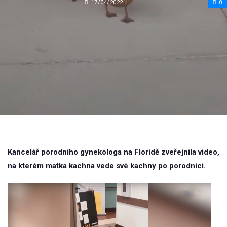
17/04/2022
0
Kancelář porodního gynekologa na Floridě zveřejnila video,
na kterém matka kachna vede své kachny po porodnici.