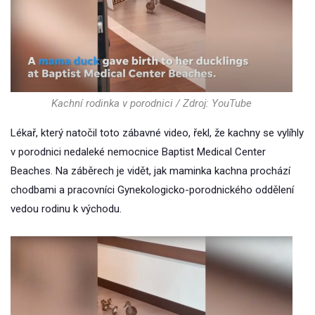
Kachní rodinka v porodnici / Zdroj: YouTube
Lékař, který natočil toto zábavné video, řekl, že kachny se vylíhly
v porodnici nedaleké nemocnice Baptist Medical Center
Beaches. Na záběrech je vidět, jak maminka kachna prochází
chodbami a pracovníci Gynekologicko-porodnického oddělení
vedou rodinu k východu.