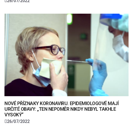
26/07/2022
NOVÉ PŘÍZNAKY KORONAVIRU. EPIDEMIOLOGOVÉ MAJÍ
URČITÉ OBAVY: „TEN NEPOMĚR NIKDY NEBYL TAKHLE
VYSOKÝ“
26/07/2022