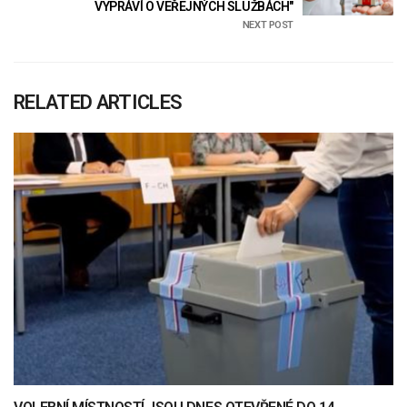
VYPRÁVÍ O VEŘEJNÝCH SLUŽBÁCH"
NEXT POST
RELATED ARTICLES