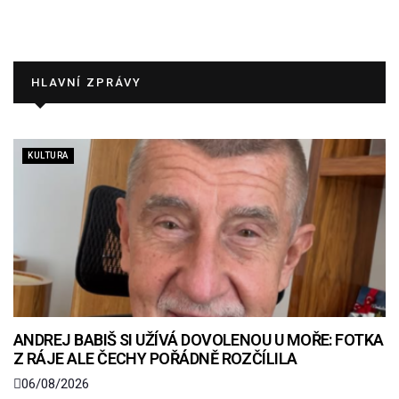
HLAVNÍ ZPRÁVY
KULTURA
ANDREJ BABIŠ SI UŽÍVÁ DOVOLENOU U MOŘE: FOTKA
Z RÁJE ALE ČECHY POŘÁDNĚ ROZČÍLILA
06/08/2026