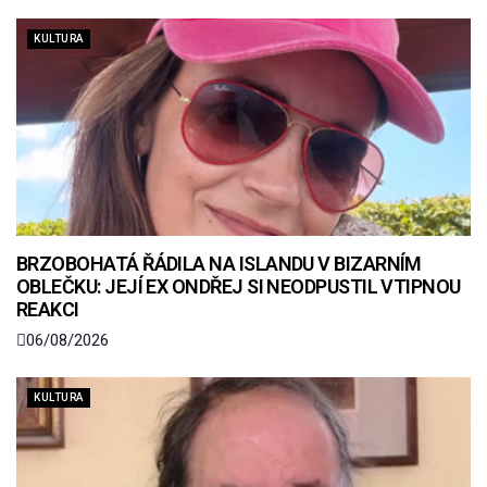
KULTURA
BRZOBOHATÁ ŘÁDILA NA ISLANDU V BIZARNÍM
OBLEČKU: JEJÍ EX ONDŘEJ SI NEODPUSTIL VTIPNOU
REAKCI
06/08/2026
KULTURA