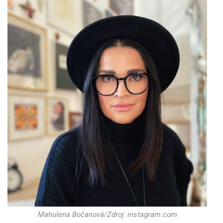
Mahulena Bočanová/Zdroj: instagram.com