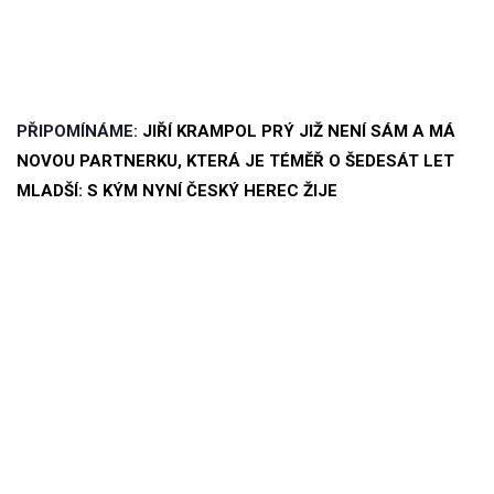
PŘIPOMÍNÁME:
JIŘÍ KRAMPOL PRÝ JIŽ NENÍ SÁM A MÁ
NOVOU PARTNERKU, KTERÁ JE TÉMĚŘ O ŠEDESÁT LET
MLADŠÍ: S KÝM NYNÍ ČESKÝ HEREC ŽIJE