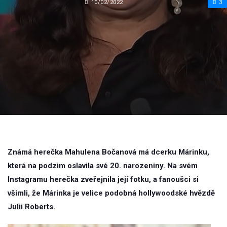
10/02/2022
3
Známá herečka Mahulena Bočanová má dcerku Márinku,
která na podzim oslavila své 20. narozeniny. Na svém
Instagramu herečka zveřejnila její fotku, a fanoušci si
všimli, že Márinka je velice podobná hollywoodské hvězdě
Julii Roberts.