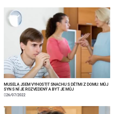
MUSELA JSEM VYHOSTIT SNACHU S DĚTMI Z DOMU: MŮJ
SYN S NÍ JE ROZVEDENÝ A BYT JE MŮJ
26/07/2022