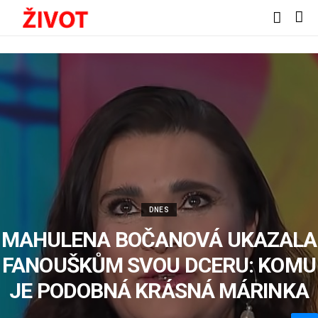
DNES
MAHULENA BOČANOVÁ UKAZALA
FANOUŠKŮM SVOU DCERU: KOMU
JE PODOBNÁ KRÁSNÁ MÁRINKA