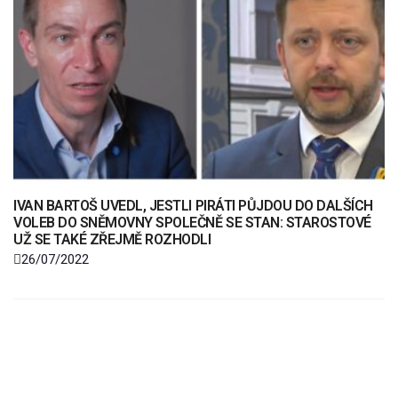
IVAN BARTOŠ UVEDL, JESTLI PIRÁTI PŮJDOU DO DALŠÍCH
VOLEB DO SNĚMOVNY SPOLEČNĚ SE STAN: STAROSTOVÉ
UŽ SE TAKÉ ZŘEJMĚ ROZHODLI
26/07/2022