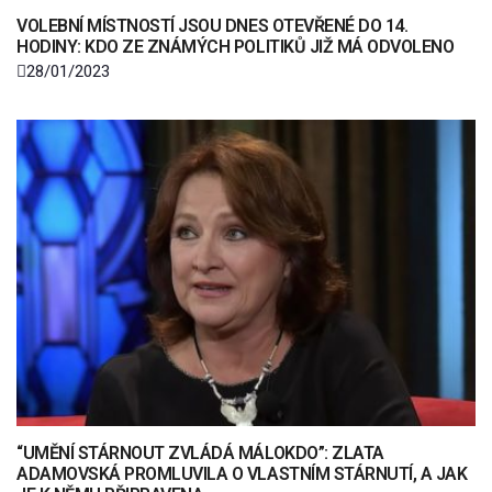
VOLEBNÍ MÍSTNOSTÍ JSOU DNES OTEVŘENÉ DO 14.
HODINY: KDO ZE ZNÁMÝCH POLITIKŮ JIŽ MÁ ODVOLENO
28/01/2023
“UMĚNÍ STÁRNOUT ZVLÁDÁ MÁLOKDO”: ZLATA
ADAMOVSKÁ PROMLUVILA O VLASTNÍM STÁRNUTÍ, A JAK