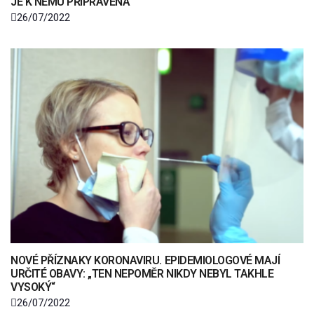
JE K NĚMU PŘIPRAVENA
26/07/2022
NOVÉ PŘÍZNAKY KORONAVIRU. EPIDEMIOLOGOVÉ MAJÍ
URČITÉ OBAVY: „TEN NEPOMĚR NIKDY NEBYL TAKHLE
VYSOKÝ“
26/07/2022