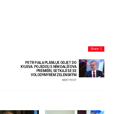
Share
PETR FIALA PLÁNUJE ODJET DO
KYJEVA: POJEDOU S NÍM DALŠÍ DVA
PREMIÉŘI, SETKAJÍ SE SE
VOLODYMYREM ZELENSKÝM
NEXT POST