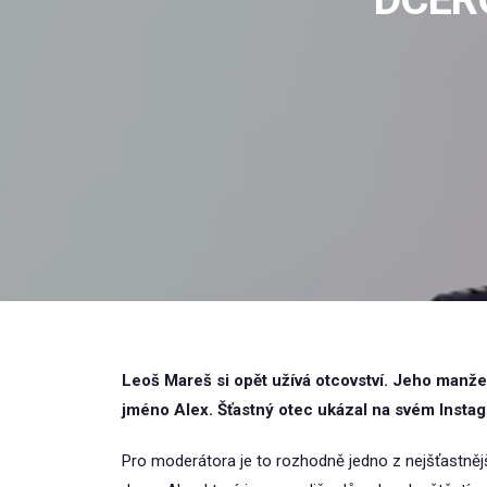
Leoš Mareš si opět užívá otcovství. Jeho manže
jméno Alex. Šťastný otec ukázal na svém Insta
Pro moderátora je to rozhodně jedno z nejšťastnějš