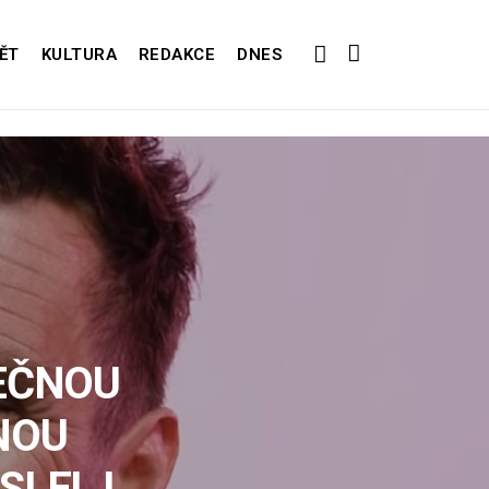
ĚT
KULTURA
REDAKCE
DNES
EČNOU
NOU
LEL I