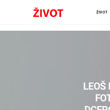
ŽIVOT
LEOŠ
FO
DCER