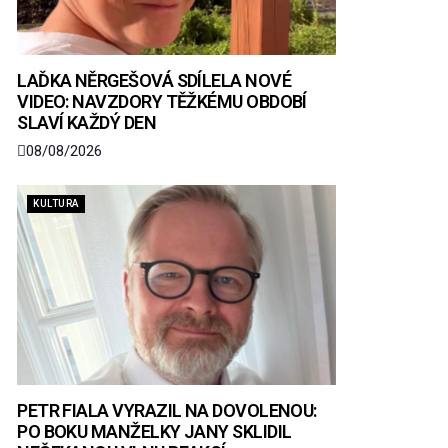
LAĎKA NĚRGEŠOVÁ SDÍLELA NOVÉ
VIDEO: NAVZDORY TĚŽKÉMU OBDOBÍ
SLAVÍ KAŽDÝ DEN
08/08/2026
KULTURA
PETR FIALA VYRAZIL NA DOVOLENOU:
PO BOKU MANŽELKY JANY SKLIDIL