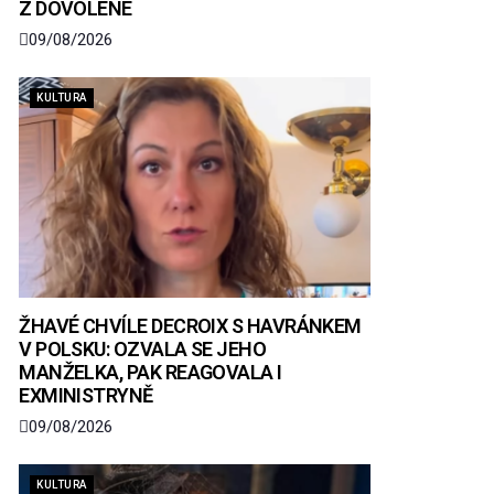
Z DOVOLENÉ
09/08/2026
KULTURA
ŽHAVÉ CHVÍLE DECROIX S HAVRÁNKEM
V POLSKU: OZVALA SE JEHO
MANŽELKA, PAK REAGOVALA I
EXMINISTRYNĚ
09/08/2026
KULTURA