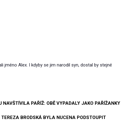
i jméno Alex. I kdyby se jim narodil syn, dostal by stejné
NAVŠTÍVILA PAŘÍŽ: OBĚ VYPADALY JAKO PAŘÍŽANKY
: TEREZA BRODSKÁ BYLA NUCENA PODSTOUPIT