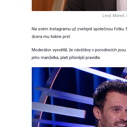
Leoš Mareš /
Na svém Instagramu už zveřejnil společnou fotku. Nav
dcera mu tiskne prst.
Moderátor vysvětlil, že návštěvy v porodnicích jsou 
jeho manželka, platí přísnější pravidla.