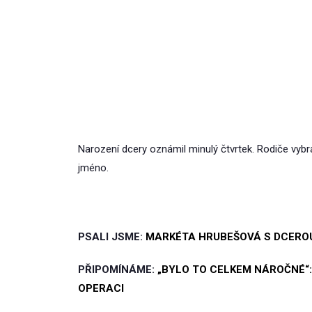
Narození dcery oznámil minulý čtvrtek. Rodiče vybral
jméno.
PSALI JSME:
MARKÉTA HRUBEŠOVÁ S DCEROU 
PŘIPOMÍNÁME:
„BYLO TO CELKEM NÁROČNÉ“
OPERACI