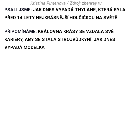
Kristina Pimenova / Zdroj: zhenray.ru
PSALI JSME:
JAK DNES VYPADÁ THYLANE, KTERÁ BYLA
PŘED 14 LETY NEJKRÁSNĚJŠÍ HOLČIČKOU NA SVĚTĚ
PŘIPOMÍNÁME:
KRÁLOVNA KRÁSY SE VZDALA SVÉ
KARIÉRY, ABY SE STALA STROJVŮDKYNÍ: JAK DNES
VYPADÁ MODELKA