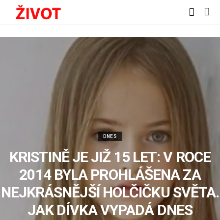
DNES
KRISTINĚ JE JIŽ 15 LET: V ROCE
2014 BYLA PROHLÁŠENA ZA
NEJKRÁSNĚJŠÍ HOLČIČKU SVĚTA.
JAK DÍVKA VYPADÁ DNES