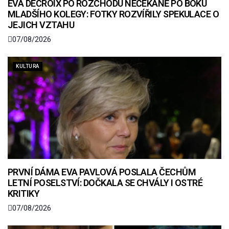
EVA DECROIX PO ROZCHODU NEČEKANĚ PO BOKU
MLADŠÍHO KOLEGY: FOTKY ROZVÍŘILY SPEKULACE O
JEJICH VZTAHU
07/08/2026
KULTURA
PRVNÍ DÁMA EVA PAVLOVÁ POSLALA ČECHŮM
LETNÍ POSELSTVÍ: DOČKALA SE CHVÁLY I OSTRÉ
KRITIKY
07/08/2026