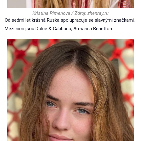
Kristina Pimenova / Zdroj: zhenray.ru
Od sedmi let krásná Ruska spolupracuje se slavnými značkami.
Mezi nimi jsou Dolce & Gabbana, Armani a Benetton.