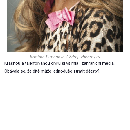
Kristina Pimenova / Zdroj: zhenray.ru
Krásnou a talentovanou dívku si všimla i zahraniční média.
Obávala se, že dítě může jednoduše ztratit dětství.