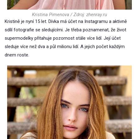
Kristina Pimenova / Zdroj: zhenray.ru
Kristině je nyní 15 let. Dívka má účet na Instagramu a aktivně
sdílí fotografie se sledujícími. Je třeba poznamenat, že život
supermodelky přitahuje pozornost stále více lidí. Její účet
sleduje více než dva a půl milionu lidí. A jejich počet každým
dnem roste.