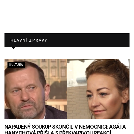
HLAVNÍ ZPRÁVY
KULTURA
NAPADENÝ SOUKUP SKONČIL V NEMOCNICI: AGÁTA
HANYCHOVÁ PŘIŠLA S PŘEKVAPIVOU REAKCÍ