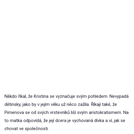
Někdo říkal, že Kristina se vyznačuje svým pohledem. Nevypadá
dětinsky, jako by v jejím věku už něco zažila. Říkají také, že
Pimenova se od svých vrstevníků liší svým aristokratismem. Na
to matka odpovídá, že její dcera je vychovaná dívka a ví, jak se
chovat ve společnosti.