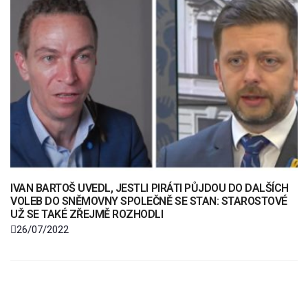
IVAN BARTOŠ UVEDL, JESTLI PIRÁTI PŮJDOU DO DALŠÍCH
VOLEB DO SNĚMOVNY SPOLEČNĚ SE STAN: STAROSTOVÉ
UŽ SE TAKÉ ZŘEJMĚ ROZHODLI
26/07/2022