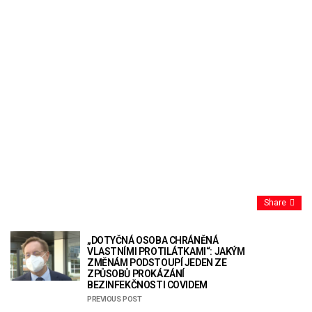
Share
„DOTYČNÁ OSOBA CHRÁNĚNÁ
VLASTNÍMI PROTILÁTKAMI“: JAKÝM
ZMĚNÁM PODSTOUPÍ JEDEN ZE
ZPŮSOBŮ PROKÁZÁNÍ
BEZINFEKČNOSTI COVIDEM
PREVIOUS POST