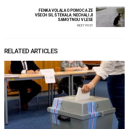
FENKA VOLALA O POMOC A ZE
VŠECH SIL ŠTĚKALA: NECHALI JI
SAMOTNOU V LESE
NEXT POST
RELATED ARTICLES