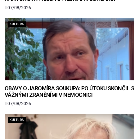
07/08/2026
KULTURA
OBAVY O JAROMÍRA SOUKUPA: PO ÚTOKU SKONČIL S
VÁŽNÝMI ZRANĚNÍMI V NEMOCNICI
07/08/2026
KULTURA