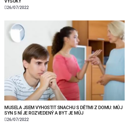
VYSOKÝ“
26/07/2022
MUSELA JSEM VYHOSTIT SNACHU S DĚTMI Z DOMU: MŮJ
SYN S NÍ JE ROZVEDENÝ A BYT JE MŮJ
26/07/2022