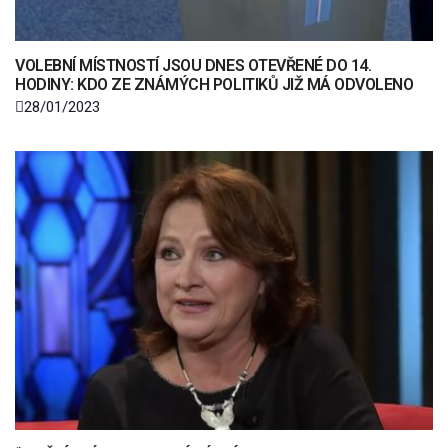
VOLEBNÍ MÍSTNOSTÍ JSOU DNES OTEVŘENÉ DO 14.
HODINY: KDO ZE ZNÁMÝCH POLITIKŮ JIŽ MÁ ODVOLENO
28/01/2023