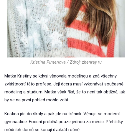
Kristina Pimenova / Zdroj: zhenray.ru
Matka Kristiny se kdysi věnovala modelingu a zná všechny
zvláštností této profese. Její dcera musí vykonávat současně
modeling a studium. Matka však říká, že to není tak obtížné, jak
by se na první pohled mohlo zdát.
Kristina jde do školy a pak jde na trénink. Věnuje se moderní
gymnastice. Focení probíhá pouze jednou za měsíc. Přehlídky
módních domů se konají dvakrát ročně.