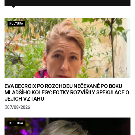
KULTURA
EVA DECROIX PO ROZCHODU NEČEKANĚ PO BOKU
MLADŠÍHO KOLEGY: FOTKY ROZVÍŘILY SPEKULACE O
JEJICH VZTAHU
07/08/2026
KULTURA