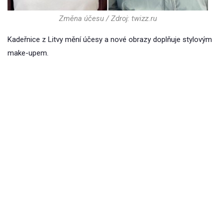
Změna účesu / Zdroj: twizz.ru
Kadeřnice z Litvy mění účesy a nové obrazy doplňuje stylovým
make-upem.