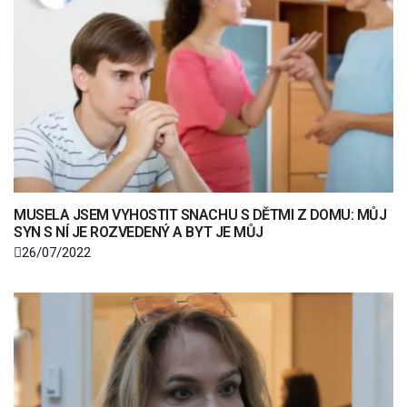
MUSELA JSEM VYHOSTIT SNACHU S DĚTMI Z DOMU: MŮJ
SYN S NÍ JE ROZVEDENÝ A BYT JE MŮJ
26/07/2022