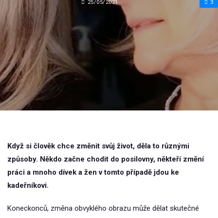
25/05/2021
3
Když si člověk chce změnit svůj život, děla to různými
způsoby. Někdo začne chodit do posilovny, někteří změní
práci a mnoho dívek a žen v tomto případě jdou ke
kadeřníkovi.
Koneckonců, změna obvyklého obrazu může dělat skutečné