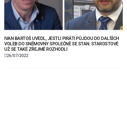
IVAN BARTOŠ UVEDL, JESTLI PIRÁTI PŮJDOU DO DALŠÍCH
VOLEB DO SNĚMOVNY SPOLEČNĚ SE STAN: STAROSTOVÉ
UŽ SE TAKÉ ZŘEJMĚ ROZHODLI
26/07/2022