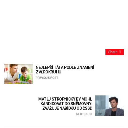
Share
NEJLEPŠÍ TÁTA PODLE ZNAMENÍ
ZVĚROKRUHU
PREVIOUS POST
MATĚJ STROPNICKÝ BY MOHL
KANDIDOVAT DO SNĚMOVNY:
ZVAŽUJE NABÍDKU OD ČSSD
NEXT POST