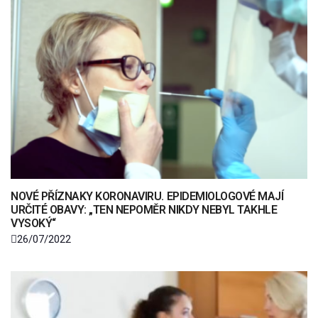
NOVÉ PŘÍZNAKY KORONAVIRU. EPIDEMIOLOGOVÉ MAJÍ
URČITÉ OBAVY: „TEN NEPOMĚR NIKDY NEBYL TAKHLE
VYSOKÝ“
26/07/2022