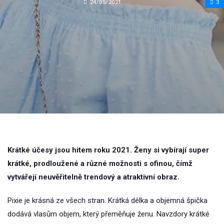
24/05/2021
3
Krátké účesy jsou hitem roku 2021. Ženy si vybírají super
krátké, prodloužené a různé možnosti s ofinou, čímž
vytvářejí neuvěřitelně trendový a atraktivní obraz.
Pixie je krásná ze všech stran. Krátká délka a objemná špička
dodává vlasům objem, který přeměňuje ženu. Navzdory krátké