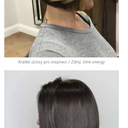
Krátké účesy pro inspiraci / Zdroj: lime.energy