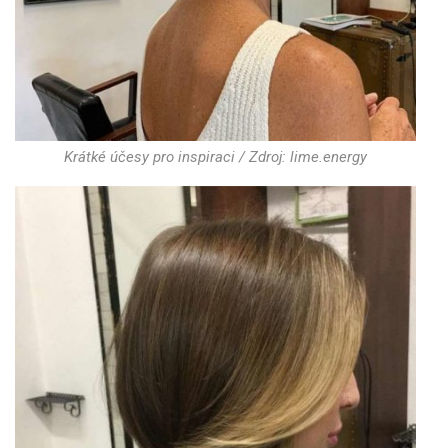
Krátké účesy pro inspiraci / Zdroj: lime.energy