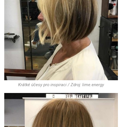
Krátké účesy pro inspiraci / Zdroj: lime.energy