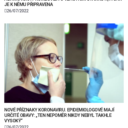
JE K NĚMU PŘIPRAVENA
26/07/2022
NOVÉ PŘÍZNAKY KORONAVIRU. EPIDEMIOLOGOVÉ MAJÍ
URČITÉ OBAVY: „TEN NEPOMĚR NIKDY NEBYL TAKHLE
VYSOKÝ“
26/07/2022