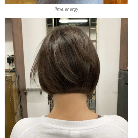
lime.energy