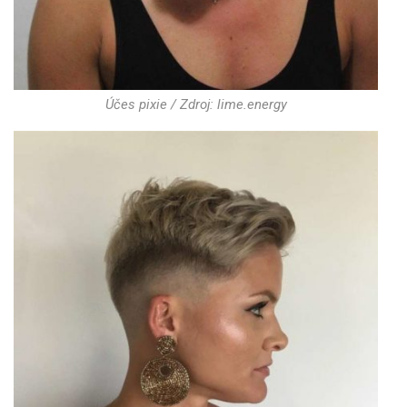
Účes pixie / Zdroj: lime.energy