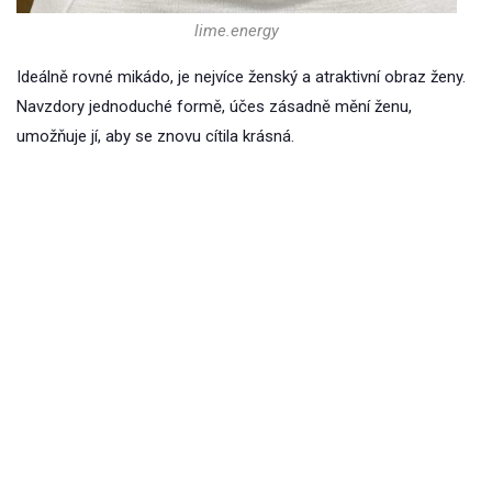
lime.energy
Ideálně rovné mikádo, je nejvíce ženský a atraktivní obraz ženy.
Navzdory jednoduché formě, účes zásadně mění ženu,
umožňuje jí, aby se znovu cítila krásná.