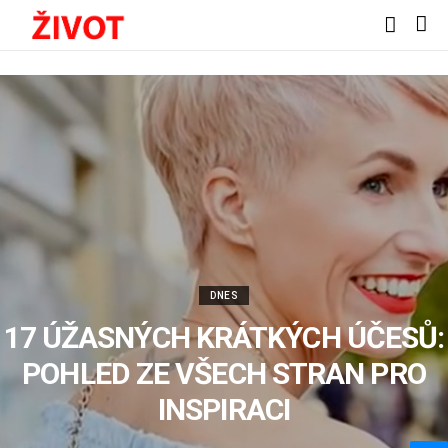
DNES
17 ÚŽASNÝCH KRÁTKÝCH ÚČESŮ:
POHLED ZE VŠECH STRAN PRO
INSPIRACI