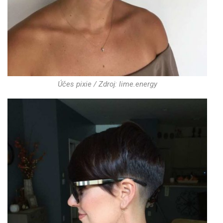
Účes pixie / Zdroj: lime.energy