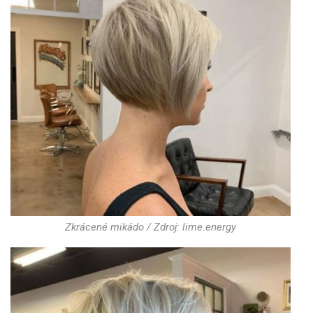
Zkrácené mikádo / Zdroj: lime.energy