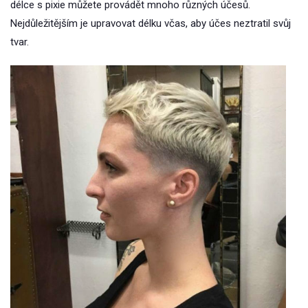
délce s pixie můžete provádět mnoho různých účesů.
Nejdůležitějším je upravovat délku včas, aby účes neztratil svůj
tvar.