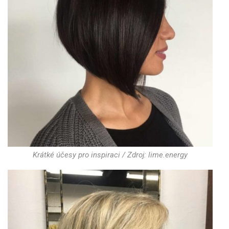
Krátké účesy pro inspiraci / Zdroj: lime.energy