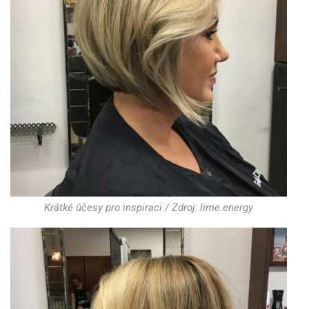
Krátké účesy pro inspiraci / Zdroj: lime.energy