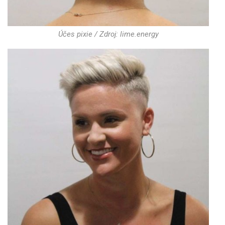
Účes pixie / Zdroj: lime.energy