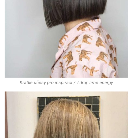
Krátké účesy pro inspiraci / Zdroj: lime.energy