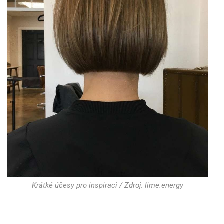
Krátké účesy pro inspiraci / Zdroj: lime.energy