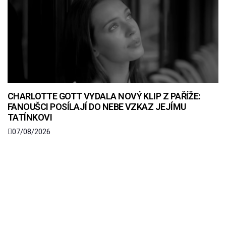
CHARLOTTE GOTT VYDALA NOVÝ KLIP Z PAŘÍŽE:
FANOUŠCI POSÍLAJÍ DO NEBE VZKAZ JEJÍMU
TATÍNKOVI
07/08/2026