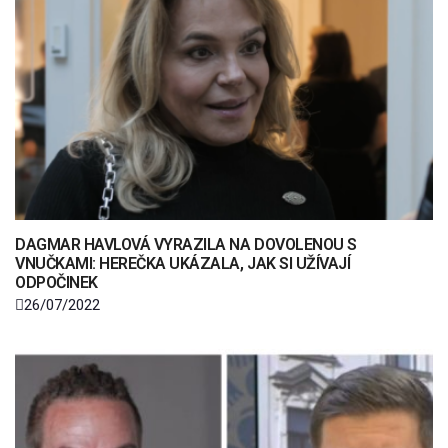
DAGMAR HAVLOVÁ VYRAZILA NA DOVOLENOU S
VNUČKAMI: HEREČKA UKÁZALA, JAK SI UŽÍVAJÍ
ODPOČINEK
26/07/2022