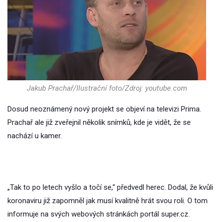
Jakub Prachař/Ilustrační foto/Zdroj: youtube.com
Dosud neoznámený nový projekt se objeví na televizi Prima.
Prachař ale již zveřejnil několik snímků, kde je vidět, že se
nachází u kamer.
„Tak to po letech vyšlo a točí se,“ předvedl herec. Dodal, že kvůli
koronaviru již zapomněl jak musí kvalitně hrát svou roli. O tom
informuje na svých webových stránkách portál super.cz.