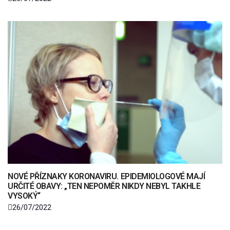
NOVÉ PŘÍZNAKY KORONAVIRU. EPIDEMIOLOGOVÉ MAJÍ
URČITÉ OBAVY: „TEN NEPOMĚR NIKDY NEBYL TAKHLE
VYSOKÝ“
26/07/2022