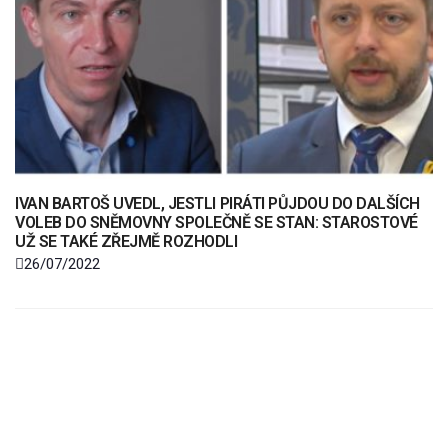
IVAN BARTOŠ UVEDL, JESTLI PIRÁTI PŮJDOU DO DALŠÍCH
VOLEB DO SNĚMOVNY SPOLEČNĚ SE STAN: STAROSTOVÉ
UŽ SE TAKÉ ZŘEJMĚ ROZHODLI
26/07/2022