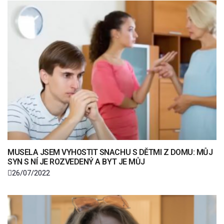
MUSELA JSEM VYHOSTIT SNACHU S DĚTMI Z DOMU: MŮJ
SYN S NÍ JE ROZVEDENÝ A BYT JE MŮJ
26/07/2022