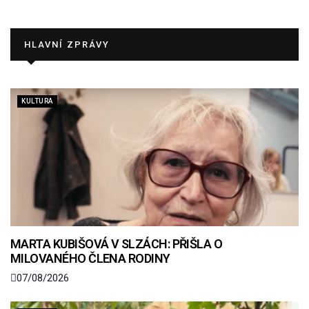
HLAVNÍ ZPRÁVY
KULTURA
MARTA KUBIŠOVÁ V SLZÁCH: PŘIŠLA O
MILOVANÉHO ČLENA RODINY
07/08/2026