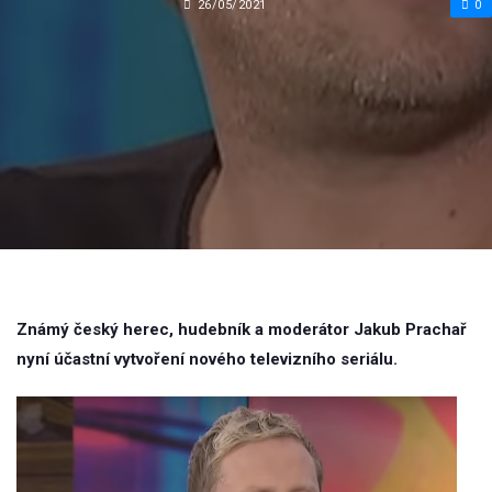
26/05/2021
0
Známý český herec, hudebník a moderátor Jakub Prachař
nyní účastní vytvoření nového televizního seriálu.