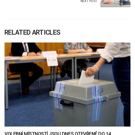
NEXT POST
RELATED ARTICLES
VOLEBNÍ MÍSTNOSTÍ JSOU DNES OTEVŘENÉ DO 14.