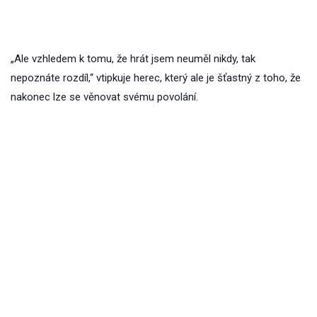
„Ale vzhledem k tomu, že hrát jsem neuměl nikdy, tak
nepoznáte rozdíl,“ vtipkuje herec, který ale je šťastný z toho, že
nakonec lze se věnovat svému povolání.