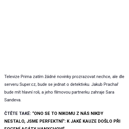
Televize Prima zatím žádné novinky prozrazovat nechce, ale dle
serveru Super.cz, bude se jednat o detektivku. Jakub Prachař
bude mít hlavní roli, a jeho filmovou partnerku zahraje Sara
Sandeva.
ČTĚTE TAKÉ:
“ONO SE TO NIKOMU Z NÁS NIKDY
NESTALO, JSME PERFEKTNÍ“: K JAKÉ KAUZE DOŠLO PŘI
FOCENÍ AGÁTY HANYCHOVÉ