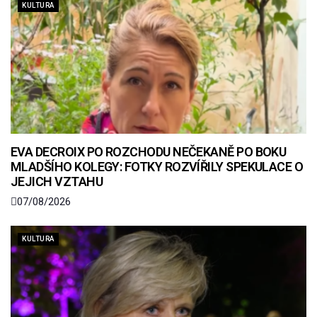
KULTURA
EVA DECROIX PO ROZCHODU NEČEKANĚ PO BOKU
MLADŠÍHO KOLEGY: FOTKY ROZVÍŘILY SPEKULACE O
JEJICH VZTAHU
07/08/2026
KULTURA