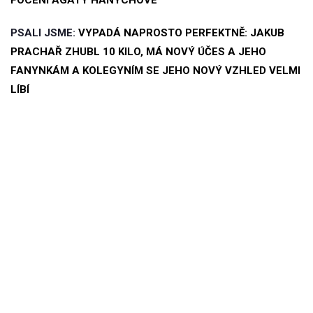
PSALI JSME:
VYPADÁ NAPROSTO PERFEKTNĚ: JAKUB
PRACHAŘ ZHUBL 10 KILO, MÁ NOVÝ ÚČES A JEHO
FANYNKÁM A KOLEGYNÍM SE JEHO NOVÝ VZHLED VELMI
LÍBÍ