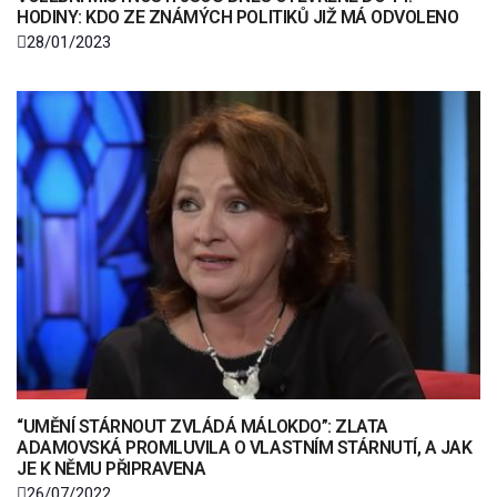
HODINY: KDO ZE ZNÁMÝCH POLITIKŮ JIŽ MÁ ODVOLENO
28/01/2023
“UMĚNÍ STÁRNOUT ZVLÁDÁ MÁLOKDO”: ZLATA
ADAMOVSKÁ PROMLUVILA O VLASTNÍM STÁRNUTÍ, A JAK
JE K NĚMU PŘIPRAVENA
26/07/2022