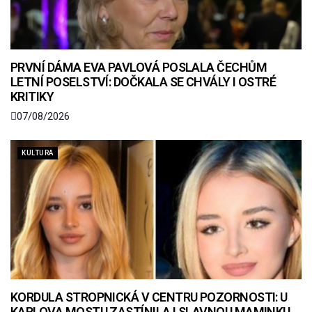
PRVNÍ DÁMA EVA PAVLOVÁ POSLALA ČECHŮM
LETNÍ POSELSTVÍ: DOČKALA SE CHVÁLY I OSTRÉ
KRITIKY
07/08/2026
KULTURA
KORDULA STROPNICKÁ V CENTRU POZORNOSTI: U
KARLOVA MOSTU ZASTÍNILA I SLAVNOU MAMINKU