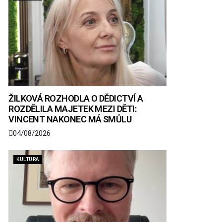
ŽILKOVÁ ROZHODLA O DĚDICTVÍ A
ROZDĚLILA MAJETEK MEZI DĚTI:
VINCENT NAKONEC MÁ SMŮLU
04/08/2026
KULTURA