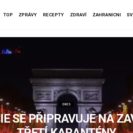
TOP
ZPRÁVY
RECEPTY
ZDRAVÍ
ZAHRANICNI
SV
DNES
IE SE PŘIPRAVUJE NA ZA
TŘETÍ KARANTÉNY