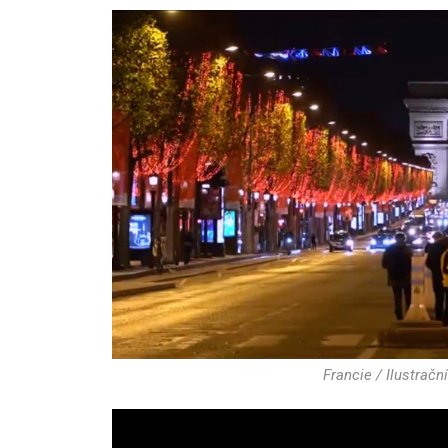
Francie / Ilustračn