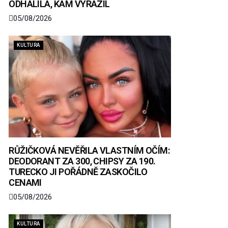
ODHALILA, KAM VYRAZIL
05/08/2026
KULTURA
RŮŽIČKOVÁ NEVĚŘILA VLASTNÍM OČÍM:
DEODORANT ZA 300, CHIPSY ZA 190.
TURECKO JI POŘÁDNĚ ZASKOČILO
CENAMI
05/08/2026
KULTURA