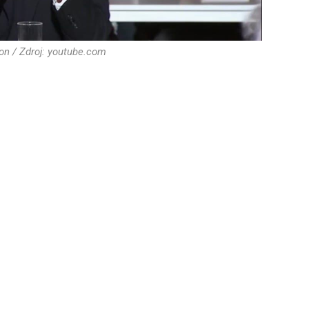
n / Zdroj: youtube.com