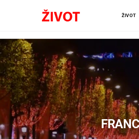
ŽIVOT
FRANC