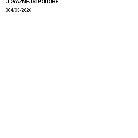
ODVÁŽNĚJŠÍ PODOBĚ
04/08/2026