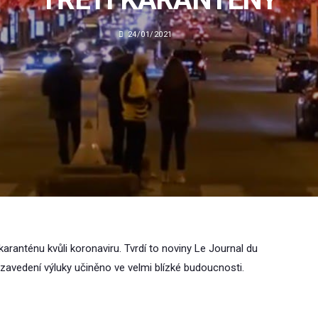
24/01/2021
karanténu kvůli koronaviru. Tvrdí to noviny Le Journal du
zavedení výluky učiněno ve velmi blízké budoucnosti.