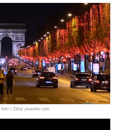
í foto / Zdroj: youtube.com