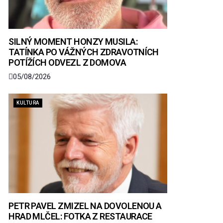
SILNÝ MOMENT HONZY MUSILA:
TATÍNKA PO VÁŽNÝCH ZDRAVOTNÍCH
POTÍŽÍCH ODVEZL Z DOMOVA
05/08/2026
KULTURA
PETR PAVEL ZMIZEL NA DOVOLENOU A
HRAD MLČEL: FOTKA Z RESTAURACE