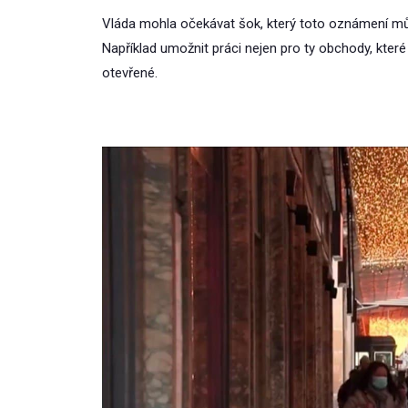
Vláda mohla očekávat šok, který toto oznámení mů
Například umožnit práci nejen pro ty obchody, které
otevřené.