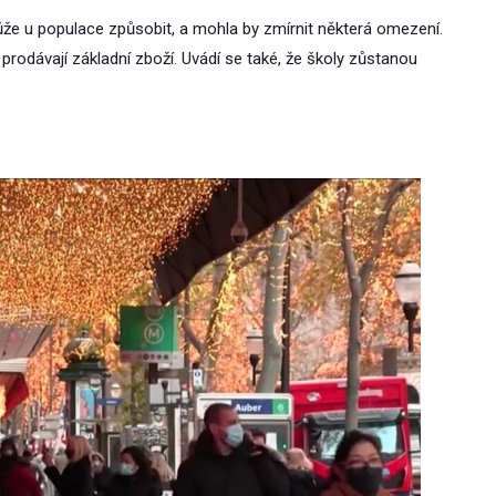
že u populace způsobit, a mohla by zmírnit některá omezení.
 prodávají základní zboží. Uvádí se také, že školy zůstanou