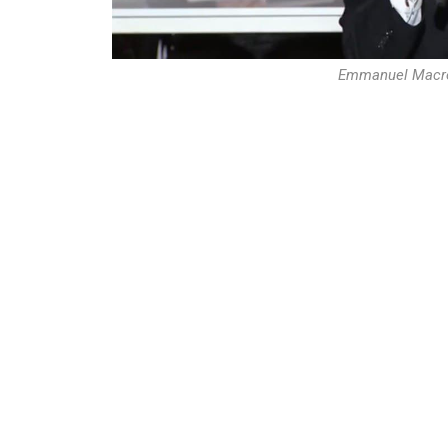
Emmanuel Macro