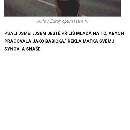
Julie / Zdroj: optim1stka.ru
PSALI JSME:
„JSEM JEŠTĚ PŘÍLIŠ MLADÁ NA TO, ABYCH
PRACOVALA JAKO BABIČKA,“ ŘEKLA MATKA SVÉMU
SYNOVI A SNAŠE