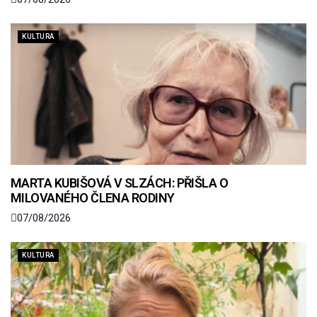
KULTURA
MARTA KUBIŠOVÁ V SLZÁCH: PŘIŠLA O
MILOVANÉHO ČLENA RODINY
07/08/2026
KULTURA