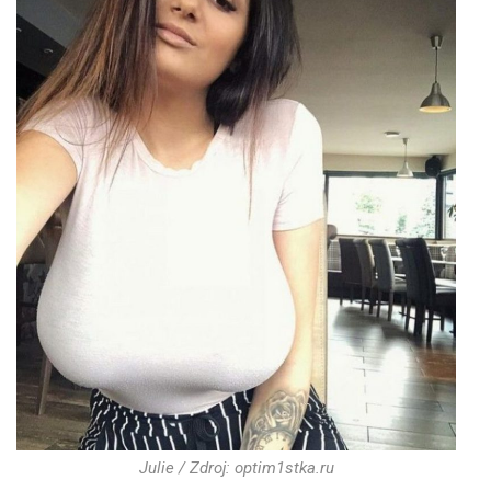
Julie / Zdroj: optim1stka.ru