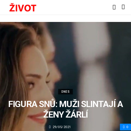
DNES
FIGURA SNŮ: MUŽI SLINTAJÍ A
ŽENY ŽÁRLÍ
29/05/2021
0