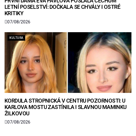
PRVNÍ DÁMA EVA PAVLOVÁ POSLALA ČECHŮM
LETNÍ POSELSTVÍ: DOČKALA SE CHVÁLY I OSTRÉ
KRITIKY
07/08/2026
KULTURA
KORDULA STROPNICKÁ V CENTRU POZORNOSTI: U
KARLOVA MOSTU ZASTÍNILA I SLAVNOU MAMINKU
ŽILKOVOU
07/08/2026