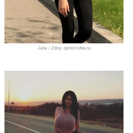
Julie / Zdroj: optim1stka.ru