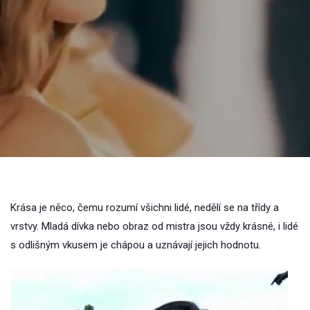
Krása je něco, čemu rozumí všichni lidé, nedělí se na třídy a
vrstvy. Mladá dívka nebo obraz od mistra jsou vždy krásné, i lidé
s odlišným vkusem je chápou a uznávají jejich hodnotu.