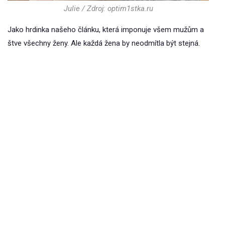
Julie / Zdroj: optim1stka.ru
Jako hrdinka našeho článku, která imponuje všem mužům a
štve všechny ženy. Ale každá žena by neodmítla být stejná.