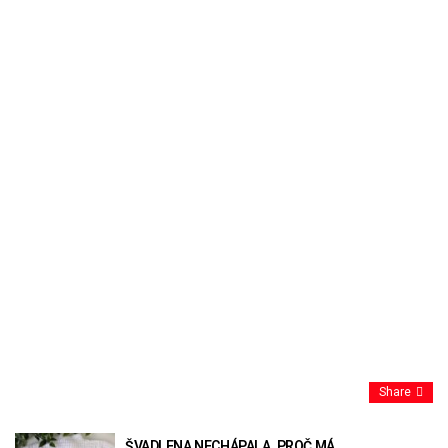
Share
ŠVADLENA NECHÁPALA, PROČ MÁ