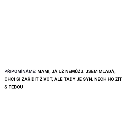
PŘIPOMÍNÁME:
MAMI, JÁ UŽ NEMŮŽU. JSEM MLADÁ,
CHCI SI ZAŘÍDIT ŽIVOT, ALE TADY JE SYN. NECH HO ŽÍT
S TEBOU