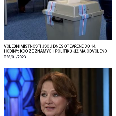
VOLEBNÍ MÍSTNOSTÍ JSOU DNES OTEVŘENÉ DO 14.
HODINY: KDO ZE ZNÁMÝCH POLITIKŮ JIŽ MÁ ODVOLENO
28/01/2023