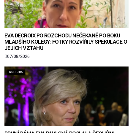
EVA DECROIX PO ROZCHODU NEČEKANĚ PO BOKU
MLADŠÍHO KOLEGY: FOTKY ROZVÍŘILY SPEKULACE O
JEJICH VZTAHU
07/08/2026
KULTURA