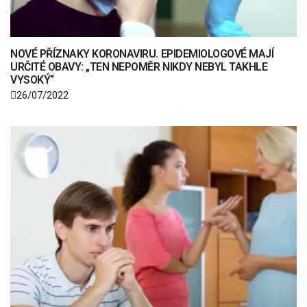
NOVÉ PŘÍZNAKY KORONAVIRU. EPIDEMIOLOGOVÉ MAJÍ
URČITÉ OBAVY: „TEN NEPOMĚR NIKDY NEBYL TAKHLE
VYSOKÝ“
26/07/2022