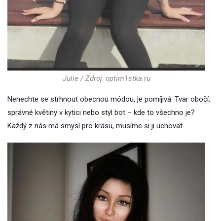
Julie / Zdroj: optim1stka.ru
Nenechte se strhnout obecnou módou, je pomíjivá. Tvar obočí,
správné květiny v kytici nebo styl bot – kde to všechno je?
Každý z nás má smysl pro krásu, musíme si ji uchovat.