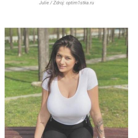
Julie / Zdroj: optim1stka.ru