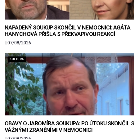
NAPADENÝ SOUKUP SKONČIL V NEMOCNICI: AGÁTA
HANYCHOVÁ PŘIŠLA S PŘEKVAPIVOU REAKCÍ
07/08/2026
KULTURA
OBAVY O JAROMÍRA SOUKUPA: PO ÚTOKU SKONČIL S
VÁŽNÝMI ZRANĚNÍMI V NEMOCNICI
07/08/2026