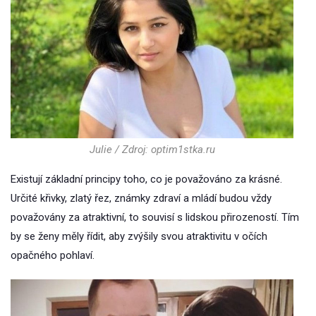
Julie / Zdroj: optim1stka.ru
Existují základní principy toho, co je považováno za krásné.
Určité křivky, zlatý řez, známky zdraví a mládí budou vždy
považovány za atraktivní, to souvisí s lidskou přirozeností. Tím
by se ženy měly řídit, aby zvýšily svou atraktivitu v očích
opačného pohlaví.