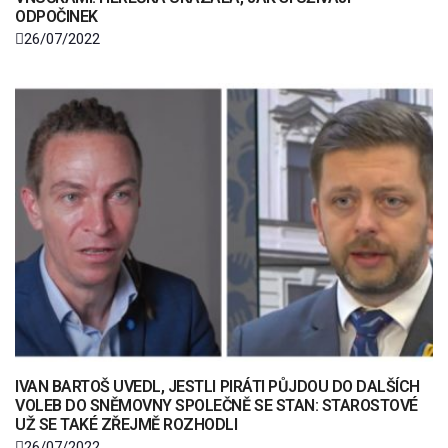
ODPOČINEK
26/07/2022
IVAN BARTOŠ UVEDL, JESTLI PIRÁTI PŮJDOU DO DALŠÍCH
VOLEB DO SNĚMOVNY SPOLEČNĚ SE STAN: STAROSTOVÉ
UŽ SE TAKÉ ZŘEJMĚ ROZHODLI
26/07/2022