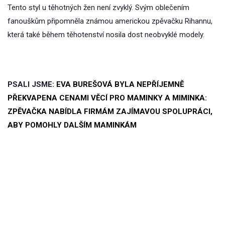
Tento styl u těhotných žen není zvyklý. Svým oblečením
fanouškům připomněla známou americkou zpěvačku Rihannu,
která také během těhotenství nosila dost neobvyklé modely.
PSALI JSME:
EVA BUREŠOVÁ BYLA NEPŘÍJEMNĚ
PŘEKVAPENA CENAMI VĚCÍ PRO MAMINKY A MIMINKA:
ZPĚVAČKA NABÍDLA FIRMÁM ZAJÍMAVOU SPOLUPRÁCI,
ABY POMOHLY DALŠÍM MAMINKÁM