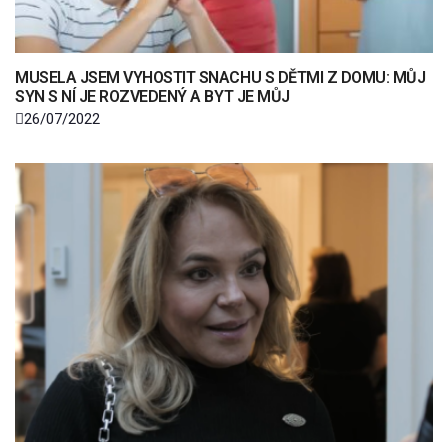
MUSELA JSEM VYHOSTIT SNACHU S DĚTMI Z DOMU: MŮJ
SYN S NÍ JE ROZVEDENÝ A BYT JE MŮJ
26/07/2022