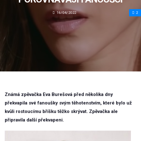
16/04/2022
2
Známá zpěvačka Eva Burešová před několika dny
překvapila své fanoušky svým těhotenstvím, které bylo už
kvůli rostoucímu bříšku těžko skrývat. Zpěvačka ale
připravila další překvapeni.