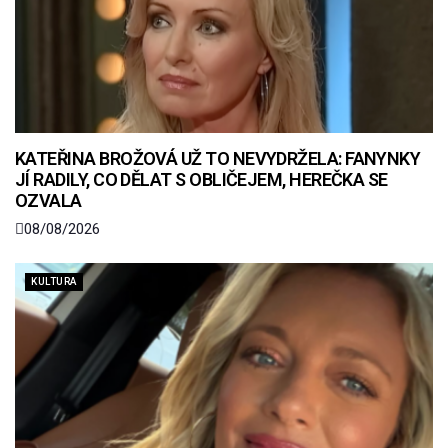
KATEŘINA BROŽOVÁ UŽ TO NEVYDRŽELA: FANYNKY
JÍ RADILY, CO DĚLAT S OBLIČEJEM, HEREČKA SE
OZVALA
08/08/2026
KULTURA