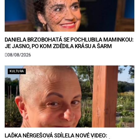
DANIELA BRZOBOHATÁ SE POCHLUBILA MAMINKOU:
JE JASNO, PO KOM ZDĚDILA KRÁSU A ŠARM
08/08/2026
KULTURA
LAĎKA NĚRGEŠOVÁ SDÍLELA NOVÉ VIDEO: