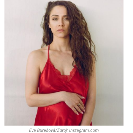
Eva Burešová/Zdroj: instagram.com