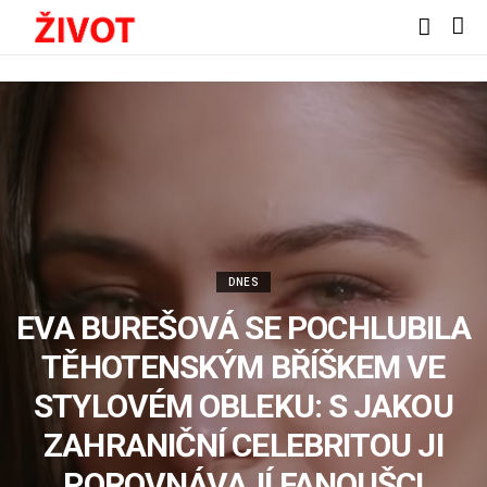
DNES
EVA BUREŠOVÁ SE POCHLUBILA
TĚHOTENSKÝM BŘÍŠKEM VE
STYLOVÉM OBLEKU: S JAKOU
ZAHRANIČNÍ CELEBRITOU JI
POROVNÁVAJÍ FANOUŠCI