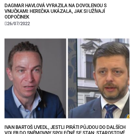
DAGMAR HAVLOVÁ VYRAZILA NA DOVOLENOU S
VNUČKAMI: HEREČKA UKÁZALA, JAK SI UŽÍVAJÍ
ODPOČINEK
26/07/2022
IVAN BARTOŠ UVEDL, JESTLI PIRÁTI PŮJDOU DO DALŠÍCH
VOLEB DO SNĚMOVNY SPOLEČNĚ SE STAN: STAROSTOVÉ