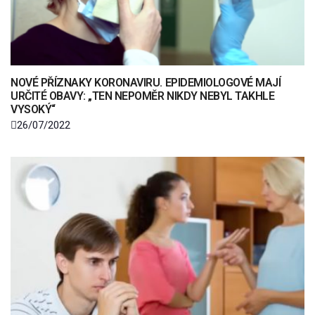
NOVÉ PŘÍZNAKY KORONAVIRU. EPIDEMIOLOGOVÉ MAJÍ
URČITÉ OBAVY: „TEN NEPOMĚR NIKDY NEBYL TAKHLE
VYSOKÝ“
26/07/2022