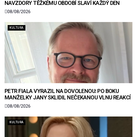
NAVZDORY TĚŽKÉMU OBDOBÍ SLAVÍ KAŽDÝ DEN
08/08/2026
KULTURA
PETR FIALA VYRAZIL NA DOVOLENOU: PO BOKU
MANŽELKY JANY SKLIDIL NEČEKANOU VLNU REAKCÍ
08/08/2026
KULTURA