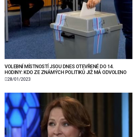
VOLEBNÍ MÍSTNOSTÍ JSOU DNES OTEVŘENÉ DO 14.
HODINY: KDO ZE ZNÁMÝCH POLITIKŮ JIŽ MÁ ODVOLENO
28/01/2023