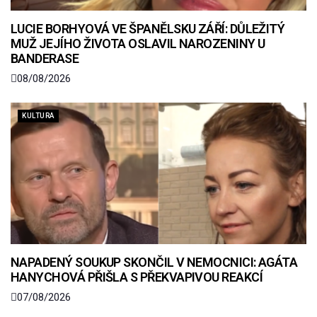
LUCIE BORHYOVÁ VE ŠPANĚLSKU ZÁŘÍ: DŮLEŽITÝ
MUŽ JEJÍHO ŽIVOTA OSLAVIL NAROZENINY U
BANDERASE
08/08/2026
KULTURA
NAPADENÝ SOUKUP SKONČIL V NEMOCNICI: AGÁTA
HANYCHOVÁ PŘIŠLA S PŘEKVAPIVOU REAKCÍ
07/08/2026