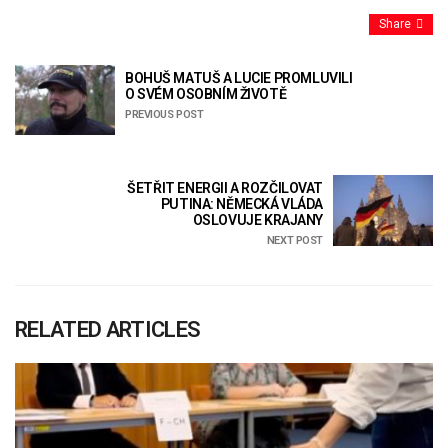
Share
BOHUŠ MATUŠ A LUCIE PROMLUVILI
O SVÉM OSOBNÍM ŽIVOTĚ
PREVIOUS POST
ŠETŘIT ENERGII A ROZČILOVAT
PUTINA: NĚMECKÁ VLÁDA
OSLOVUJE KRAJANY
NEXT POST
RELATED ARTICLES