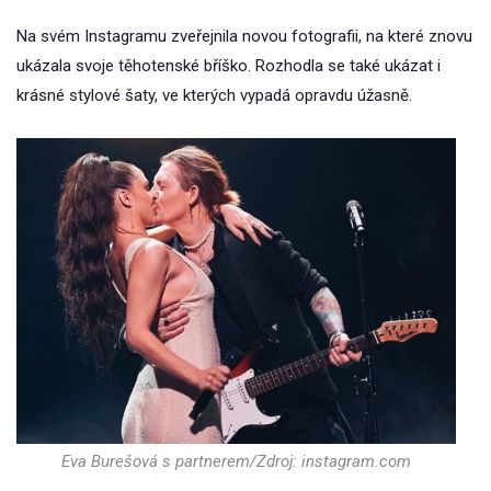
Na svém Instagramu zveřejnila novou fotografii, na které znovu
ukázala svoje těhotenské bříško. Rozhodla se také ukázat i
krásné stylové šaty, ve kterých vypadá opravdu úžasně.
Eva Burešová s partnerem/Zdroj: instagram.com